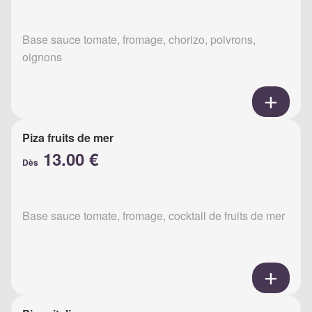
Base sauce tomate, fromage, chorizo, poivrons,
oignons
Piza fruits de mer
13.00 €
Dès
Base sauce tomate, fromage, cocktail de fruits de mer