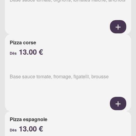
Pizza corse
13.00 €
Dès
Base sauce tomate, fromage, figatelli, brousse
Pizza espagnole
13.00 €
Dès