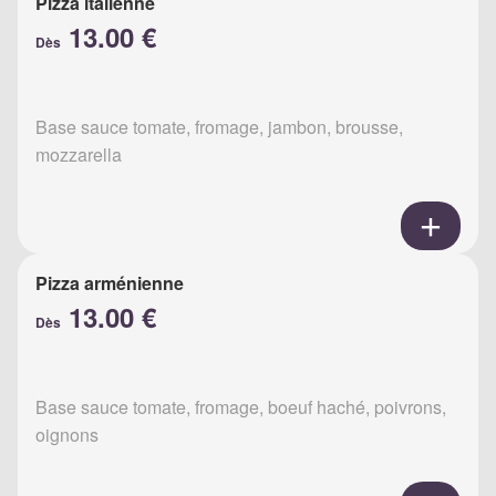
Pizza italienne
13.00 €
Dès
Base sauce tomate, fromage, jambon, brousse,
mozzarella
Pizza arménienne
13.00 €
Dès
Base sauce tomate, fromage, boeuf haché, poivrons,
oignons