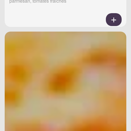
parmesan, tomates fraiches