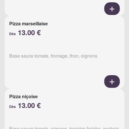
Pizza marseillaise
13.00 €
Dès
Base sauce tomate, fromage, thon, oignons
Pizza niçoise
13.00 €
Dès
Base sauce tomate, oignons, tomates fraiche, anchois