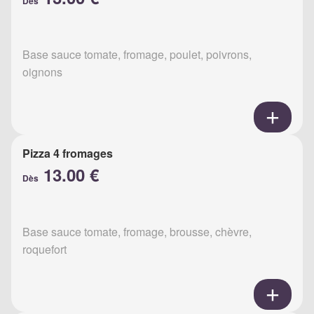
Dès
Base sauce tomate, fromage, poulet, poivrons,
oignons
Pizza 4 fromages
13.00 €
Dès
Base sauce tomate, fromage, brousse, chèvre,
roquefort