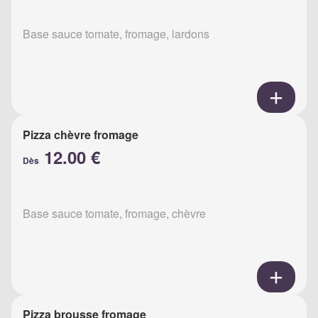
Base sauce tomate, fromage, lardons
Pizza chèvre fromage
12.00 €
Dès
Base sauce tomate, fromage, chèvre
Pizza brousse fromage