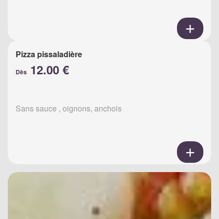
Pizza pissaladière
12.00 €
Dès
Sans sauce , oignons, anchois