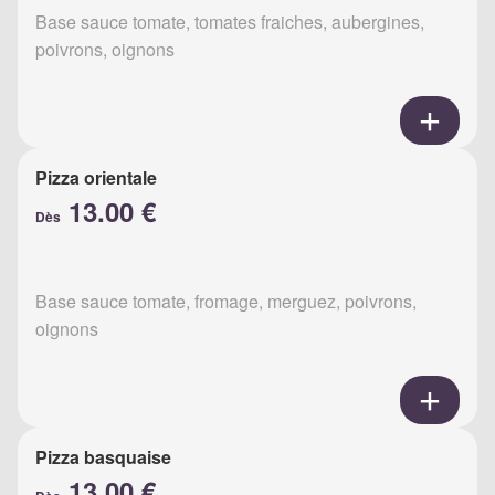
Base sauce tomate, tomates fraiches, aubergines,
poivrons, oignons
Pizza orientale
13.00 €
Dès
Base sauce tomate, fromage, merguez, poivrons,
oignons
Pizza basquaise
13.00 €