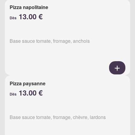
Pizza napolitaine
13.00 €
Dès
Base sauce tomate, fromage, anchois
Pizza paysanne
13.00 €
Dès
Base sauce tomate, fromage, chèvre, lardons