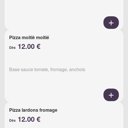
Pizza moitiè moitié
12.00 €
Dès
Base sauce tomate, fromage, anchois
Pizza lardons fromage
12.00 €
Dès