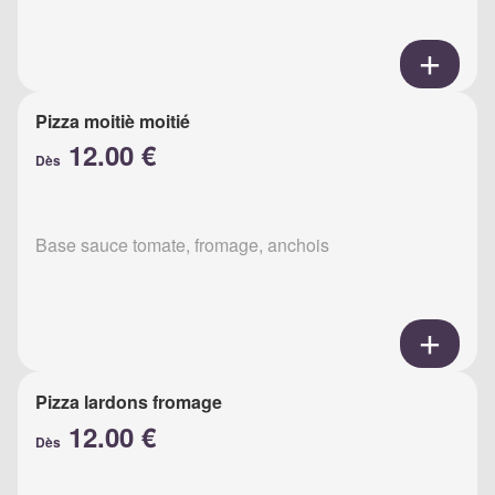
Pizza moitiè moitié
12.00 €
Dès
Base sauce tomate, fromage, anchois
Pizza lardons fromage
12.00 €
Dès