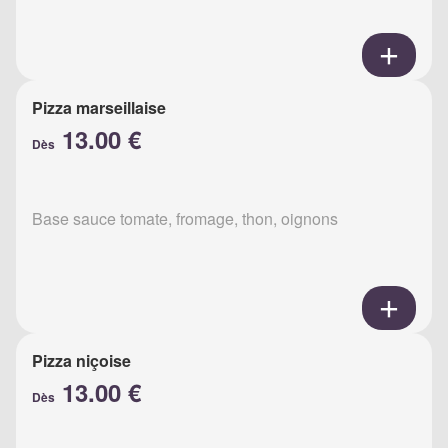
Pizza marseillaise
13.00 €
Dès
Base sauce tomate, fromage, thon, oignons
Pizza niçoise
13.00 €
Dès