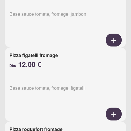
Base sauce tomate, fromage, jambon
Pizza figatelli fromage
12.00 €
Dès
Base sauce tomate, fromage, figatelli
Pizza roquefort fromage