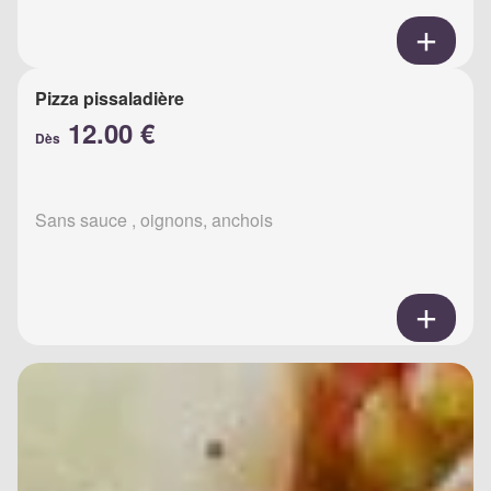
Pizza pissaladière
12.00 €
Dès
Sans sauce , oignons, anchois