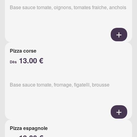
Base sauce tomate, oignons, tomates fraiche, anchois
Pizza corse
13.00 €
Dès
Base sauce tomate, fromage, figatelli, brousse
Pizza espagnole