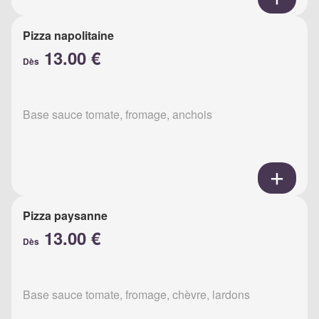
Pizza napolitaine
13.00 €
Dès
Base sauce tomate, fromage, anchois
Pizza paysanne
13.00 €
Dès
Base sauce tomate, fromage, chèvre, lardons