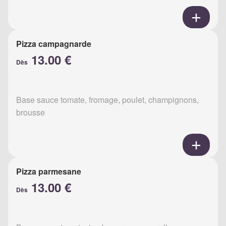
Pizza campagnarde
13.00 €
Dès
Base sauce tomate, fromage, poulet, champignons,
brousse
Pizza parmesane
13.00 €
Dès