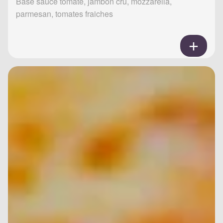
Base sauce tomate, jambon cru, mozzarella,
parmesan, tomates fraiches