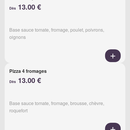
13.00 €
Dès
Base sauce tomate, fromage, poulet, poivrons,
oignons
Pizza 4 fromages
13.00 €
Dès
Base sauce tomate, fromage, brousse, chèvre,
roquefort