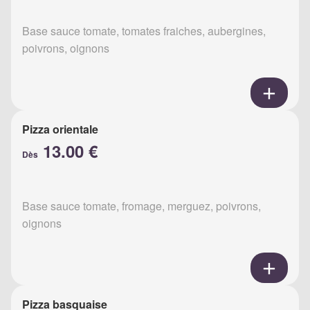
Base sauce tomate, tomates fraiches, aubergines,
poivrons, oignons
Pizza orientale
13.00 €
Dès
Base sauce tomate, fromage, merguez, poivrons,
oignons
Pizza basquaise