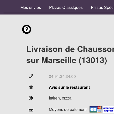
Mes envies
Pizzas Classiques
Pizzas Spéc
Livraison de Chausso
sur Marseille (13013)
04.91.34.34.00
Avis sur le restaurant
Italien, pizza
Moyens de paiement :