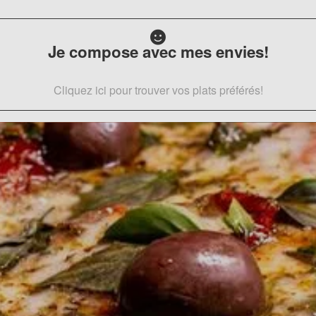
Je compose avec mes envies!
Cliquez ici pour trouver vos plats préférés!