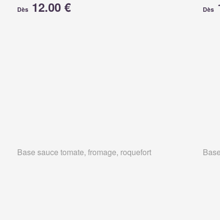
12.00 €
Dès
Dès
Base sauce tomate, fromage, roquefort
Base