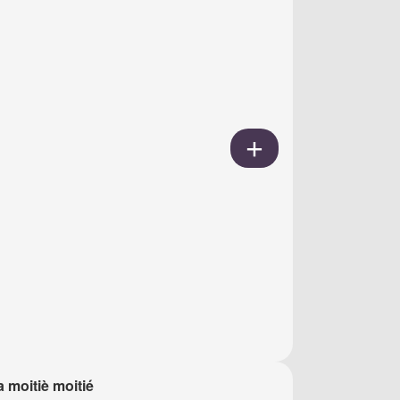
a moitiè moitié