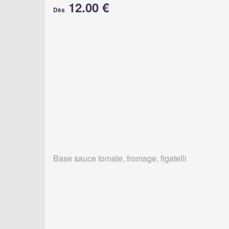
12.00 €
Dès
Base sauce tomate, fromage, figatelli