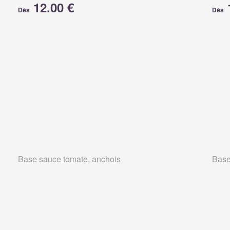
12.00 €
Dès
Dès
Base sauce tomate, anchois
Base