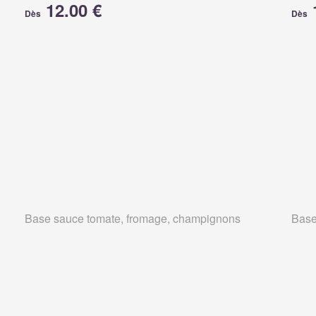
12.00 €
Dès
Dès
Base sauce tomate, fromage, champignons
Base