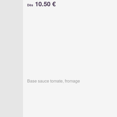
10.50 €
Dès
Base sauce tomate, fromage