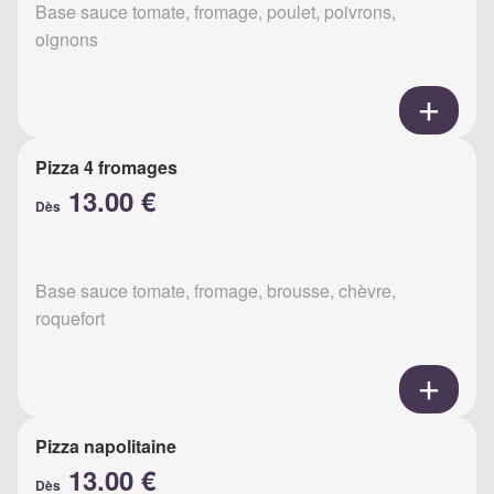
Base sauce tomate, fromage, poulet, poivrons,
oignons
Pizza 4 fromages
13.00 €
Dès
Base sauce tomate, fromage, brousse, chèvre,
roquefort
Pizza napolitaine
13.00 €
Dès