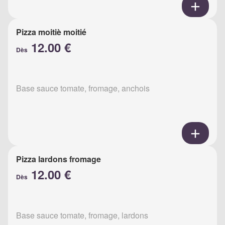
Pizza moitiè moitié
12.00 €
Dès
Base sauce tomate, fromage, anchois
Pizza lardons fromage
12.00 €
Dès
Base sauce tomate, fromage, lardons