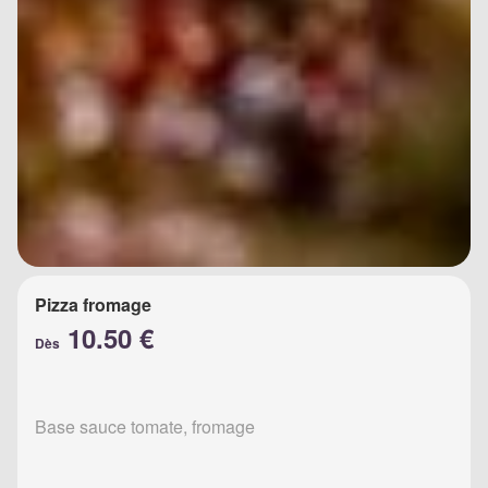
Pizza fromage
10.50 €
Dès
Base sauce tomate, fromage