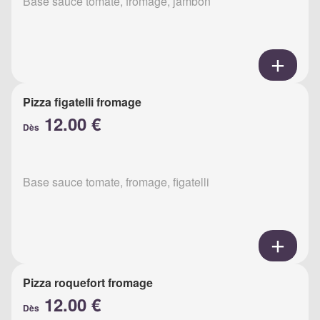
Base sauce tomate, fromage, jambon
Pizza figatelli fromage
12.00 €
Dès
Base sauce tomate, fromage, figatelli
Pizza roquefort fromage
12.00 €
Dès