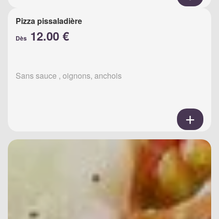
Pizza pissaladière
12.00 €
Dès
Sans sauce , oignons, anchois