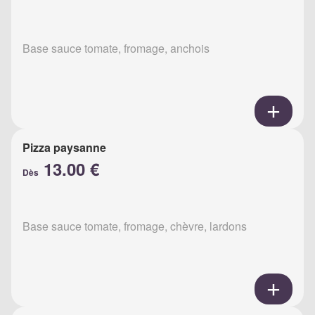
Base sauce tomate, fromage, anchois
Pizza paysanne
13.00 €
Dès
Base sauce tomate, fromage, chèvre, lardons