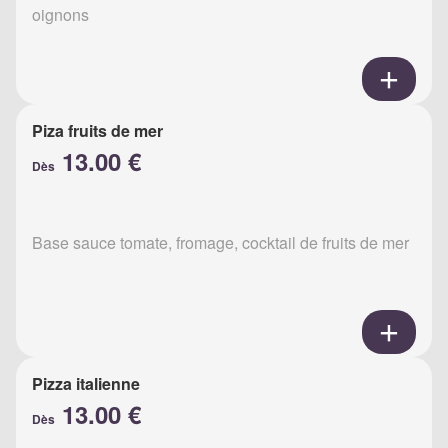
oignons
Piza fruits de mer
13.00 €
Dès
Base sauce tomate, fromage, cocktail de fruits de mer
Pizza italienne
13.00 €
Dès