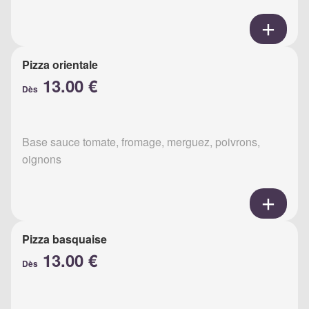
Pizza orientale
13.00 €
Dès
Base sauce tomate, fromage, merguez, poivrons,
oignons
Pizza basquaise
13.00 €
Dès