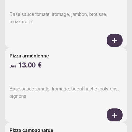
Base sauce tomate, fromage, jambon, brousse,
mozzarella
Pizza arménienne
13.00 €
Dès
Base sauce tomate, fromage, boeuf haché, poivrons,
oignons
Pizza campagnarde