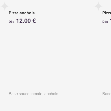
Pizza anchois
Pizz
12.00 €
Dès
Dès
Base sauce tomate, anchois
Base