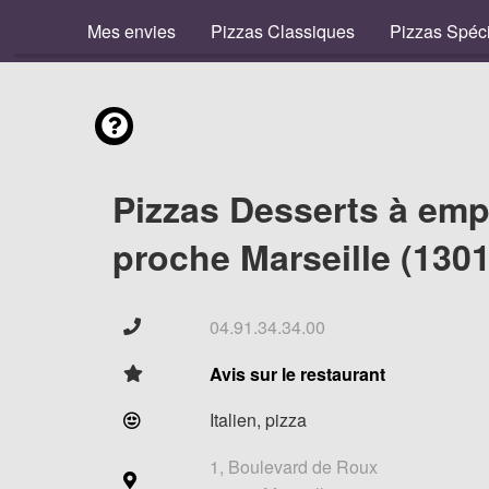
Mes envies
Pizzas Classiques
Pizzas Spéc
Pizzas Desserts à emp
proche Marseille (1301
04.91.34.34.00
Avis sur le restaurant
Italien, pizza
1, Boulevard de Roux