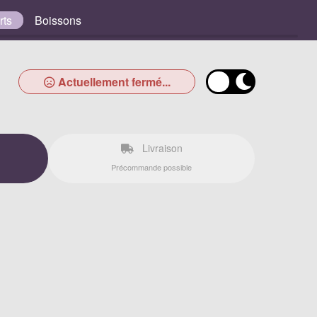
rts
Boissons
Actuellement fermé...
Livraison
Précommande possible