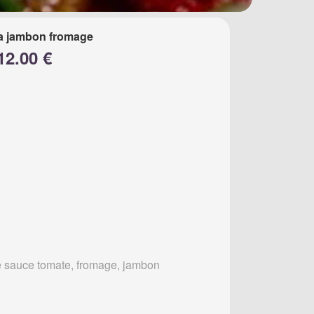
a jambon fromage
12.00 €
 sauce tomate, fromage, jambon