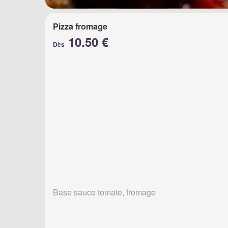
Pizza fromage
10.50 €
Dès
Base sauce tomate, fromage