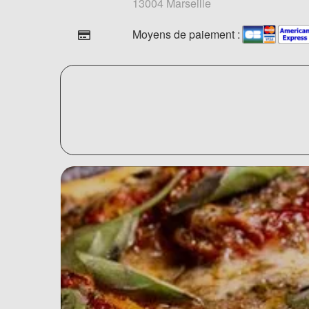
13004 Marseille
Moyens de paiement :