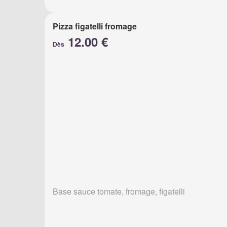
Pizza figatelli fromage
12.00 €
Dès
Base sauce tomate, fromage, figatelli