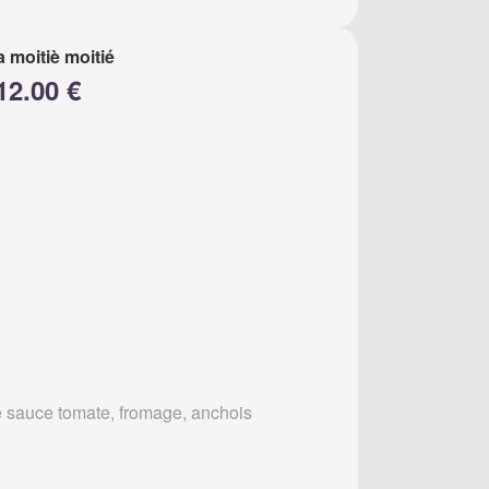
a moitiè moitié
12.00 €
 sauce tomate, fromage, anchois