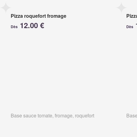
Pizza roquefort fromage
Pizz
12.00 €
Dès
Dès
Base sauce tomate, fromage, roquefort
Base