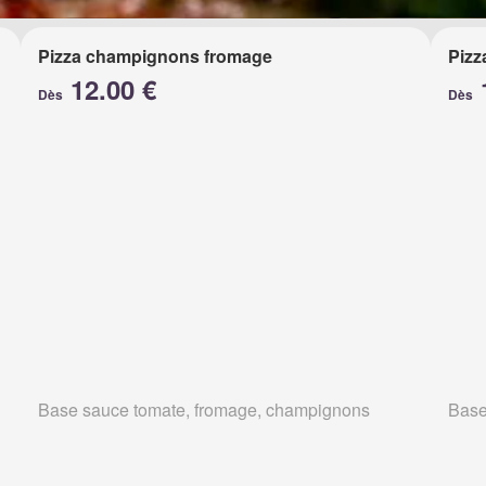
Pizza champignons fromage
Pizz
12.00 €
Dès
Dès
Base sauce tomate, fromage, champignons
Base