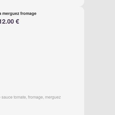
a merguez fromage
12.00 €
 sauce tomate, fromage, merguez