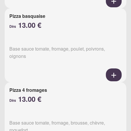
Pizza basquaise
13.00 €
Dès
Base sauce tomate, fromage, poulet, poivrons,
oignons
Pizza 4 fromages
13.00 €
Dès
Base sauce tomate, fromage, brousse, chèvre,
roquefort