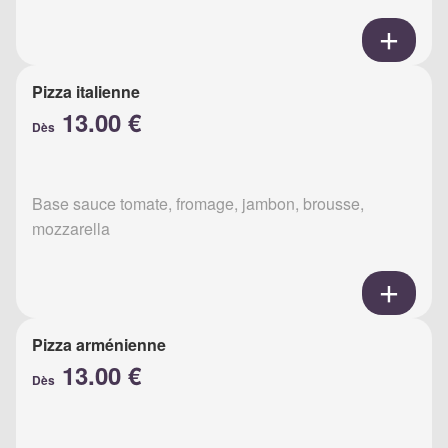
Pizza italienne
13.00 €
Dès
Base sauce tomate, fromage, jambon, brousse,
mozzarella
Pizza arménienne
13.00 €
Dès