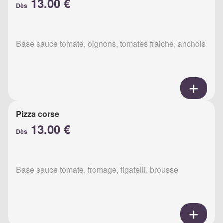
13.00 €
Dès
Base sauce tomate, oignons, tomates fraiche, anchois
Pizza corse
13.00 €
Dès
Base sauce tomate, fromage, figatelli, brousse