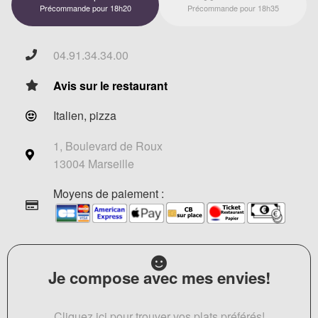
Précommande pour 18h20
Précommande pour 18h35
04.91.34.34.00
Avis sur le restaurant
Italien, pizza
1, Boulevard de Roux
13004 Marseille
Moyens de paiement :
Je compose avec mes envies!
Cliquez ici pour trouver vos plats préférés!