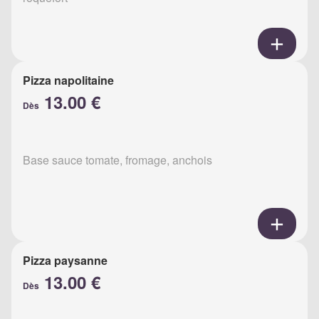
Pizza napolitaine
13.00 €
Dès
Base sauce tomate, fromage, anchois
Pizza paysanne
13.00 €
Dès