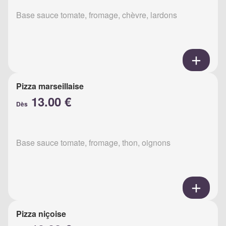
Base sauce tomate, fromage, chèvre, lardons
Pizza marseillaise
13.00 €
Dès
Base sauce tomate, fromage, thon, oignons
Pizza niçoise