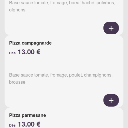
Base sauce tomate, fromage, boeuf haché, poivrons,
oignons
Pizza campagnarde
13.00 €
Dès
Base sauce tomate, fromage, poulet, champignons,
brousse
Pizza parmesane
13.00 €
Dès