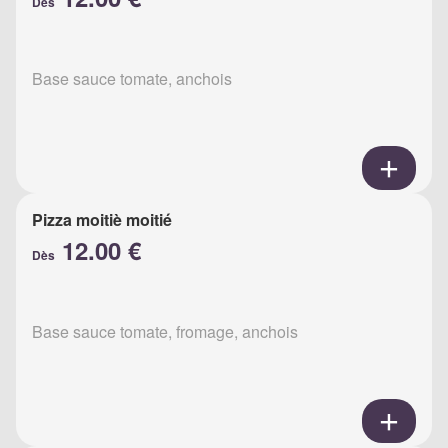
Dès
Base sauce tomate, anchois
Pizza moitiè moitié
12.00 €
Dès
Base sauce tomate, fromage, anchois