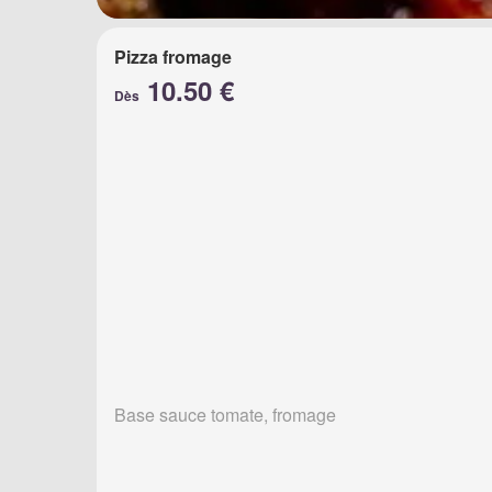
Pizza fromage
10.50 €
Dès
Base sauce tomate, fromage