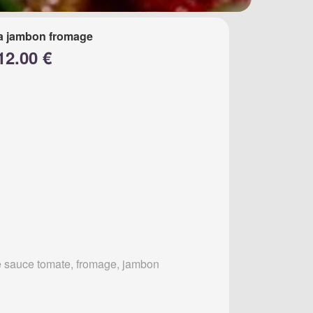
a jambon fromage
12.00 €
 sauce tomate, fromage, jambon