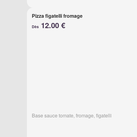
Pizza figatelli fromage
12.00 €
Dès
Base sauce tomate, fromage, figatelli