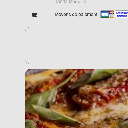
13004 Marseille
Moyens de paiement :