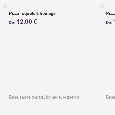
Pizza roquefort fromage
Pizz
12.00 €
Dès
Dès
Base sauce tomate, fromage, roquefort
Base