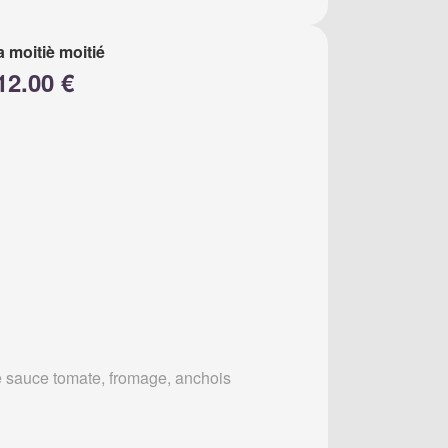
a moitiè moitié
12.00 €
 sauce tomate, fromage, anchois