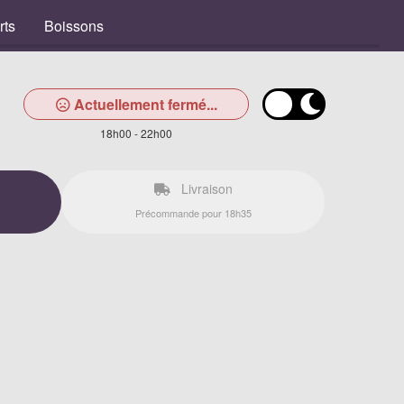
rts
Boissons
Actuellement fermé...
18h00 - 22h00
Livraison
Précommande pour 18h35