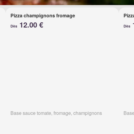
Pizza champignons fromage
Pizz
12.00 €
Dès
Dès
Base sauce tomate, fromage, champignons
Base