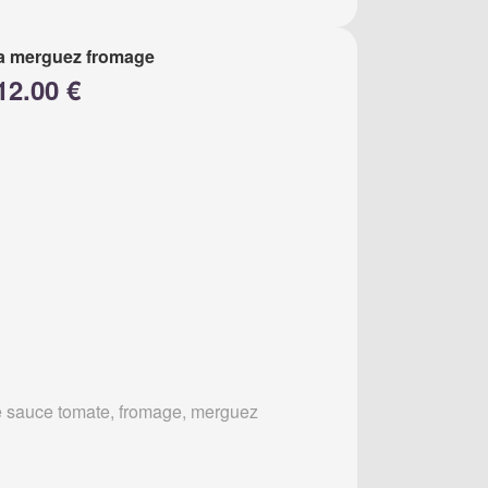
a merguez fromage
12.00 €
 sauce tomate, fromage, merguez