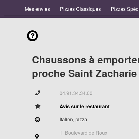
Mes envies
Pizzas Classiques
Pizzas Spéc
Chaussons à emporte
proche Saint Zacharie
04.91.34.34.00
Avis sur le restaurant
Italien, pizza
1, Boulevard de Roux