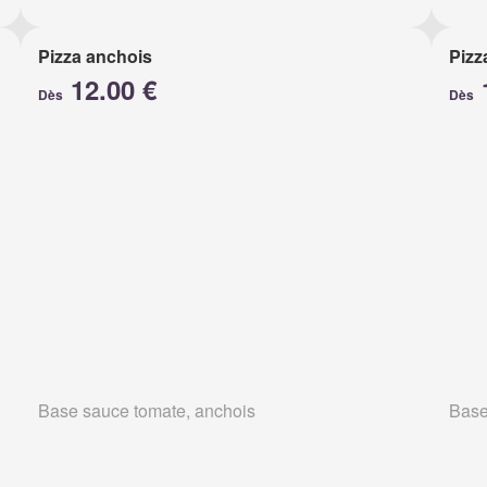
Pizza anchois
Pizz
12.00 €
Dès
Dès
Base sauce tomate, anchois
Base