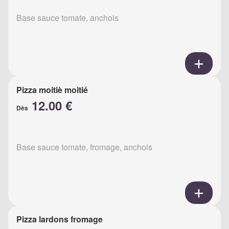
Base sauce tomate, anchois
Pizza moitiè moitié
12.00 €
Dès
Base sauce tomate, fromage, anchois
Pizza lardons fromage