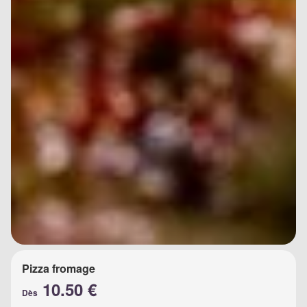
Pizza fromage
10.50 €
Dès