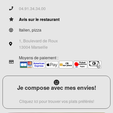
04.91.34.34.00
Avis sur le restaurant
Italien, pizza
1, Boulevard de Roux
13004 Marseille
Moyens de paiement :
Je compose avec mes envies!
Cliquez ici pour trouver vos plats préférés!