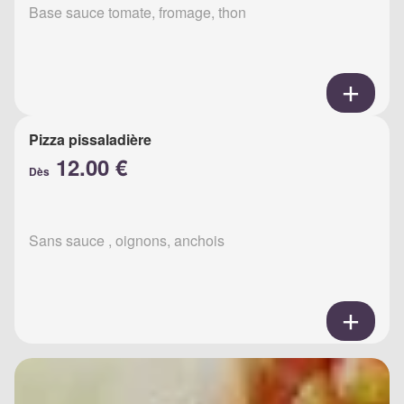
Base sauce tomate, fromage, thon
Pizza pissaladière
12.00 €
Dès
Sans sauce , oignons, anchois