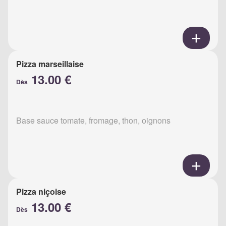
Pizza marseillaise
13.00 €
Dès
Base sauce tomate, fromage, thon, oignons
Pizza niçoise
13.00 €
Dès