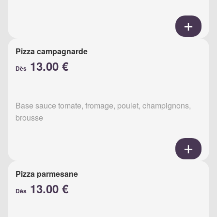
Pizza campagnarde
13.00 €
Dès
Base sauce tomate, fromage, poulet, champignons,
brousse
Pizza parmesane
13.00 €
Dès