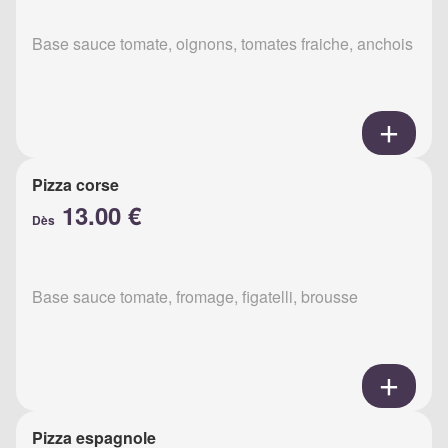
Base sauce tomate, oignons, tomates fraiche, anchois
Pizza corse
13.00 €
Dès
Base sauce tomate, fromage, figatelli, brousse
Pizza espagnole