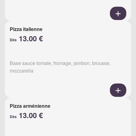
Pizza italienne
13.00 €
Dès
Base sauce tomate, fromage, jambon, brousse,
mozzarella
Pizza arménienne
13.00 €
Dès