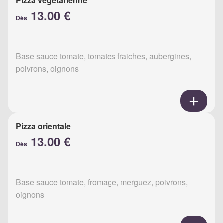
Pizza végétarienne
13.00 €
Dès
Base sauce tomate, tomates fraiches, aubergines,
poivrons, oignons
Pizza orientale
13.00 €
Dès
Base sauce tomate, fromage, merguez, poivrons,
oignons