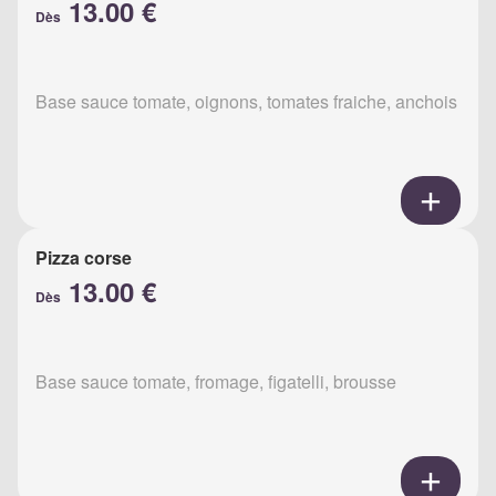
13.00 €
Dès
Base sauce tomate, oignons, tomates fraiche, anchois
Pizza corse
13.00 €
Dès
Base sauce tomate, fromage, figatelli, brousse