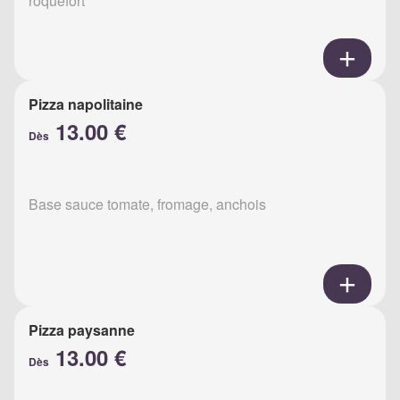
roquefort
Pizza napolitaine
13.00 €
Dès
Base sauce tomate, fromage, anchois
Pizza paysanne
13.00 €
Dès