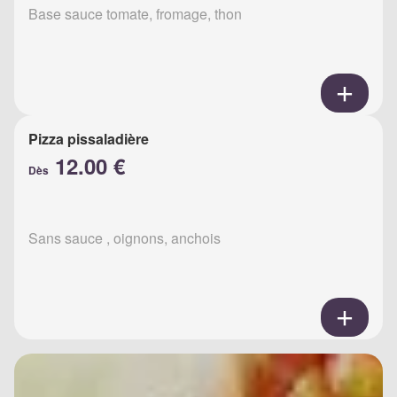
Base sauce tomate, fromage, thon
Pizza pissaladière
12.00 €
Dès
Sans sauce , oignons, anchois