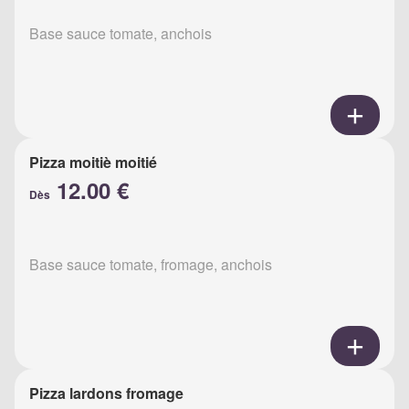
Base sauce tomate, anchois
Pizza moitiè moitié
12.00 €
Dès
Base sauce tomate, fromage, anchois
Pizza lardons fromage