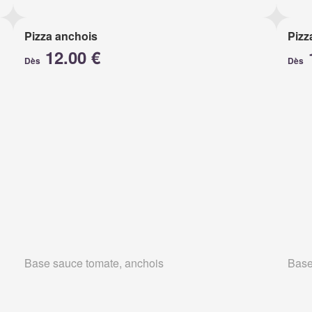
Pizza anchois
Pizz
12.00 €
Dès
Dès
Base sauce tomate, anchois
Base