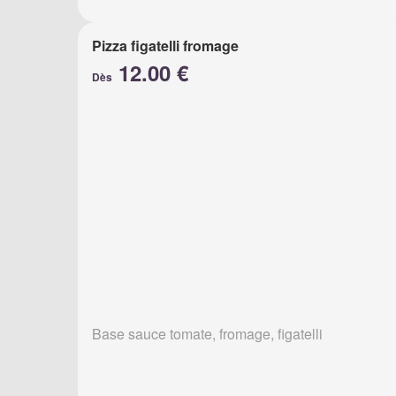
Pizza figatelli fromage
12.00 €
Dès
Base sauce tomate, fromage, figatelli