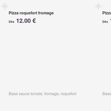
Pizza roquefort fromage
Pizz
12.00 €
Dès
Dès
Base sauce tomate, fromage, roquefort
Base