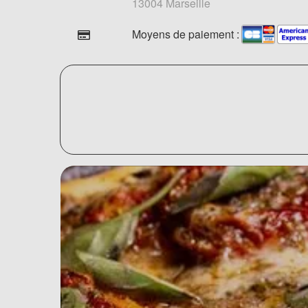
13004 Marseille
Moyens de paiement :