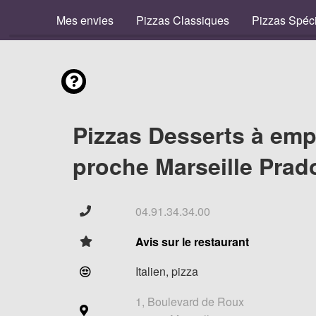
Mes envies
Pizzas Classiques
Pizzas Spéc
Pizzas Desserts à emp
proche Marseille Prad
04.91.34.34.00
Avis sur le restaurant
Italien, pizza
1, Boulevard de Roux