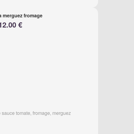
a merguez fromage
12.00 €
 sauce tomate, fromage, merguez