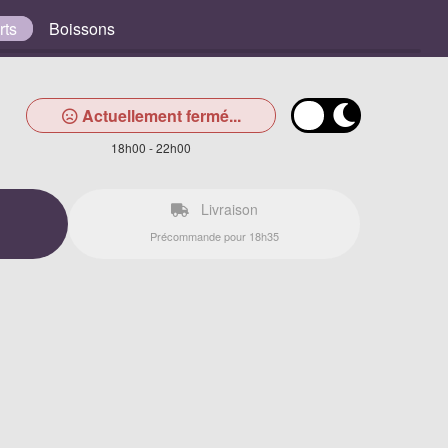
rts
Boissons
Actuellement fermé...
18h00 - 22h00
Livraison
Précommande pour 18h35