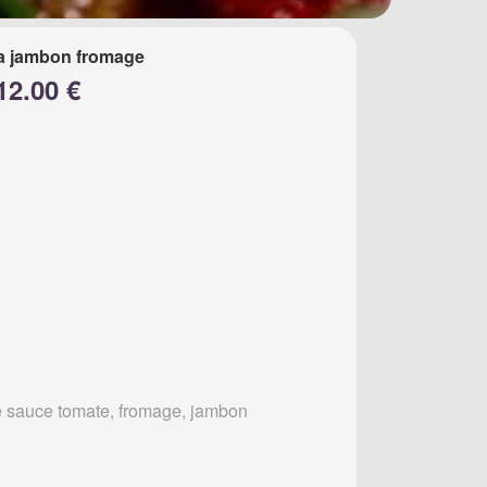
a jambon fromage
12.00 €
 sauce tomate, fromage, jambon