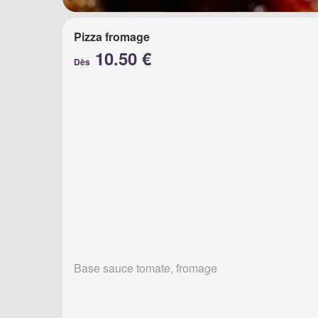
Pizza fromage
10.50 €
Dès
Base sauce tomate, fromage