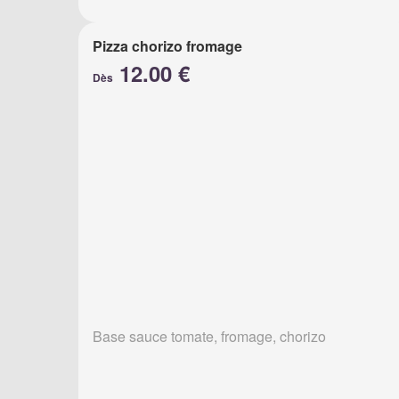
Pizza chorizo fromage
12.00 €
Dès
Base sauce tomate, fromage, chorizo