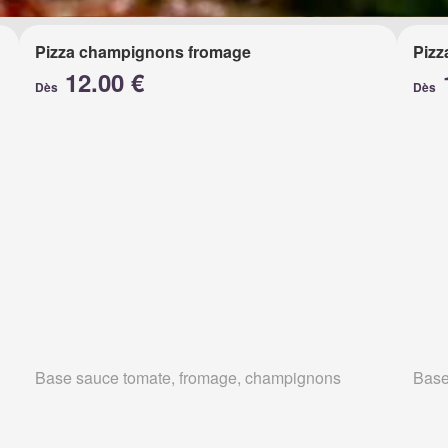
Pizza champignons fromage
Pizz
12.00 €
Dès
Dès
Base sauce tomate, fromage, champignons
Base