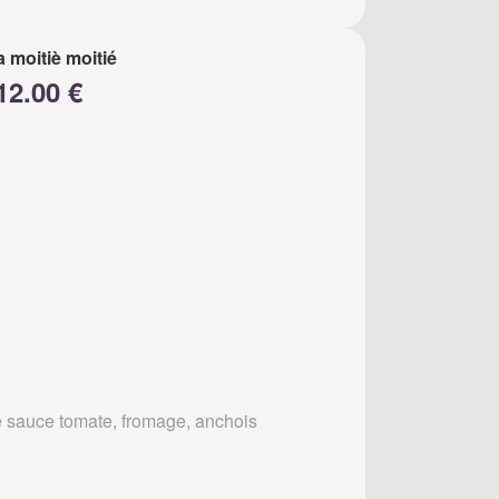
a moitiè moitié
12.00 €
 sauce tomate, fromage, anchois