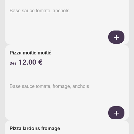
Base sauce tomate, anchois
Pizza moitiè moitié
12.00 €
Dès
Base sauce tomate, fromage, anchois
Pizza lardons fromage