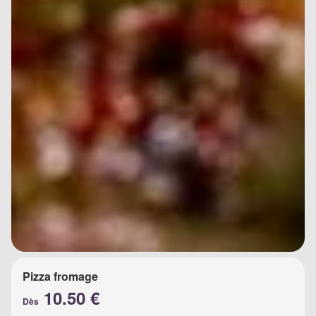
Pizza fromage
10.50 €
Dès