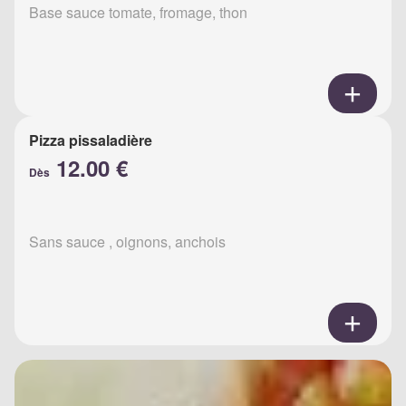
Base sauce tomate, fromage, thon
Pizza pissaladière
12.00 €
Dès
Sans sauce , oignons, anchois