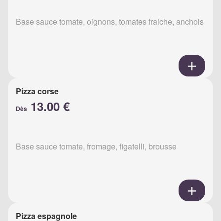
Base sauce tomate, oignons, tomates fraiche, anchois
Pizza corse
13.00 €
Dès
Base sauce tomate, fromage, figatelli, brousse
Pizza espagnole