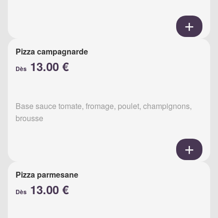
Pizza campagnarde
13.00 €
Dès
Base sauce tomate, fromage, poulet, champignons,
brousse
Pizza parmesane
13.00 €
Dès