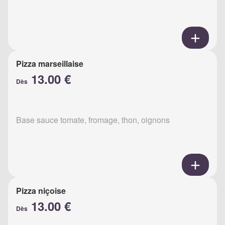
Pizza marseillaise
13.00 €
Dès
Base sauce tomate, fromage, thon, oignons
Pizza niçoise
13.00 €
Dès