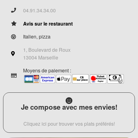
04.91.34.34.00
Avis sur le restaurant
Italien, pizza
1, Boulevard de Roux
13004 Marseille
Moyens de paiement :
Je compose avec mes envies!
Cliquez ici pour trouver vos plats préférés!