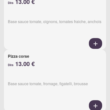
13.00 €
Dès
Base sauce tomate, oignons, tomates fraiche, anchois
Pizza corse
13.00 €
Dès
Base sauce tomate, fromage, figatelli, brousse