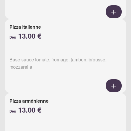
Pizza italienne
13.00 €
Dès
Base sauce tomate, fromage, jambon, brousse,
mozzarella
Pizza arménienne
13.00 €
Dès