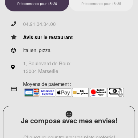
Précommande pour 18h20
Précommande pour 18h35
04.91.34.34.00
Avis sur le restaurant
Italien, pizza
1, Boulevard de Roux
13004 Marseille
Moyens de paiement :
Je compose avec mes envies!
Cliquez ici pour trouver vos plats préférés!