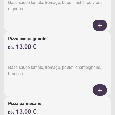
Base sauce tomate, fromage, boeuf haché, poivrons,
oignons
Pizza campagnarde
13.00 €
Dès
Base sauce tomate, fromage, poulet, champignons,
brousse
Pizza parmesane
13.00 €
Dès