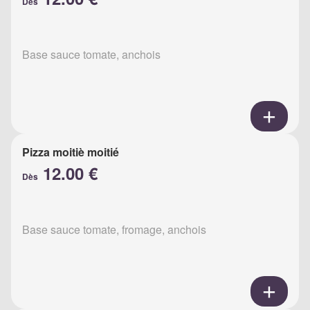
Dès
Base sauce tomate, anchois
Pizza moitiè moitié
12.00 €
Dès
Base sauce tomate, fromage, anchois