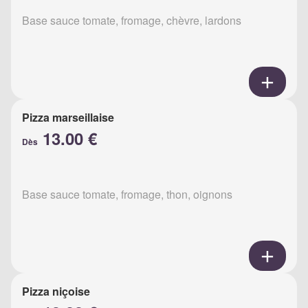
Base sauce tomate, fromage, chèvre, lardons
Pizza marseillaise
13.00 €
Dès
Base sauce tomate, fromage, thon, oignons
Pizza niçoise