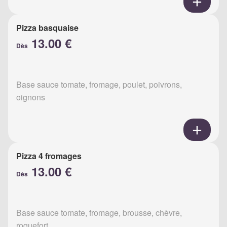
Pizza basquaise
13.00 €
Dès
Base sauce tomate, fromage, poulet, poivrons,
oignons
Pizza 4 fromages
13.00 €
Dès
Base sauce tomate, fromage, brousse, chèvre,
roquefort