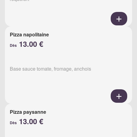
Pizza napolitaine
13.00 €
Dès
Base sauce tomate, fromage, anchois
Pizza paysanne
13.00 €
Dès