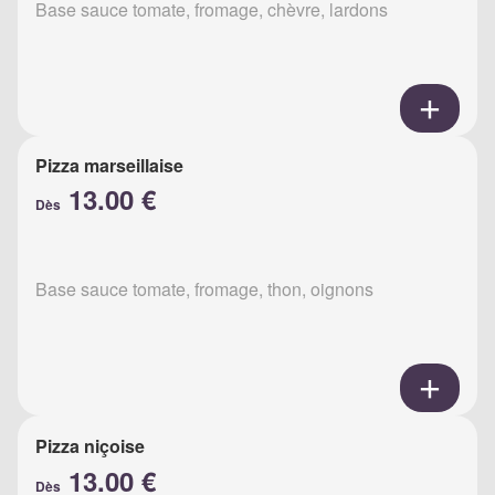
Base sauce tomate, fromage, chèvre, lardons
Pizza marseillaise
13.00 €
Dès
Base sauce tomate, fromage, thon, oignons
Pizza niçoise
13.00 €
Dès