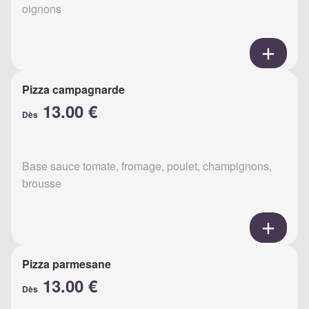
oignons
Pizza campagnarde
13.00 €
Dès
Base sauce tomate, fromage, poulet, champignons,
brousse
Pizza parmesane
13.00 €
Dès