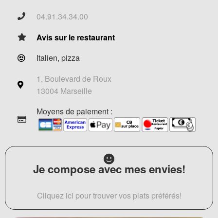
04.91.34.34.00
Avis sur le restaurant
Italien, pizza
1, Boulevard de Roux
13004 Marseille
Moyens de paiement :
Je compose avec mes envies!
Cliquez ici pour trouver vos plats préférés!