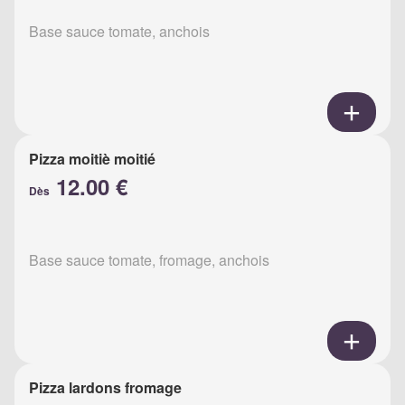
Base sauce tomate, anchois
Pizza moitiè moitié
12.00 €
Dès
Base sauce tomate, fromage, anchois
Pizza lardons fromage