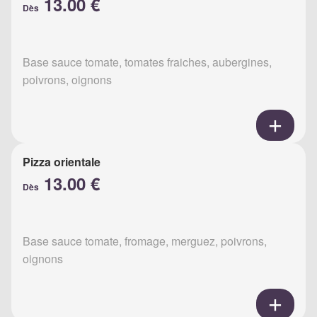
13.00 €
Dès
Base sauce tomate, tomates fraiches, aubergines,
poivrons, oignons
Pizza orientale
13.00 €
Dès
Base sauce tomate, fromage, merguez, poivrons,
oignons