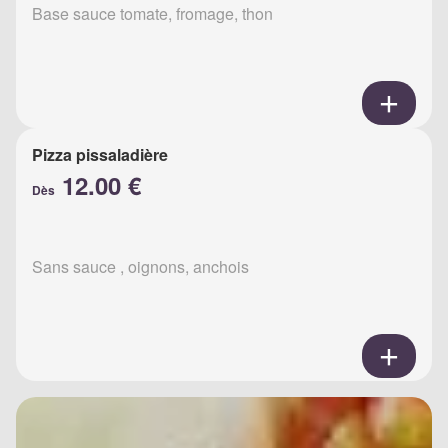
Base sauce tomate, fromage, thon
Pizza pissaladière
12.00 €
Dès
Sans sauce , oignons, anchois