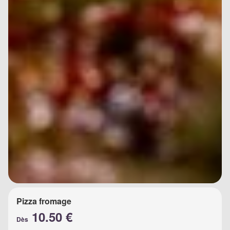
Pizza fromage
10.50 €
Dès