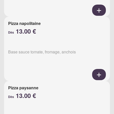
Pizza napolitaine
13.00 €
Dès
Base sauce tomate, fromage, anchois
Pizza paysanne
13.00 €
Dès