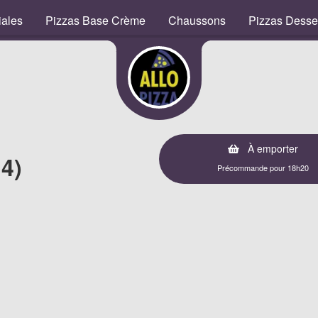
iales
Pizzas Base Crème
Chaussons
Pizzas Desse
À emporter
4)
Précommande pour 18h20