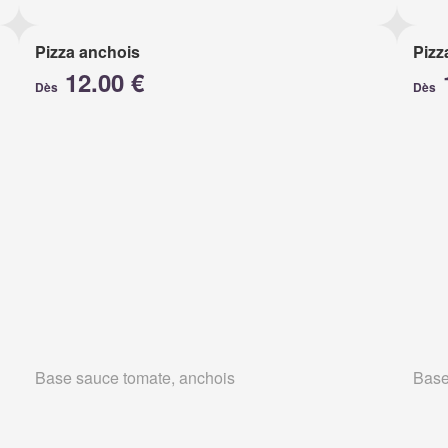
Pizza anchois
Pizz
12.00 €
Dès
Dès
Base sauce tomate, anchois
Base