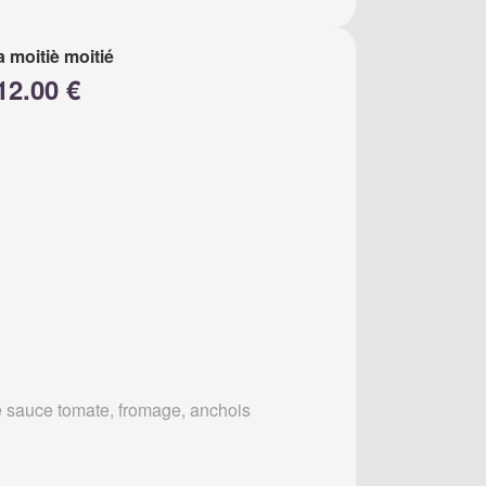
a moitiè moitié
12.00 €
 sauce tomate, fromage, anchois