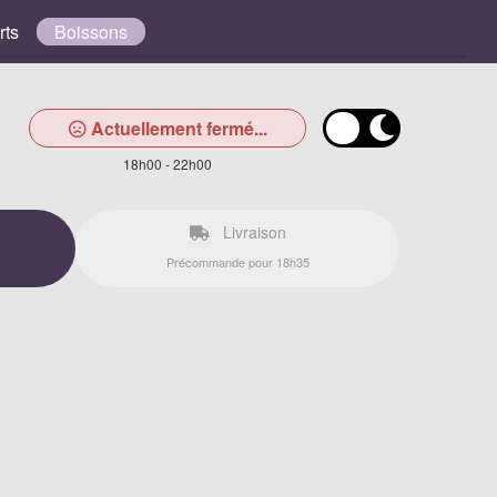
rts
Boissons
Actuellement fermé...
18h00 - 22h00
Livraison
Précommande pour 18h35