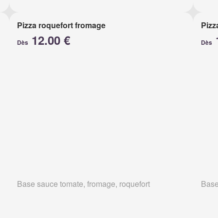
Pizza roquefort fromage
Pizz
12.00 €
Dès
Dès
Base sauce tomate, fromage, roquefort
Base