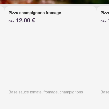
Pizza champignons fromage
Pizz
12.00 €
Dès
Dès
Base sauce tomate, fromage, champignons
Base