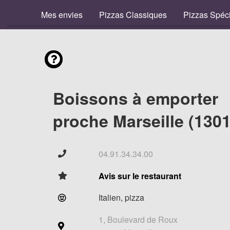
Mes envies
Pizzas Classiques
Pizzas Spéc
Boissons à emporter
proche Marseille (1301
04.91.34.34.00
Avis sur le restaurant
Italien, pizza
1, Boulevard de Roux