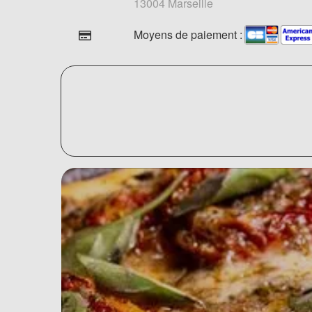
13004 Marseille
Moyens de paiement :