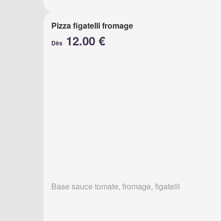
Pizza figatelli fromage
12.00 €
Dès
Base sauce tomate, fromage, figatelli