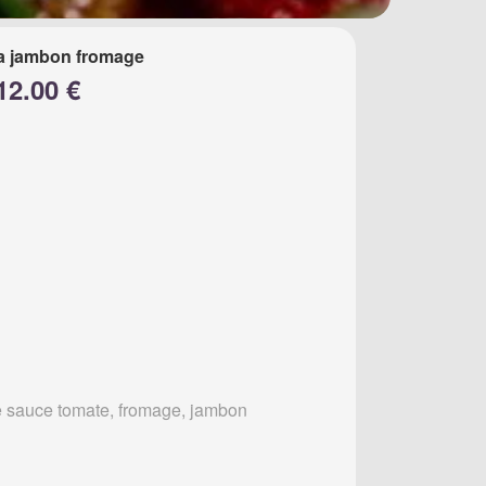
a jambon fromage
12.00 €
 sauce tomate, fromage, jambon