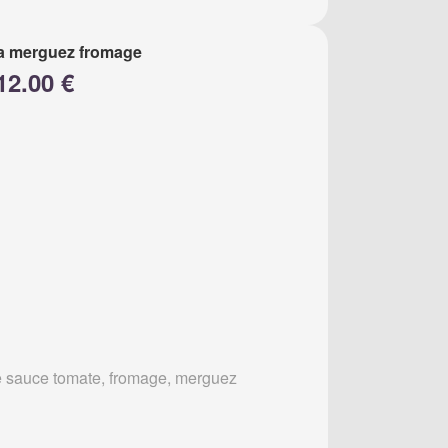
a merguez fromage
12.00 €
 sauce tomate, fromage, merguez