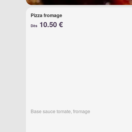
Pizza fromage
10.50 €
Dès
Base sauce tomate, fromage