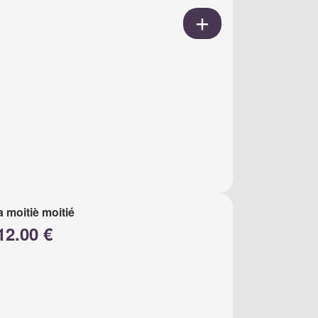
a moitiè moitié
12.00 €