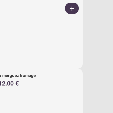
a merguez fromage
12.00 €