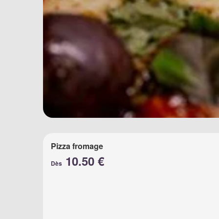
Pizza fromage
10.50 €
Dès