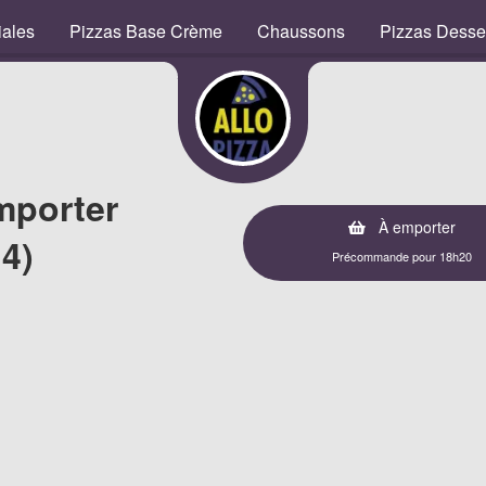
iales
Pizzas Base Crème
Chaussons
Pizzas Desse
mporter
À emporter
4)
Précommande pour 18h20