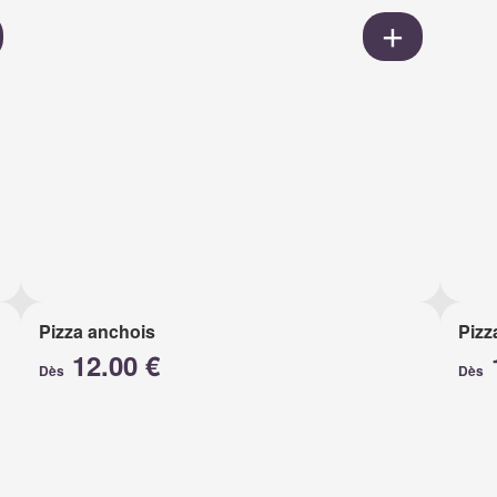
Pizza anchois
Pizz
12.00 €
Dès
Dès