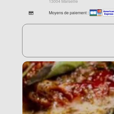
13004 Marseille
Moyens de paiement :