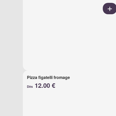
Pizza figatelli fromage
12.00 €
Dès