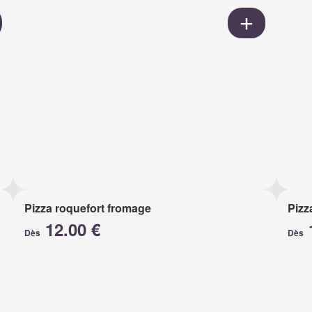
Pizza roquefort fromage
Pizz
12.00 €
Dès
Dès