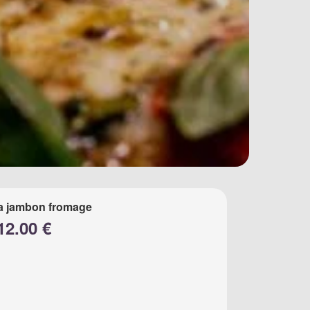
a jambon fromage
12.00 €