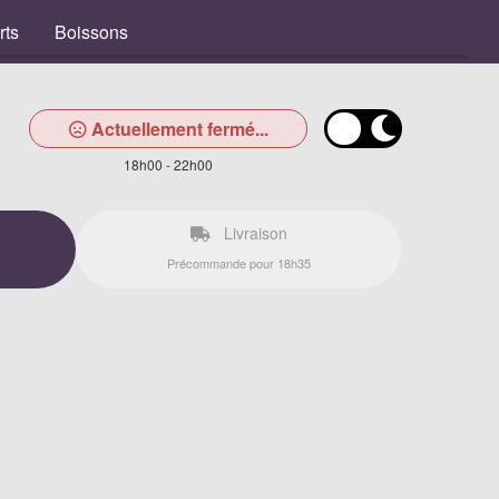
rts
Boissons
Actuellement fermé...
18h00 - 22h00
Livraison
Précommande pour 18h35