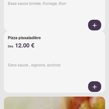
Base sauce tomate, fromage, thon
Pizza pissaladière
12.00 €
Dès
Sans sauce , oignons, anchois