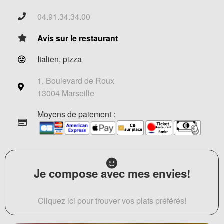
04.91.34.34.00
Avis sur le restaurant
Italien, pizza
1, Boulevard de Roux
13004 Marseille
Moyens de paiement :
Je compose avec mes envies!
Cliquez ici pour trouver vos plats préférés!