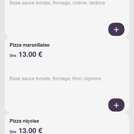
Base sauce tomate, fromage, chèvre, lardons
Pizza marseillaise
13.00 €
Dès
Base sauce tomate, fromage, thon, oignons
Pizza niçoise
13.00 €
Dès