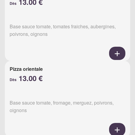
13.00 €
Dès
Base sauce tomate, tomates fraiches, aubergines,
poivrons, oignons
Pizza orientale
13.00 €
Dès
Base sauce tomate, fromage, merguez, poivrons,
oignons