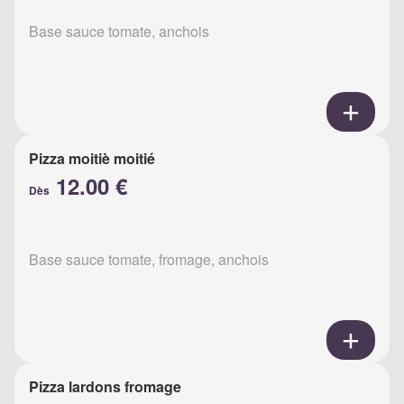
Base sauce tomate, anchois
Pizza moitiè moitié
12.00 €
Dès
Base sauce tomate, fromage, anchois
Pizza lardons fromage