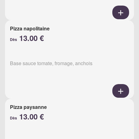
Pizza napolitaine
13.00 €
Dès
Base sauce tomate, fromage, anchois
Pizza paysanne
13.00 €
Dès