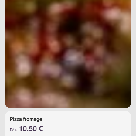
Pizza fromage
10.50 €
Dès