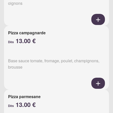
oignons
Pizza campagnarde
13.00 €
Dès
Base sauce tomate, fromage, poulet, champignons,
brousse
Pizza parmesane
13.00 €
Dès