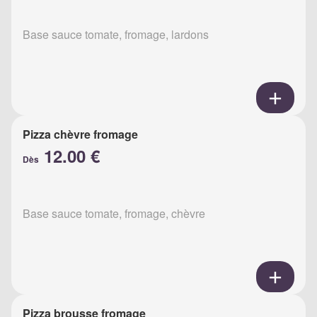
Base sauce tomate, fromage, lardons
Pizza chèvre fromage
12.00 €
Dès
Base sauce tomate, fromage, chèvre
Pizza brousse fromage