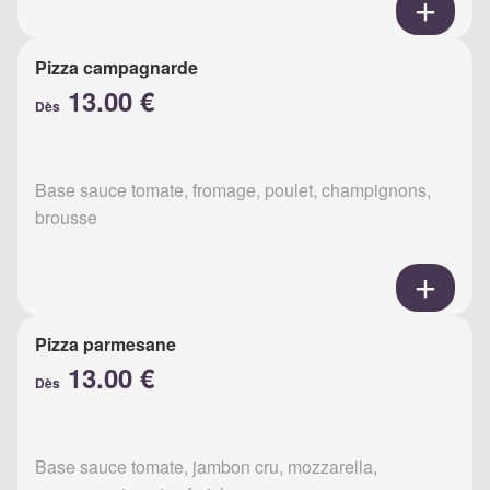
Pizza campagnarde
13.00 €
Dès
Base sauce tomate, fromage, poulet, champignons,
brousse
Pizza parmesane
13.00 €
Dès
Base sauce tomate, jambon cru, mozzarella,