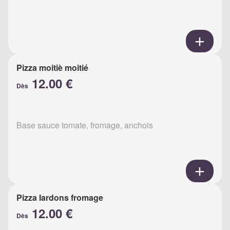
Pizza moitiè moitié
12.00 €
Dès
Base sauce tomate, fromage, anchois
Pizza lardons fromage
12.00 €
Dès