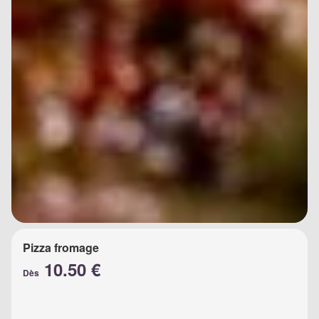
Pizza fromage
10.50 €
Dès