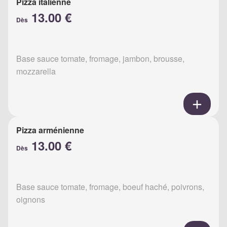
Pizza italienne
13.00 €
Dès
Base sauce tomate, fromage, jambon, brousse,
mozzarella
Pizza arménienne
13.00 €
Dès
Base sauce tomate, fromage, boeuf haché, poivrons,
oignons