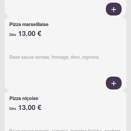
Pizza marseillaise
13.00 €
Dès
Base sauce tomate, fromage, thon, oignons
Pizza niçoise
13.00 €
Dès
Base sauce tomate, oignons, tomates fraiche, anchois