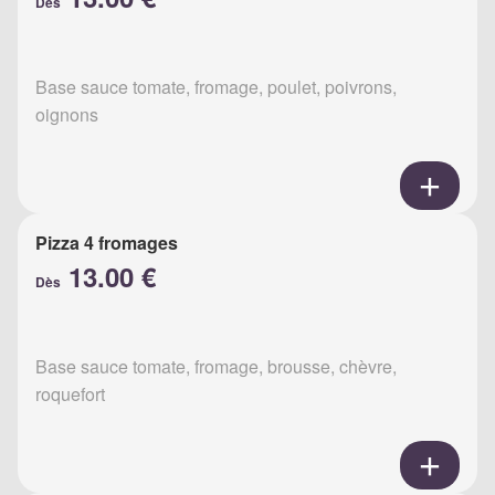
Dès
Base sauce tomate, fromage, poulet, poivrons,
oignons
Pizza 4 fromages
13.00 €
Dès
Base sauce tomate, fromage, brousse, chèvre,
roquefort