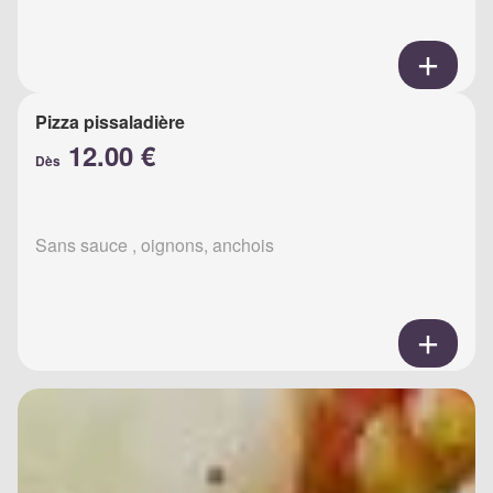
Pizza pissaladière
12.00 €
Dès
Sans sauce , oignons, anchois