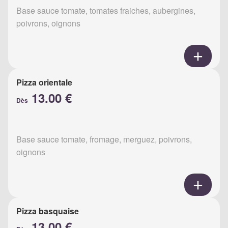
Base sauce tomate, tomates fraiches, aubergines,
poivrons, oignons
Pizza orientale
13.00 €
Dès
Base sauce tomate, fromage, merguez, poivrons,
oignons
Pizza basquaise
13.00 €