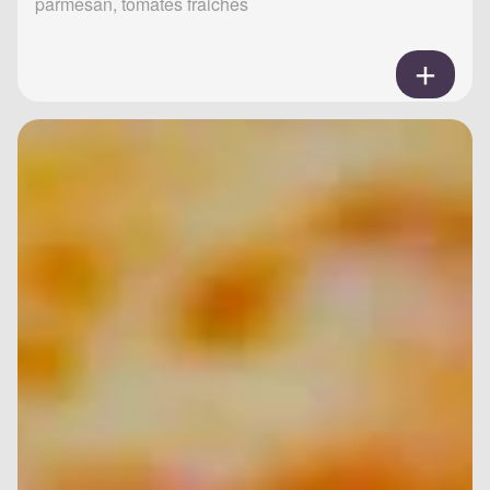
parmesan, tomates fraiches