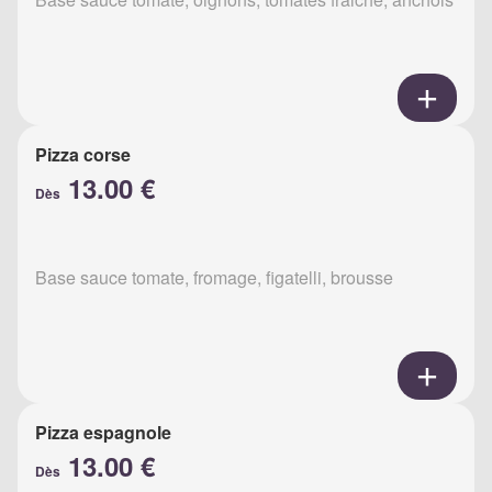
Pizza corse
13.00 €
Dès
Base sauce tomate, fromage, figatelli, brousse
Pizza espagnole
13.00 €
Dès