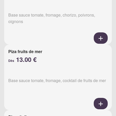
Base sauce tomate, fromage, chorizo, poivrons,
oignons
Piza fruits de mer
13.00 €
Dès
Base sauce tomate, fromage, cocktail de fruits de mer