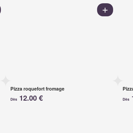
Pizza roquefort fromage
Pizz
12.00 €
Dès
Dès