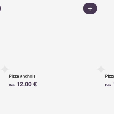
Pizza anchois
Pizz
12.00 €
Dès
Dès