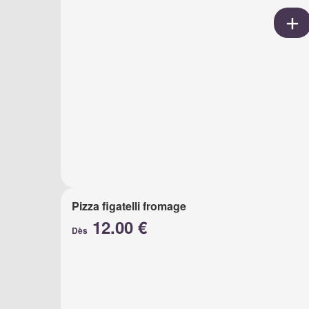
Pizza figatelli fromage
12.00 €
Dès