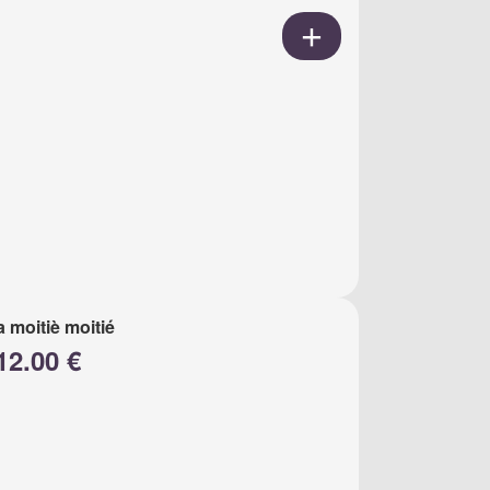
a moitiè moitié
12.00 €