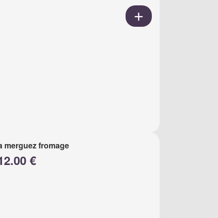
a merguez fromage
12.00 €