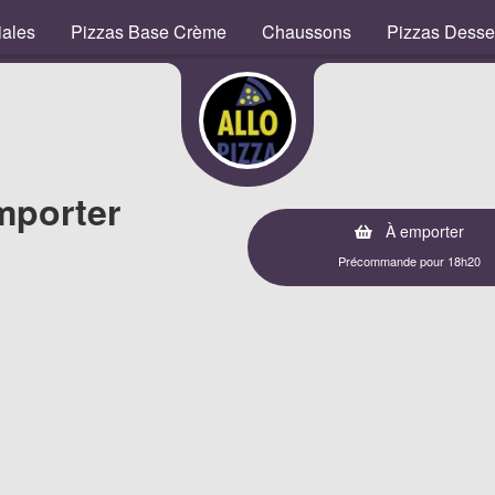
iales
Pizzas Base Crème
Chaussons
Pizzas Desse
mporter
À emporter
Précommande pour 18h20