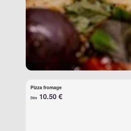
Pizza fromage
10.50 €
Dès