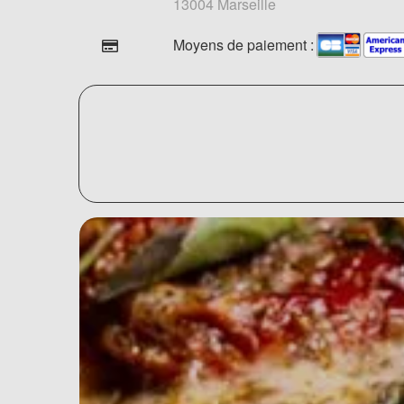
13004 Marseille
Moyens de paiement :