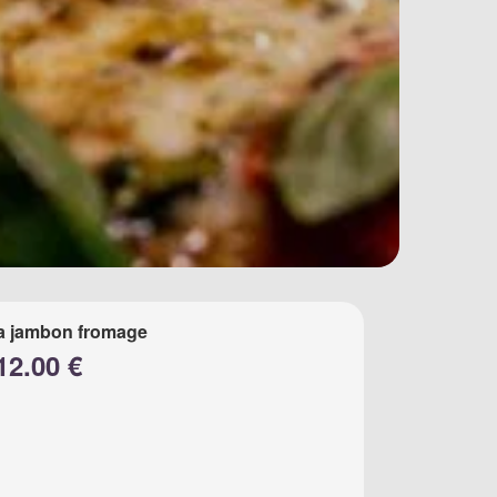
a jambon fromage
12.00 €