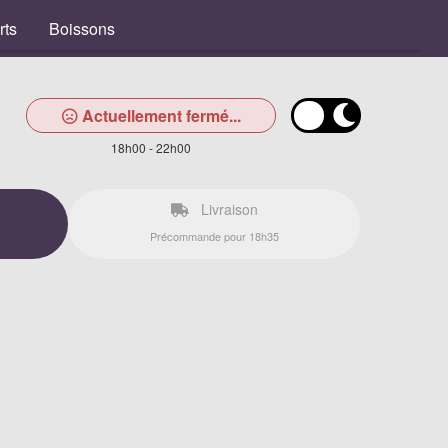
rts
Boissons
Actuellement fermé...
18h00 - 22h00
Livraison
Précommande pour 18h35