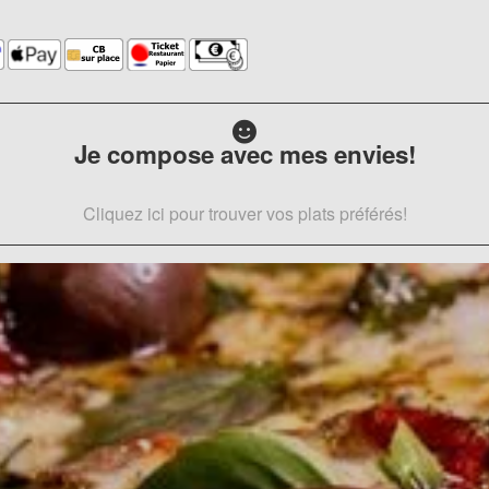
Je compose avec mes envies!
Cliquez ici pour trouver vos plats préférés!