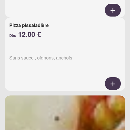
Pizza pissaladière
12.00 €
Dès
Sans sauce , oignons, anchois