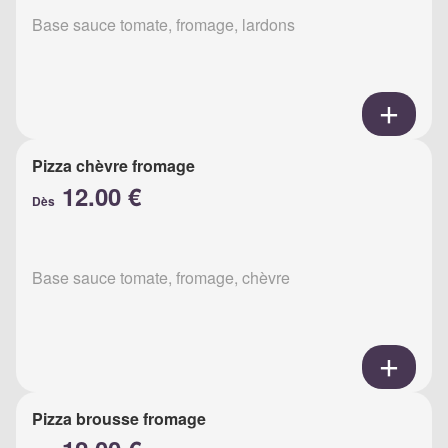
Base sauce tomate, fromage, lardons
Pizza chèvre fromage
12.00 €
Dès
Base sauce tomate, fromage, chèvre
Pizza brousse fromage