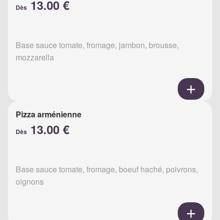
13.00 €
Dès
Base sauce tomate, fromage, jambon, brousse,
mozzarella
Pizza arménienne
13.00 €
Dès
Base sauce tomate, fromage, boeuf haché, poivrons,
oignons