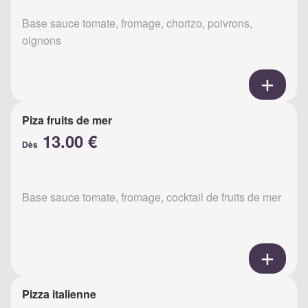
Base sauce tomate, fromage, chorizo, poivrons,
oignons
Piza fruits de mer
13.00 €
Dès
Base sauce tomate, fromage, cocktail de fruits de mer
Pizza italienne