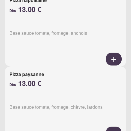
Pizza napolitaine
13.00 €
Dès
Base sauce tomate, fromage, anchois
Pizza paysanne
13.00 €
Dès
Base sauce tomate, fromage, chèvre, lardons