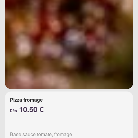
Pizza fromage
10.50 €
Dès
Base sauce tomate, fromage