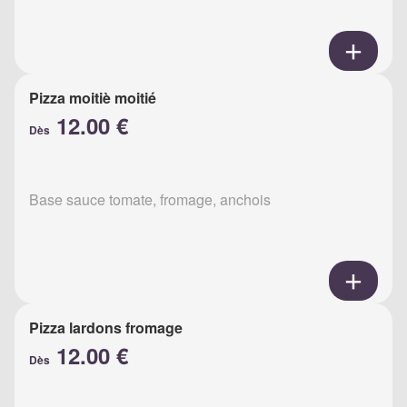
Pizza moitiè moitié
12.00 €
Dès
Base sauce tomate, fromage, anchois
Pizza lardons fromage
12.00 €
Dès