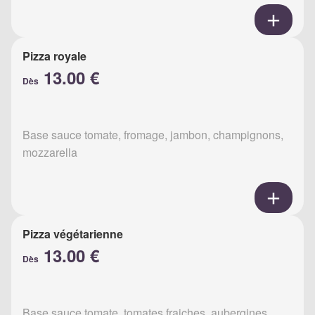
Pizza royale
13.00 €
Dès
Base sauce tomate, fromage, jambon, champignons,
mozzarella
Pizza végétarienne
13.00 €
Dès
Base sauce tomate, tomates fraiches, aubergines,