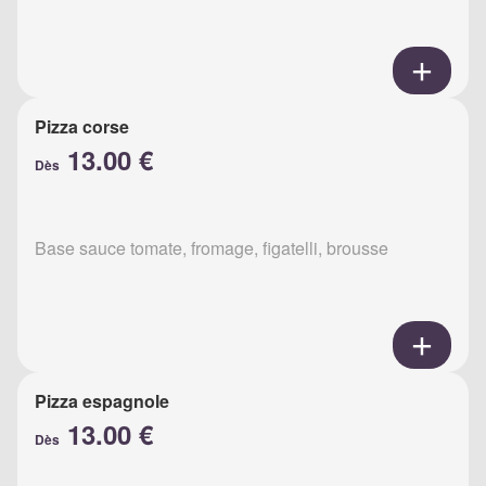
Pizza corse
13.00 €
Dès
Base sauce tomate, fromage, figatelli, brousse
Pizza espagnole
13.00 €
Dès