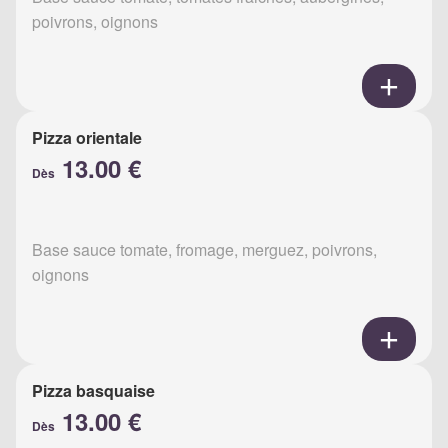
poivrons, oignons
Pizza orientale
13.00 €
Dès
Base sauce tomate, fromage, merguez, poivrons,
oignons
Pizza basquaise
13.00 €
Dès