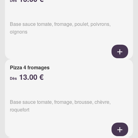
Dès
Base sauce tomate, fromage, poulet, poivrons,
oignons
Pizza 4 fromages
13.00 €
Dès
Base sauce tomate, fromage, brousse, chèvre,
roquefort