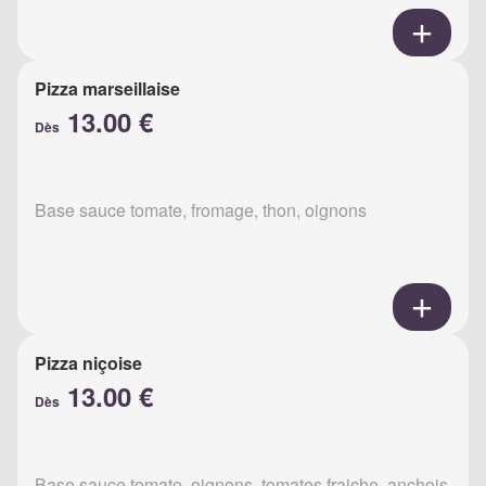
Pizza marseillaise
13.00 €
Dès
Base sauce tomate, fromage, thon, oignons
Pizza niçoise
13.00 €
Dès
Base sauce tomate, oignons, tomates fraiche, anchois