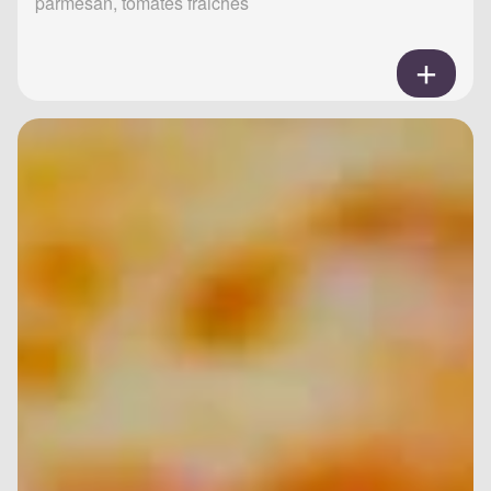
parmesan, tomates fraiches