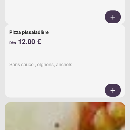
Pizza pissaladière
12.00 €
Dès
Sans sauce , oignons, anchois