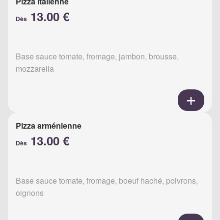
Pizza italienne
13.00 €
Dès
Base sauce tomate, fromage, jambon, brousse,
mozzarella
Pizza arménienne
13.00 €
Dès
Base sauce tomate, fromage, boeuf haché, poivrons,
oignons