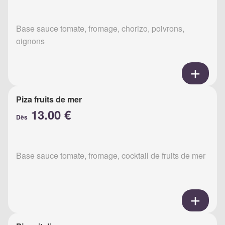
Base sauce tomate, fromage, chorizo, poivrons,
oignons
Piza fruits de mer
13.00 €
Dès
Base sauce tomate, fromage, cocktail de fruits de mer