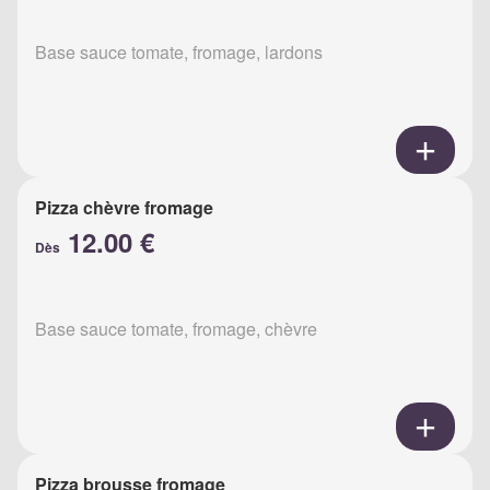
Base sauce tomate, fromage, lardons
Pizza chèvre fromage
12.00 €
Dès
Base sauce tomate, fromage, chèvre
Pizza brousse fromage