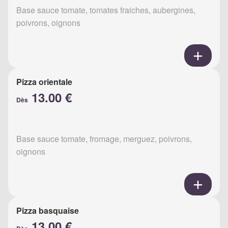
Base sauce tomate, tomates fraiches, aubergines,
poivrons, oignons
Pizza orientale
13.00 €
Dès
Base sauce tomate, fromage, merguez, poivrons,
oignons
Pizza basquaise
13.00 €