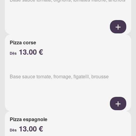
Pizza corse
13.00 €
Dès
Base sauce tomate, fromage, figatelli, brousse
Pizza espagnole
13.00 €
Dès