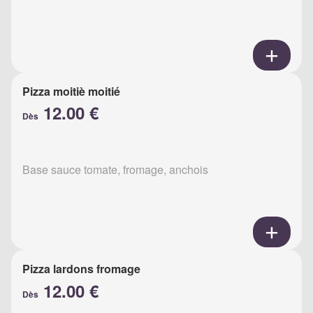
Pizza moitiè moitié
12.00 €
Dès
Base sauce tomate, fromage, anchois
Pizza lardons fromage
12.00 €
Dès