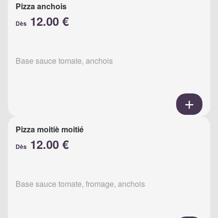
Pizza anchois
12.00 €
Dès
Base sauce tomate, anchois
Pizza moitiè moitié
12.00 €
Dès
Base sauce tomate, fromage, anchois