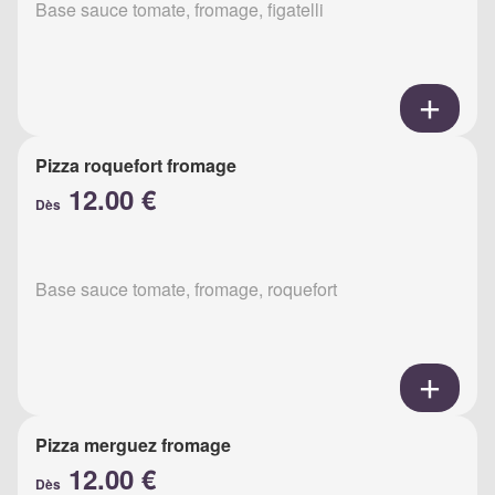
Base sauce tomate, fromage, figatelli
Pizza roquefort fromage
12.00 €
Dès
Base sauce tomate, fromage, roquefort
Pizza merguez fromage
12.00 €
Dès