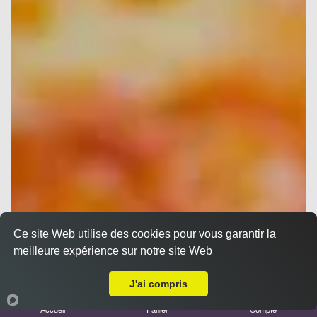
Ce site Web utilise des cookies pour vous garantir la
meilleure expérience sur notre site Web
A Emporter sur Septèmes les vallons
J'ai compris
Accueil
Panier
Compte