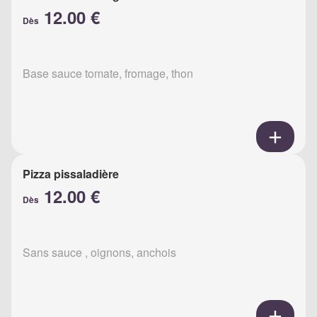
12.00 €
Dès
Base sauce tomate, fromage, thon
Pizza pissaladière
12.00 €
Dès
Sans sauce , oignons, anchois