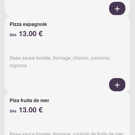
Pizza espagnole
13.00 €
Dès
Base sauce tomate, fromage, chorizo, poivrons,
oignons
Piza fruits de mer
13.00 €
Dès
Base sauce tomate, fromage, cocktail de fruits de mer