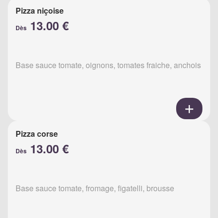
Pizza niçoise
13.00 €
Dès
Base sauce tomate, oignons, tomates fraiche, anchois
Pizza corse
13.00 €
Dès
Base sauce tomate, fromage, figatelli, brousse