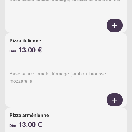
Pizza italienne
13.00 €
Dès
Base sauce tomate, fromage, jambon, brousse,
mozzarella
Pizza arménienne
13.00 €
Dès