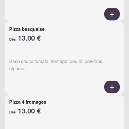
Pizza basquaise
13.00 €
Dès
Base sauce tomate, fromage, poulet, poivrons,
oignons
Pizza 4 fromages
13.00 €
Dès