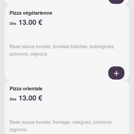
Pizza végétarienne
13.00 €
Dès
Base sauce tomate, tomates fraiches, aubergines,
poivrons, oignons
Pizza orientale
13.00 €
Dès
Base sauce tomate, fromage, merguez, poivrons,
oignons