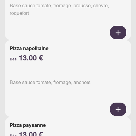
Base sauce tomate, fromage, brousse, chèvre,
roquefort
Pizza napolitaine
13.00 €
Dès
Base sauce tomate, fromage, anchois
Pizza paysanne
13.00 €
Dès