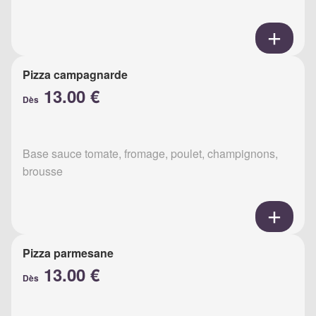
Pizza campagnarde
13.00 €
Dès
Base sauce tomate, fromage, poulet, champignons,
brousse
Pizza parmesane
13.00 €
Dès