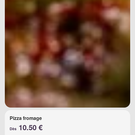
Pizza fromage
10.50 €
Dès