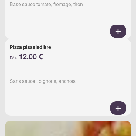
Base sauce tomate, fromage, thon
Pizza pissaladière
12.00 €
Dès
Sans sauce , oignons, anchois