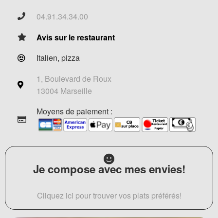
04.91.34.34.00
Avis sur le restaurant
Italien, pizza
1, Boulevard de Roux
13004 Marseille
Moyens de paiement :
Je compose avec mes envies!
Cliquez ici pour trouver vos plats préférés!