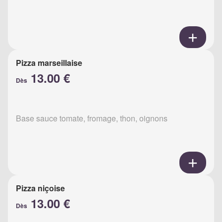
Pizza marseillaise
13.00 €
Dès
Base sauce tomate, fromage, thon, oignons
Pizza niçoise
13.00 €
Dès