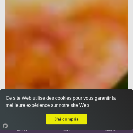
Ce site Web utilise des cookies pour vous garantir la
meilleure expérience sur notre site Web
A Emporter sur Septèmes les vallons
J'ai compris
Accueil
Panier
Compte