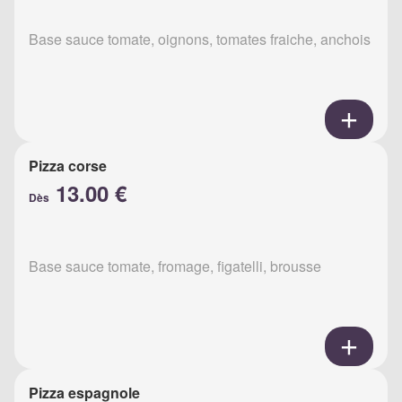
Base sauce tomate, oignons, tomates fraiche, anchois
Pizza corse
13.00 €
Dès
Base sauce tomate, fromage, figatelli, brousse
Pizza espagnole