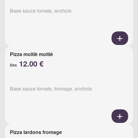
Base sauce tomate, anchois
Pizza moitiè moitié
12.00 €
Dès
Base sauce tomate, fromage, anchois
Pizza lardons fromage