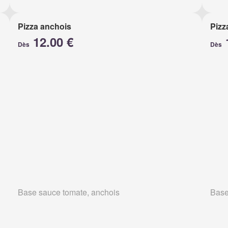
Pizza anchois
Pizz
12.00 €
Dès
Dès
Base sauce tomate, anchois
Base