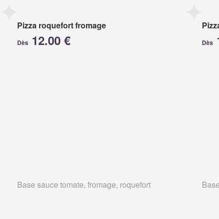
Pizza roquefort fromage
Pizz
12.00 €
Dès
Dès
Base sauce tomate, fromage, roquefort
Base