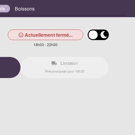
rts
Boissons
Actuellement fermé...
18h00 - 22h00
Livraison
Précommande pour 18h35