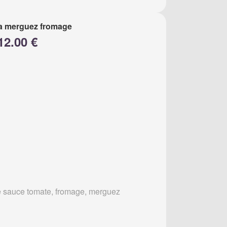
a merguez fromage
12.00 €
 sauce tomate, fromage, merguez