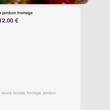
a jambon fromage
12.00 €
 sauce tomate, fromage, jambon