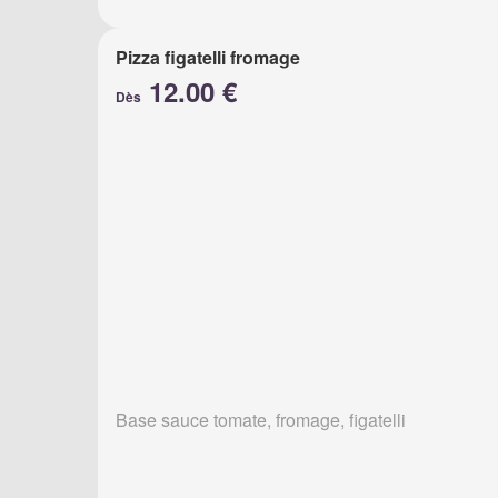
Pizza figatelli fromage
12.00 €
Dès
Base sauce tomate, fromage, figatelli