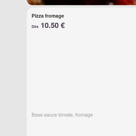
Pizza fromage
10.50 €
Dès
Base sauce tomate, fromage