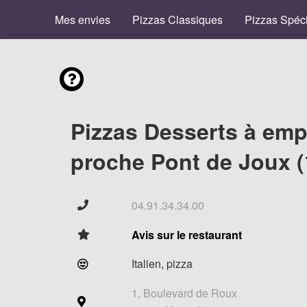
Mes envies
Pizzas Classiques
Pizzas Spéc
Pizzas Desserts à emp
proche Pont de Joux (
04.91.34.34.00
Avis sur le restaurant
Italien, pizza
1, Boulevard de Roux