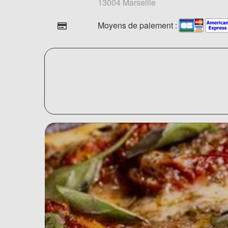
13004 Marseille
Moyens de paiement :