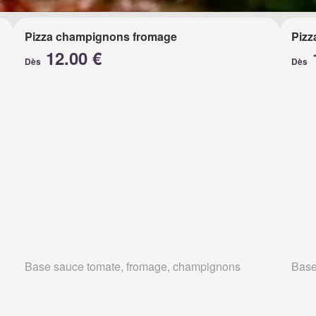
Pizza champignons fromage
Pizz
12.00 €
Dès
Dès
Base sauce tomate, fromage, champignons
Base