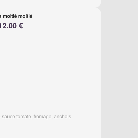
a moitiè moitié
12.00 €
 sauce tomate, fromage, anchois