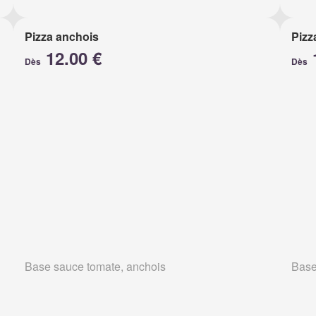
Pizza anchois
Pizz
12.00 €
Dès
Dès
Base sauce tomate, anchois
Base