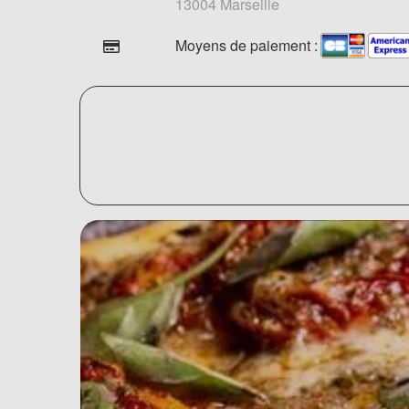
13004 Marseille
Moyens de paiement :