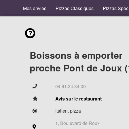
Mes envies
Pizzas Classiques
Pizzas Spéc
Boissons à emporter
proche Pont de Joux (
04.91.34.34.00
Avis sur le restaurant
Italien, pizza
1, Boulevard de Roux