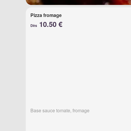
Pizza fromage
10.50 €
Dès
Base sauce tomate, fromage