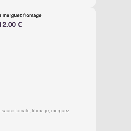
a merguez fromage
12.00 €
 sauce tomate, fromage, merguez