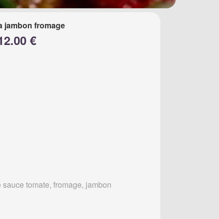
a jambon fromage
12.00 €
 sauce tomate, fromage, jambon