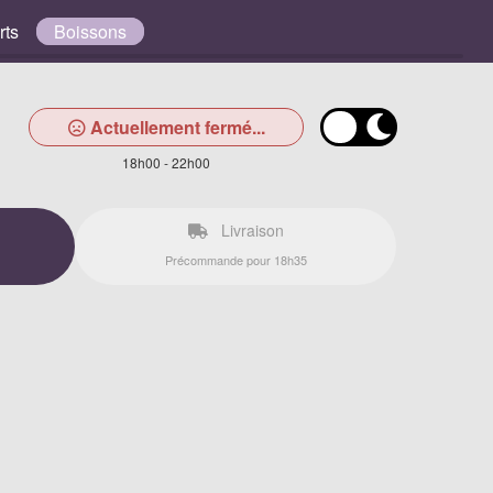
rts
Boissons
Actuellement fermé...
18h00 - 22h00
Livraison
Précommande pour 18h35