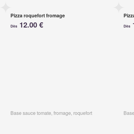
Pizza roquefort fromage
Pizz
12.00 €
Dès
Dès
Base sauce tomate, fromage, roquefort
Base