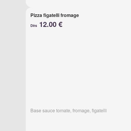
Pizza figatelli fromage
12.00 €
Dès
Base sauce tomate, fromage, figatelli