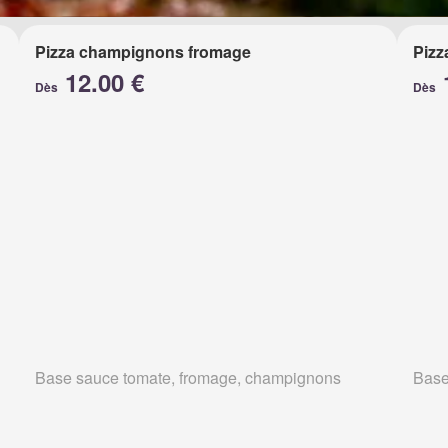
Pizza champignons fromage
Pizz
12.00 €
Dès
Dès
Base sauce tomate, fromage, champignons
Base