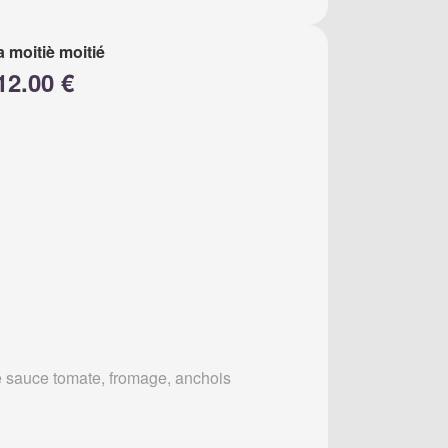
a moitiè moitié
12.00 €
 sauce tomate, fromage, anchois