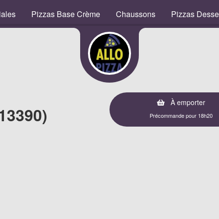
iales
Pizzas Base Crème
Chaussons
Pizzas Desse
À emporter
13390)
Précommande pour 18h20