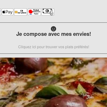
Je compose avec mes envies!
Cliquez ici pour trouver vos plats préférés!