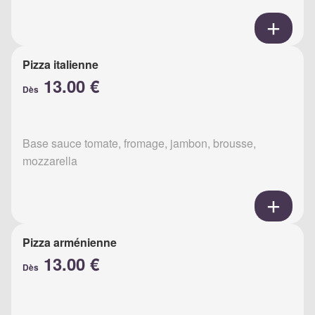
Pizza italienne
13.00 €
Dès
Base sauce tomate, fromage, jambon, brousse,
mozzarella
Pizza arménienne
13.00 €
Dès