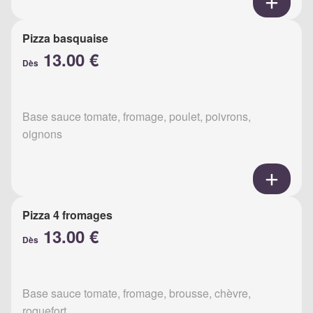
Pizza basquaise
13.00 €
Dès
Base sauce tomate, fromage, poulet, poivrons,
oignons
Pizza 4 fromages
13.00 €
Dès
Base sauce tomate, fromage, brousse, chèvre,
roquefort