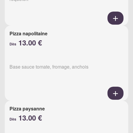
Pizza napolitaine
13.00 €
Dès
Base sauce tomate, fromage, anchois
Pizza paysanne
13.00 €
Dès