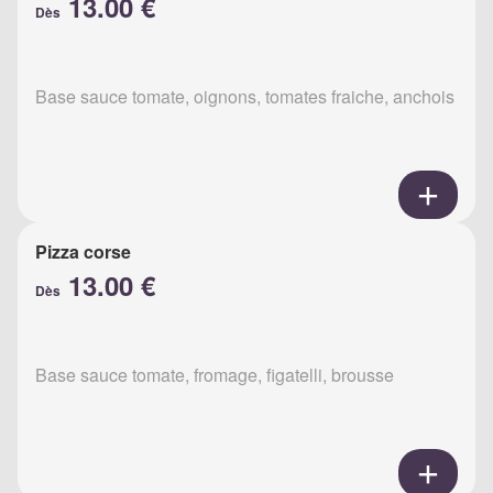
13.00 €
Dès
Base sauce tomate, oignons, tomates fraiche, anchois
Pizza corse
13.00 €
Dès
Base sauce tomate, fromage, figatelli, brousse