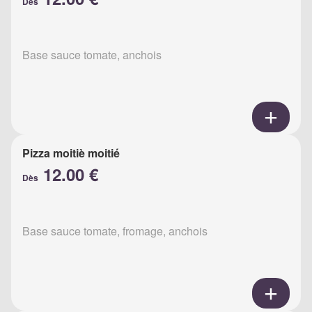
Dès
Base sauce tomate, anchois
Pizza moitiè moitié
12.00 €
Dès
Base sauce tomate, fromage, anchois