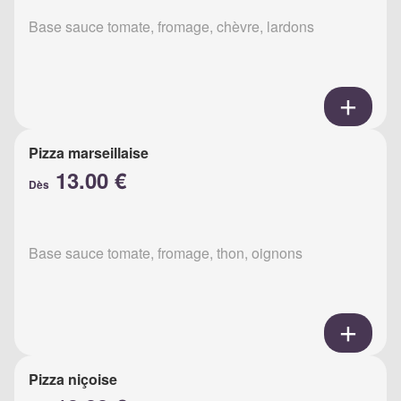
Base sauce tomate, fromage, chèvre, lardons
Pizza marseillaise
13.00 €
Dès
Base sauce tomate, fromage, thon, oignons
Pizza niçoise