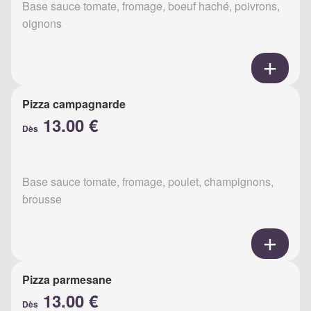
Base sauce tomate, fromage, boeuf haché, poivrons,
oignons
Pizza campagnarde
13.00 €
Dès
Base sauce tomate, fromage, poulet, champignons,
brousse
Pizza parmesane
13.00 €
Dès