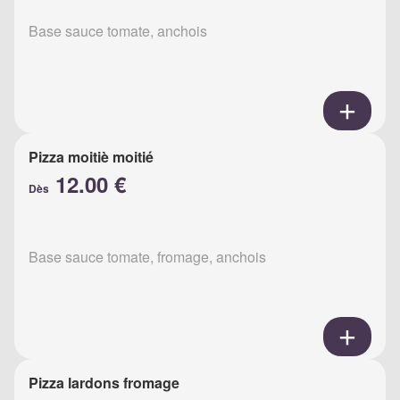
Base sauce tomate, anchois
Pizza moitiè moitié
12.00 €
Dès
Base sauce tomate, fromage, anchois
Pizza lardons fromage