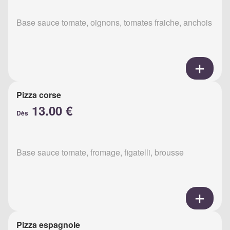
Base sauce tomate, oignons, tomates fraiche, anchois
Pizza corse
13.00 €
Dès
Base sauce tomate, fromage, figatelli, brousse
Pizza espagnole