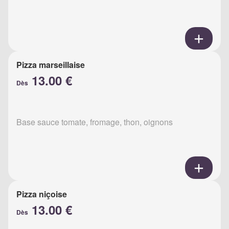
Pizza marseillaise
13.00 €
Dès
Base sauce tomate, fromage, thon, oignons
Pizza niçoise
13.00 €
Dès