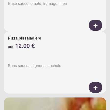
Base sauce tomate, fromage, thon
Pizza pissaladière
12.00 €
Dès
Sans sauce , oignons, anchois