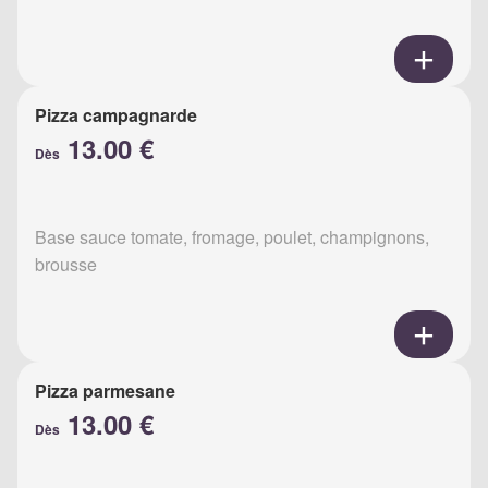
Pizza campagnarde
13.00 €
Dès
Base sauce tomate, fromage, poulet, champignons,
brousse
Pizza parmesane
13.00 €
Dès