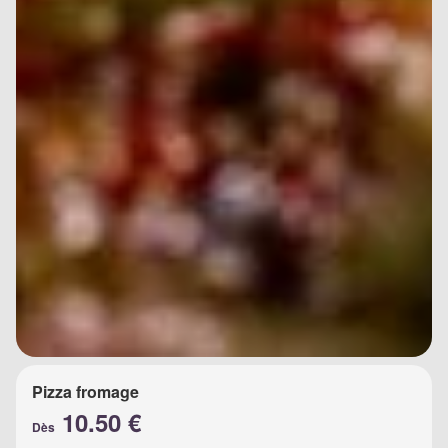
Pizza fromage
10.50 €
Dès