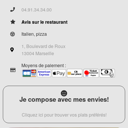
04.91.34.34.00
Avis sur le restaurant
Italien, pizza
1, Boulevard de Roux
13004 Marseille
Moyens de paiement :
Je compose avec mes envies!
Cliquez ici pour trouver vos plats préférés!