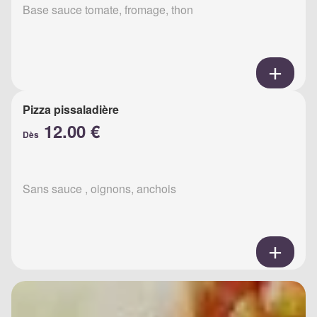
Base sauce tomate, fromage, thon
Pizza pissaladière
12.00 €
Dès
Sans sauce , oignons, anchois