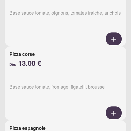
Base sauce tomate, oignons, tomates fraiche, anchois
Pizza corse
13.00 €
Dès
Base sauce tomate, fromage, figatelli, brousse
Pizza espagnole