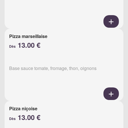
Pizza marseillaise
13.00 €
Dès
Base sauce tomate, fromage, thon, oignons
Pizza niçoise
13.00 €
Dès