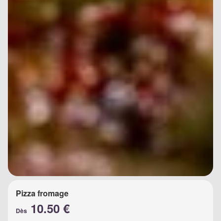
Pizza fromage
10.50 €
Dès