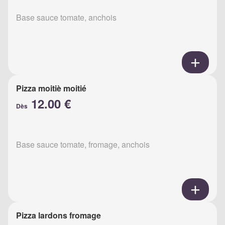
Base sauce tomate, anchois
Pizza moitiè moitié
12.00 €
Dès
Base sauce tomate, fromage, anchois
Pizza lardons fromage