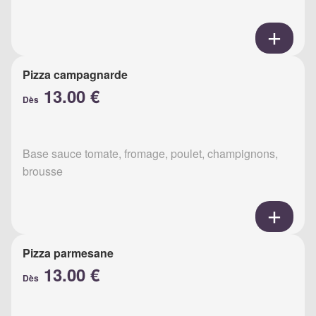
Pizza campagnarde
13.00 €
Dès
Base sauce tomate, fromage, poulet, champignons,
brousse
Pizza parmesane
13.00 €
Dès