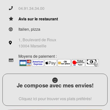
04.91.34.34.00
Avis sur le restaurant
Italien, pizza
1, Boulevard de Roux
13004 Marseille
Moyens de paiement :
Je compose avec mes envies!
Cliquez ici pour trouver vos plats préférés!