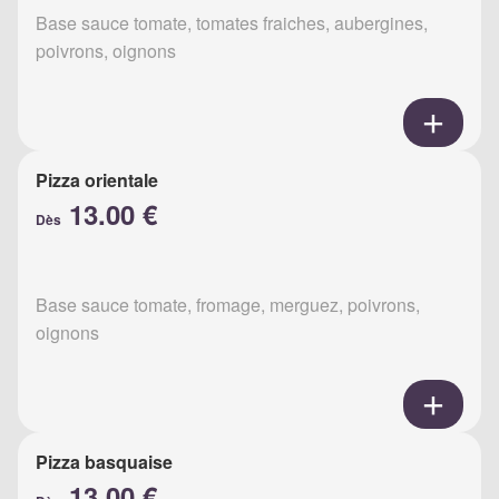
Base sauce tomate, tomates fraiches, aubergines,
poivrons, oignons
Pizza orientale
13.00 €
Dès
Base sauce tomate, fromage, merguez, poivrons,
oignons
Pizza basquaise
13.00 €