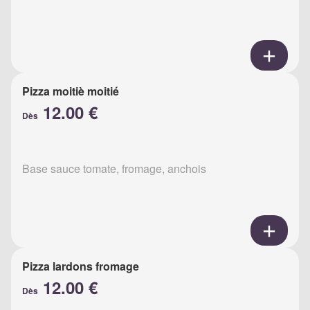
Pizza moitiè moitié
12.00 €
Dès
Base sauce tomate, fromage, anchois
Pizza lardons fromage
12.00 €
Dès