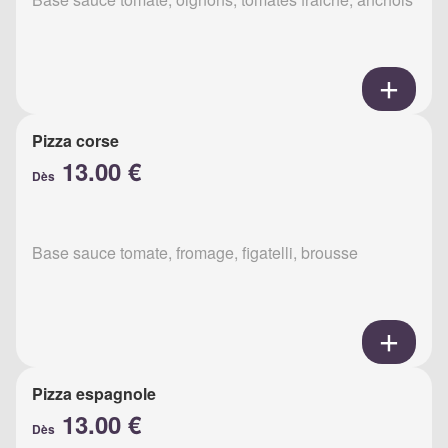
Pizza corse
13.00 €
Dès
Base sauce tomate, fromage, figatelli, brousse
Pizza espagnole
13.00 €
Dès