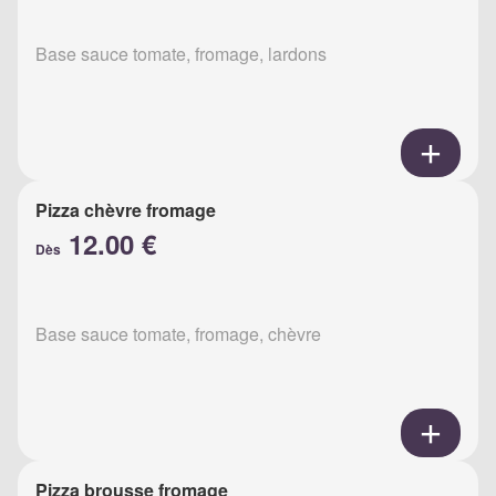
Base sauce tomate, fromage, lardons
Pizza chèvre fromage
12.00 €
Dès
Base sauce tomate, fromage, chèvre
Pizza brousse fromage