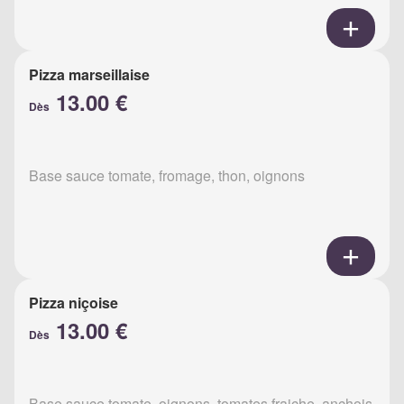
Pizza marseillaise
13.00 €
Dès
Base sauce tomate, fromage, thon, oignons
Pizza niçoise
13.00 €
Dès
Base sauce tomate, oignons, tomates fraiche, anchois