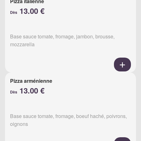
Pizza italienne
13.00 €
Dès
Base sauce tomate, fromage, jambon, brousse,
mozzarella
Pizza arménienne
13.00 €
Dès
Base sauce tomate, fromage, boeuf haché, poivrons,
oignons