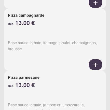
Pizza campagnarde
13.00 €
Dès
Base sauce tomate, fromage, poulet, champignons,
brousse
Pizza parmesane
13.00 €
Dès
Base sauce tomate, jambon cru, mozzarella,