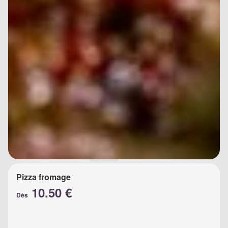
Pizza fromage
10.50 €
Dès