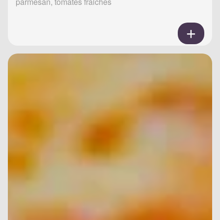
parmesan, tomates fraiches