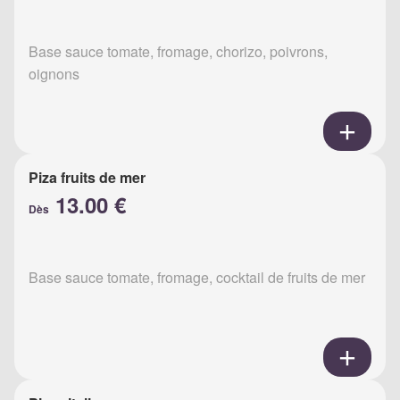
Base sauce tomate, fromage, chorizo, poivrons,
oignons
Piza fruits de mer
13.00 €
Dès
Base sauce tomate, fromage, cocktail de fruits de mer