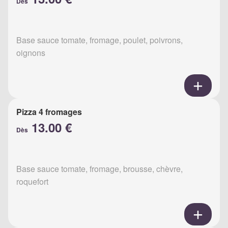
Dès
Base sauce tomate, fromage, poulet, poivrons,
oignons
Pizza 4 fromages
13.00 €
Dès
Base sauce tomate, fromage, brousse, chèvre,
roquefort