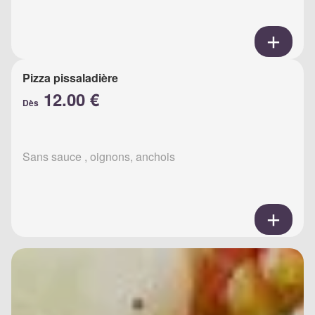
Pizza pissaladière
12.00 €
Dès
Sans sauce , oignons, anchois