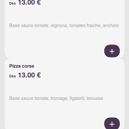
13.00 €
Dès
Base sauce tomate, oignons, tomates fraiche, anchois
Pizza corse
13.00 €
Dès
Base sauce tomate, fromage, figatelli, brousse