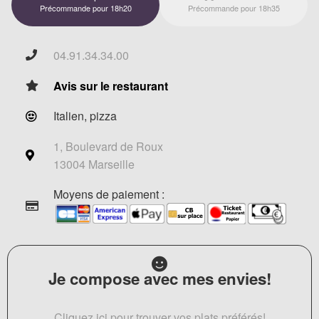
Précommande pour 18h20
Précommande pour 18h35
04.91.34.34.00
Avis sur le restaurant
Italien, pizza
1, Boulevard de Roux
13004 Marseille
Moyens de paiement :
Je compose avec mes envies!
Cliquez ici pour trouver vos plats préférés!