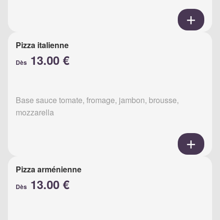
Pizza italienne
13.00 €
Dès
Base sauce tomate, fromage, jambon, brousse,
mozzarella
Pizza arménienne
13.00 €
Dès