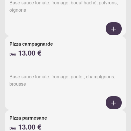
Base sauce tomate, fromage, boeuf haché, poivrons,
oignons
Pizza campagnarde
13.00 €
Dès
Base sauce tomate, fromage, poulet, champignons,
brousse
Pizza parmesane
13.00 €
Dès