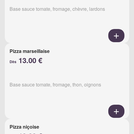
Base sauce tomate, fromage, chèvre, lardons
Pizza marseillaise
13.00 €
Dès
Base sauce tomate, fromage, thon, oignons
Pizza niçoise