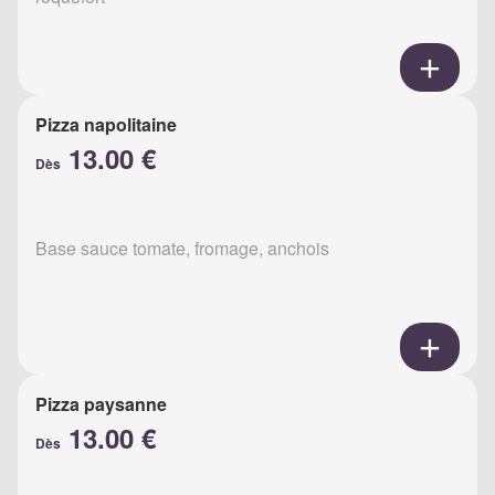
Pizza napolitaine
13.00 €
Dès
Base sauce tomate, fromage, anchois
Pizza paysanne
13.00 €
Dès