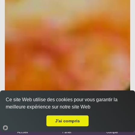
Ce site Web utilise des cookies pour vous garantir la
meilleure expérience sur notre site Web
A Emporter sur La Penne-sur-Huveaune
J'ai compris
Accueil
Panier
Compte