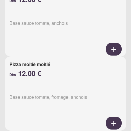
Dès
Base sauce tomate, anchois
Pizza moitiè moitié
12.00 €
Dès
Base sauce tomate, fromage, anchois