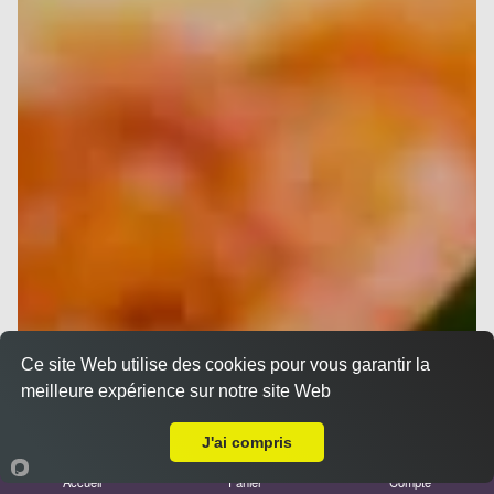
Ce site Web utilise des cookies pour vous garantir la
meilleure expérience sur notre site Web
A Emporter sur La Penne-sur-Huveaune
J'ai compris
Accueil
Panier
Compte