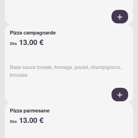
Pizza campagnarde
13.00 €
Dès
Base sauce tomate, fromage, poulet, champignons,
brousse
Pizza parmesane
13.00 €
Dès