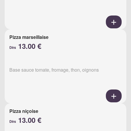
Pizza marseillaise
13.00 €
Dès
Base sauce tomate, fromage, thon, oignons
Pizza niçoise
13.00 €
Dès