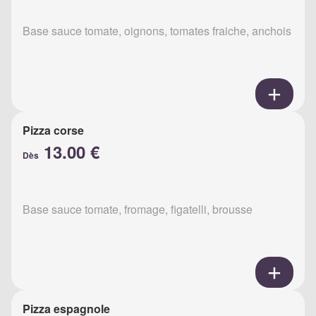
Base sauce tomate, oignons, tomates fraiche, anchois
Pizza corse
13.00 €
Dès
Base sauce tomate, fromage, figatelli, brousse
Pizza espagnole