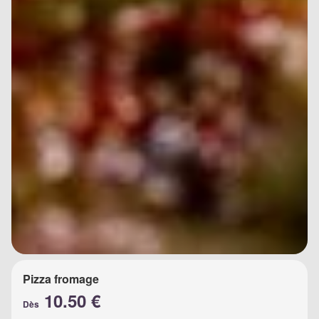
Pizza fromage
10.50 €
Dès