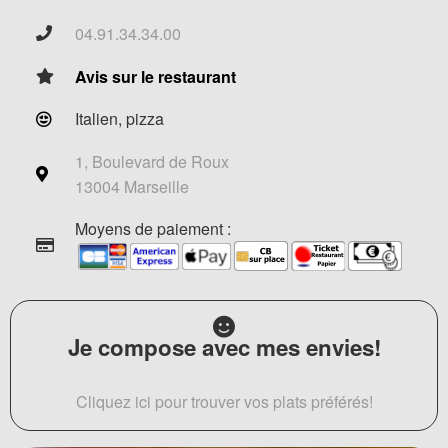
04.91.34.34.00
Avis sur le restaurant
Italien, pizza
1, Boulevard de Roux
13004 Marseille
Moyens de paiement :
Je compose avec mes envies!
Cliquez ici pour trouver vos plats préférés!