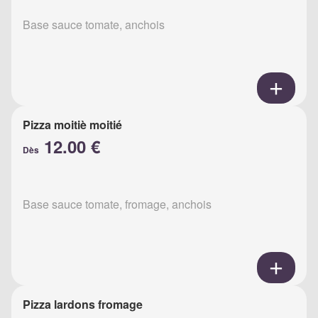
Base sauce tomate, anchois
Pizza moitiè moitié
12.00 €
Dès
Base sauce tomate, fromage, anchois
Pizza lardons fromage