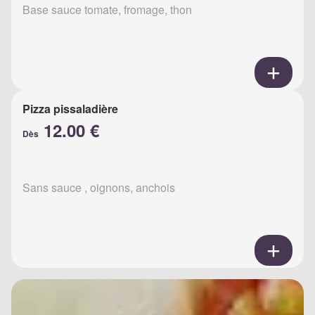
Base sauce tomate, fromage, thon
Pizza pissaladière
12.00 €
Dès
Sans sauce , oignons, anchois