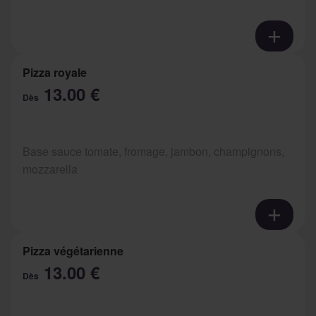
Pizza royale
13.00 €
Dès
Base sauce tomate, fromage, jambon, champignons,
mozzarella
Pizza végétarienne
13.00 €
Dès