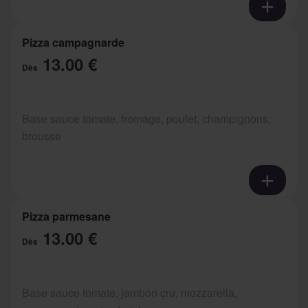
Pizza campagnarde
13.00 €
Dès
Base sauce tomate, fromage, poulet, champignons,
brousse
Pizza parmesane
13.00 €
Dès
Base sauce tomate, jambon cru, mozzarella,