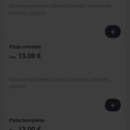
Base sauce tomate, tomates fraiches, aubergines,
poivrons, oignons
Pizza orientale
13.00 €
Dès
Base sauce tomate, fromage, merguez, poivrons,
oignons
Pizza basquaise
13.00 €