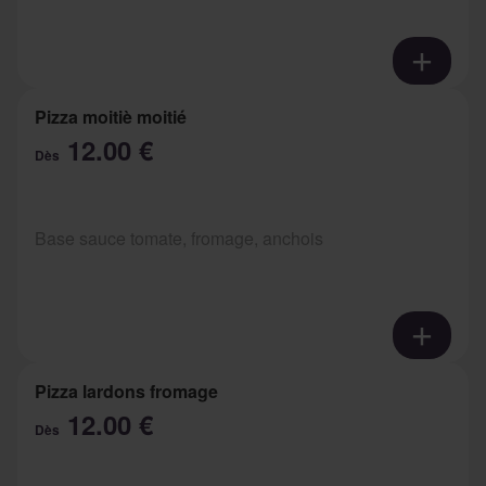
Pizza moitiè moitié
12.00 €
Dès
Base sauce tomate, fromage, anchois
Pizza lardons fromage
12.00 €
Dès