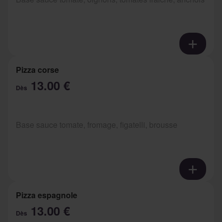
Pizza corse
13.00 €
Dès
Base sauce tomate, fromage, figatelli, brousse
Pizza espagnole
13.00 €
Dès