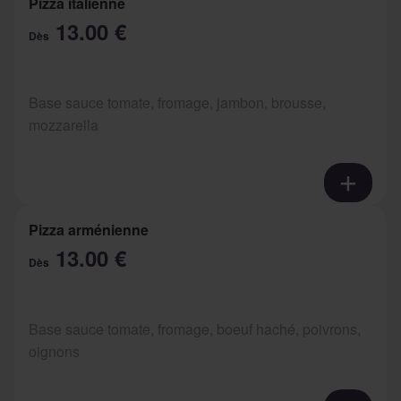
Pizza italienne
13.00 €
Dès
Base sauce tomate, fromage, jambon, brousse,
mozzarella
Pizza arménienne
13.00 €
Dès
Base sauce tomate, fromage, boeuf haché, poivrons,
oignons