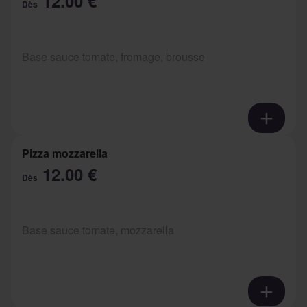
12.00 €
Dès
Base sauce tomate, fromage, brousse
Pizza mozzarella
12.00 €
Dès
Base sauce tomate, mozzarella