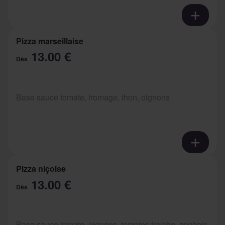
Pizza marseillaise
13.00 €
Dès
Base sauce tomate, fromage, thon, oignons
Pizza niçoise
13.00 €
Dès
Base sauce tomate, oignons, tomates fraiche, anchois