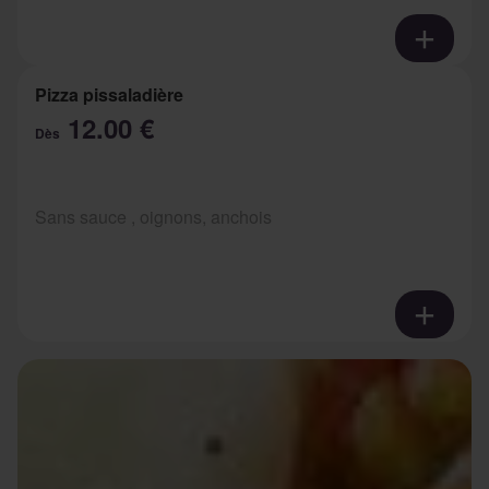
Pizza pissaladière
12.00 €
Dès
Sans sauce , oignons, anchois