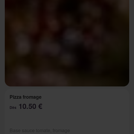
Pizza fromage
10.50 €
Dès
Base sauce tomate, fromage