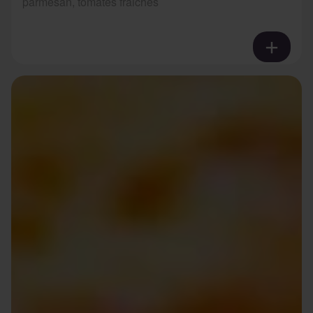
parmesan, tomates fraiches