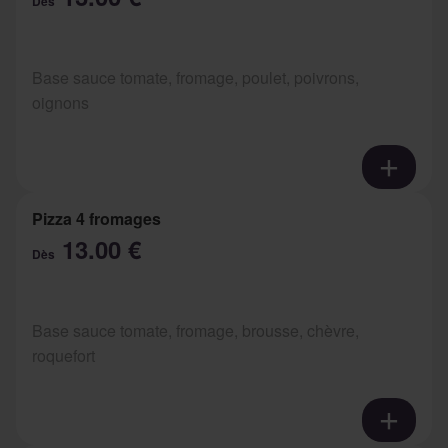
Dès
Base sauce tomate, fromage, poulet, poivrons,
oignons
Pizza 4 fromages
13.00 €
Dès
Base sauce tomate, fromage, brousse, chèvre,
roquefort