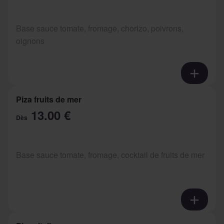
Base sauce tomate, fromage, chorizo, poivrons,
oignons
Piza fruits de mer
13.00 €
Dès
Base sauce tomate, fromage, cocktail de fruits de mer