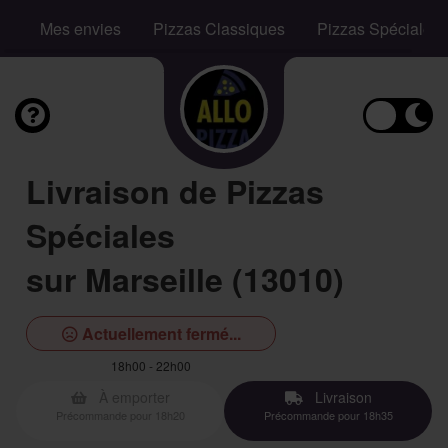
Mes envies
Pizzas Classiques
Pizzas Spéciales
Livraison de Pizzas
Spéciales
sur Marseille (13010)
Actuellement fermé...
18h00 - 22h00
À emporter
Livraison
Précommande pour 18h20
Précommande pour 18h35