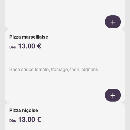
Pizza marseillaise
13.00 €
Dès
Base sauce tomate, fromage, thon, oignons
Pizza niçoise
13.00 €
Dès