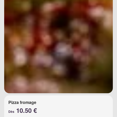
Pizza fromage
10.50 €
Dès