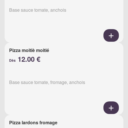
Base sauce tomate, anchois
Pizza moitiè moitié
12.00 €
Dès
Base sauce tomate, fromage, anchois
Pizza lardons fromage