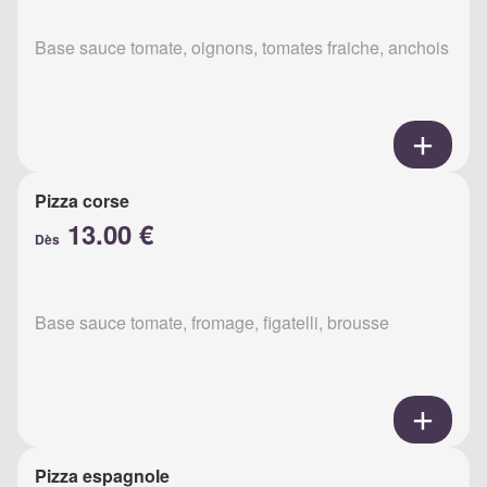
Base sauce tomate, oignons, tomates fraiche, anchois
Pizza corse
13.00 €
Dès
Base sauce tomate, fromage, figatelli, brousse
Pizza espagnole