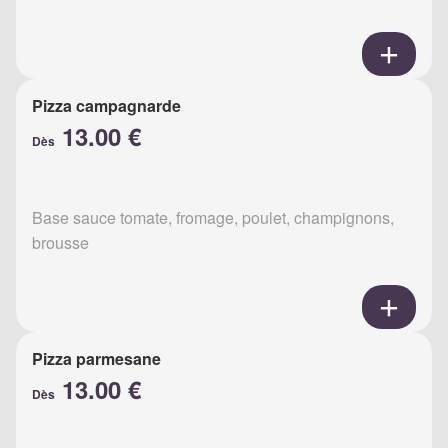
Pizza campagnarde
13.00 €
Dès
Base sauce tomate, fromage, poulet, champignons,
brousse
Pizza parmesane
13.00 €
Dès