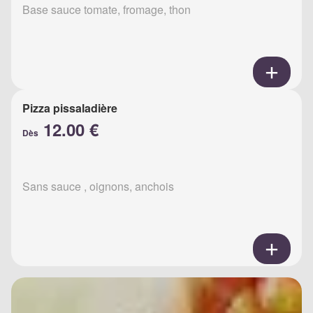
Base sauce tomate, fromage, thon
Pizza pissaladière
12.00 €
Dès
Sans sauce , oignons, anchois