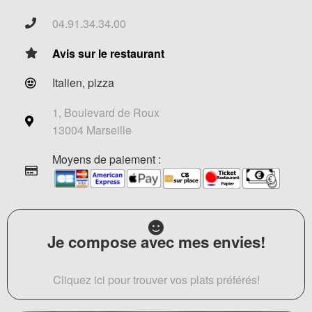
04.91.34.34.00
Avis sur le restaurant
Italien, pizza
1, Boulevard de Roux
13004 Marseille
Moyens de paiement :
Je compose avec mes envies!
Cliquez ici pour trouver vos plats préférés!