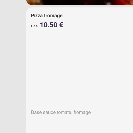
Pizza fromage
10.50 €
Dès
Base sauce tomate, fromage