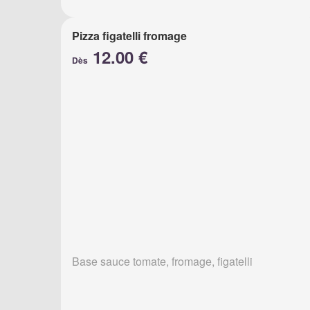
Pizza figatelli fromage
12.00 €
Dès
Base sauce tomate, fromage, figatelli