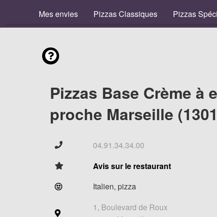
Mes envies
Pizzas Classiques
Pizzas Spéc
Pizzas Base Crème à 
proche Marseille (1301
04.91.34.34.00
Avis sur le restaurant
Italien, pizza
1, Boulevard de Roux