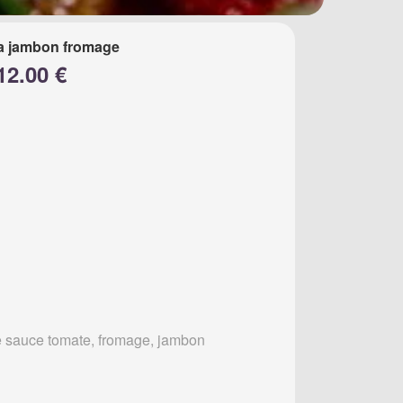
a jambon fromage
12.00 €
 sauce tomate, fromage, jambon