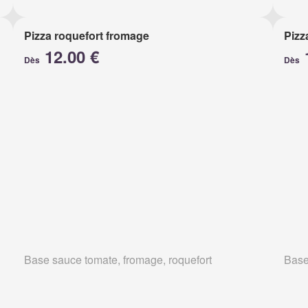
Pizza roquefort fromage
Pizz
12.00 €
Dès
Dès
Base sauce tomate, fromage, roquefort
Base