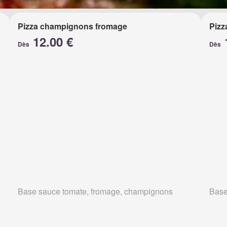
Pizza champignons fromage
Pizz
12.00 €
Dès
Dès
Base sauce tomate, fromage, champignons
Base