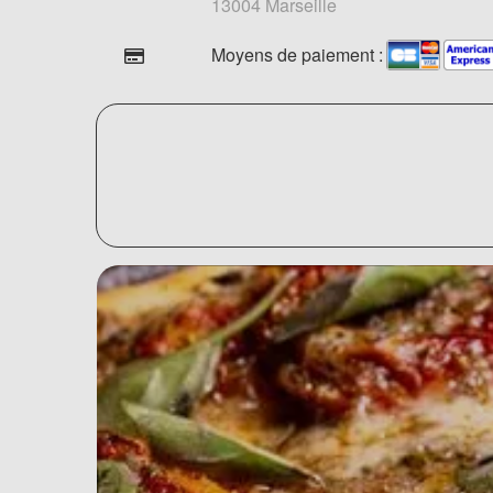
13004 Marseille
Moyens de paiement :