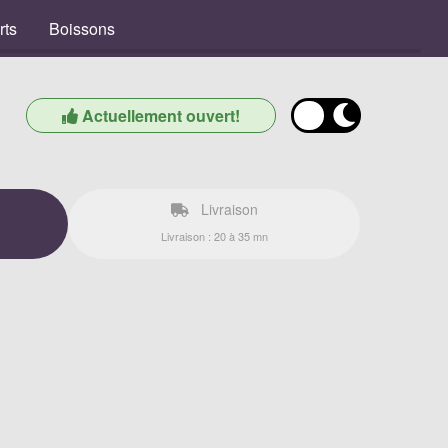
rts
Boissons
Actuellement ouvert!
Livraison
Livraison : 20 à 35 mn