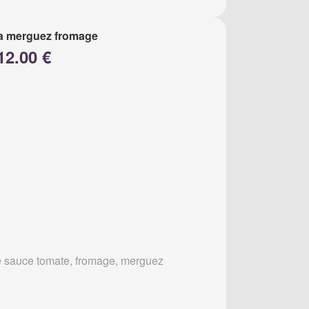
a merguez fromage
12.00 €
 sauce tomate, fromage, merguez