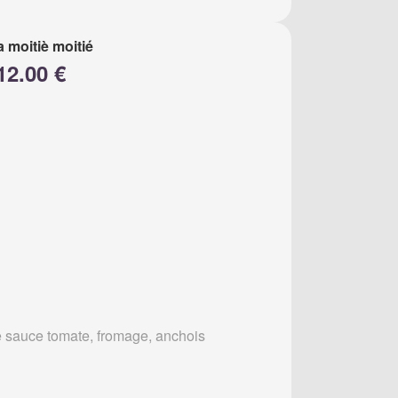
a moitiè moitié
12.00 €
 sauce tomate, fromage, anchois