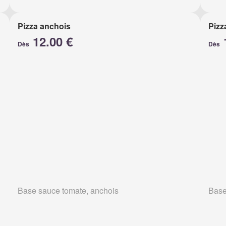
Pizza anchois
Pizz
12.00 €
Dès
Dès
Base sauce tomate, anchois
Base