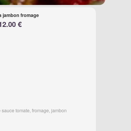
a jambon fromage
12.00 €
 sauce tomate, fromage, jambon