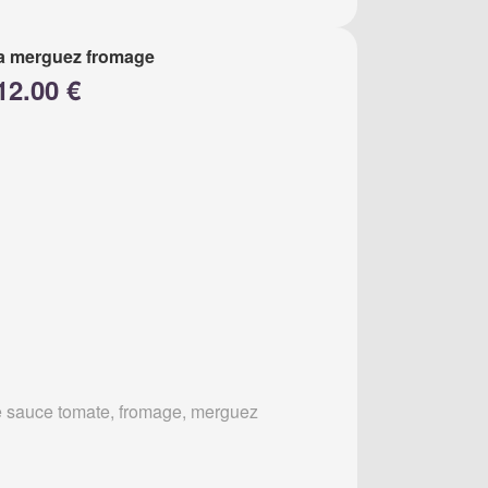
a merguez fromage
12.00 €
 sauce tomate, fromage, merguez