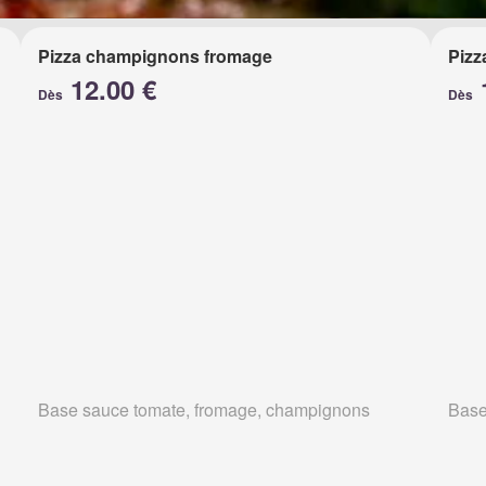
Pizza champignons fromage
Pizz
12.00 €
Dès
Dès
Base sauce tomate, fromage, champignons
Base