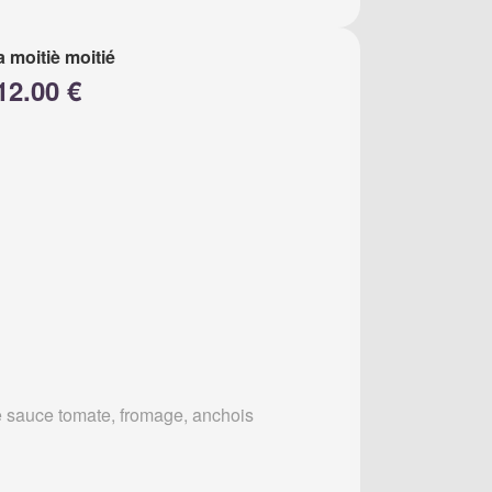
a moitiè moitié
12.00 €
 sauce tomate, fromage, anchois