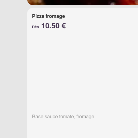
Pizza fromage
10.50 €
Dès
Base sauce tomate, fromage