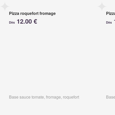
Pizza roquefort fromage
Pizz
12.00 €
Dès
Dès
Base sauce tomate, fromage, roquefort
Base