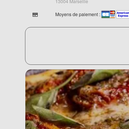
13004 Marseille
Moyens de paiement :