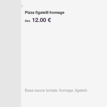
Pizza figatelli fromage
12.00 €
Dès
Base sauce tomate, fromage, figatelli