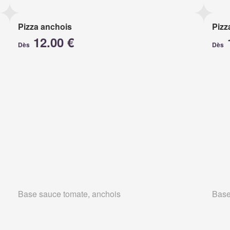
Pizza anchois
Pizz
12.00 €
Dès
Dès
Base sauce tomate, anchois
Base