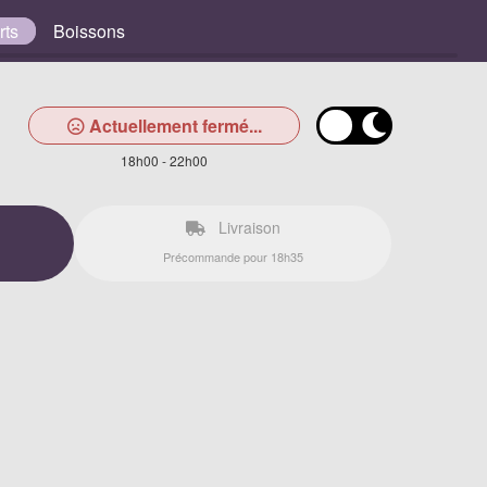
rts
Boissons
Actuellement fermé...
18h00 - 22h00
Livraison
Précommande pour 18h35