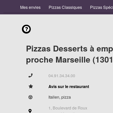
Mes envies
Pizzas Classiques
Pizzas Spéc
Pizzas Desserts à emp
proche Marseille (1301
04.91.34.34.00
Avis sur le restaurant
Italien, pizza
1, Boulevard de Roux