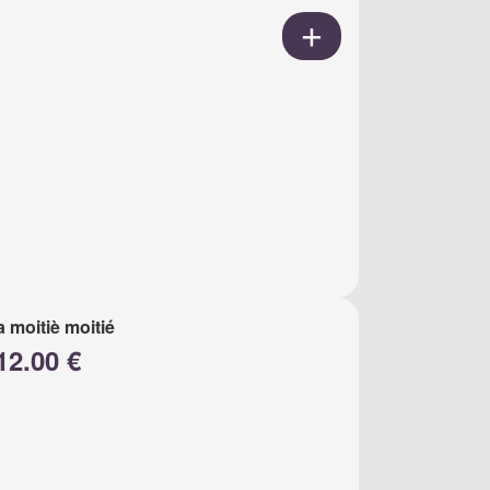
a moitiè moitié
12.00 €