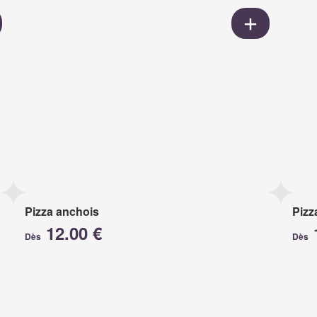
Pizza anchois
Pizz
12.00 €
Dès
Dès