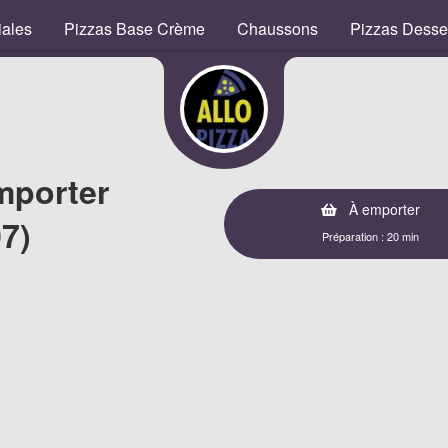
iales
Pizzas Base Crème
Chaussons
Pizzas Desse
mporter
À emporter
7)
Préparation : 20 min