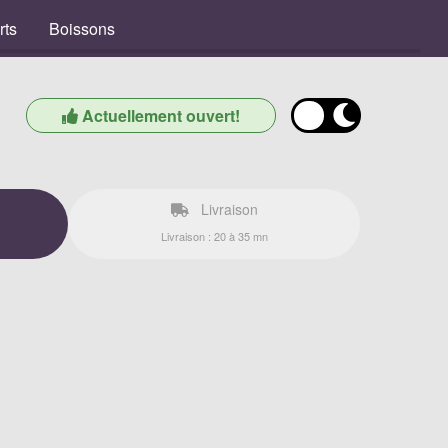
rts
Boissons
Actuellement ouvert!
Livraison
Livraison : 20 à 35 mn