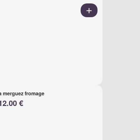
a merguez fromage
12.00 €