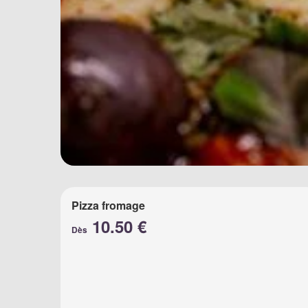
Pizza fromage
10.50 €
Dès