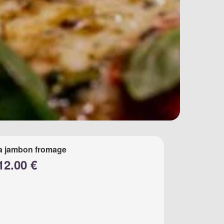
a jambon fromage
12.00 €