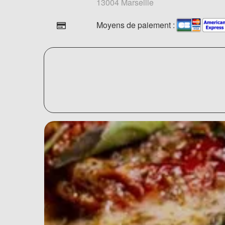
13004 Marseille
Moyens de paiement :