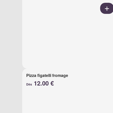
Pizza figatelli fromage
12.00 €
Dès