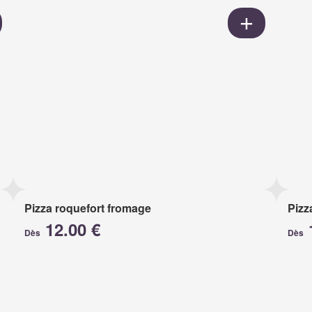
Pizza roquefort fromage
Pizz
12.00 €
Dès
Dès