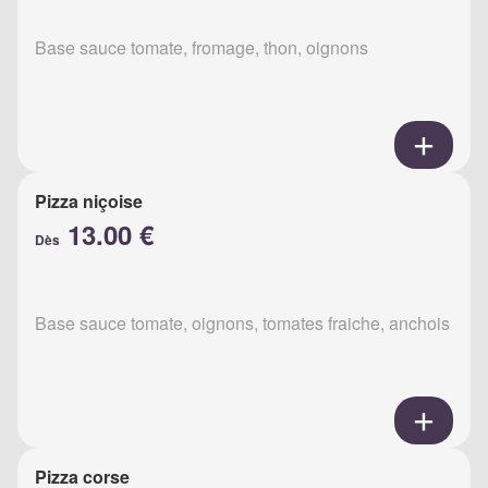
Base sauce tomate, fromage, thon, oignons
Pizza niçoise
13.00 €
Dès
Base sauce tomate, oignons, tomates fraiche, anchois
Pizza corse