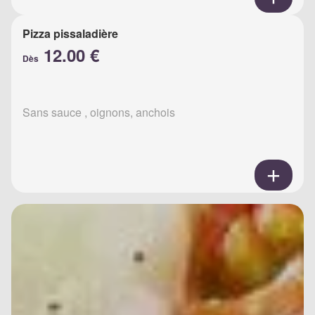
Pizza pissaladière
12.00 €
Dès
Sans sauce , oignons, anchois