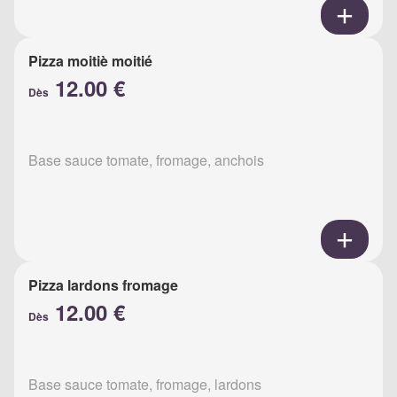
Pizza moitiè moitié
12.00 €
Dès
Base sauce tomate, fromage, anchois
Pizza lardons fromage
12.00 €
Dès
Base sauce tomate, fromage, lardons