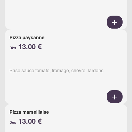
Pizza paysanne
13.00 €
Dès
Base sauce tomate, fromage, chèvre, lardons
Pizza marseillaise
13.00 €
Dès