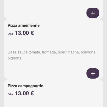
Pizza arménienne
13.00 €
Dès
Base sauce tomate, fromage, boeuf haché, poivrons,
oignons
Pizza campagnarde
13.00 €
Dès