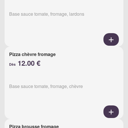
Base sauce tomate, fromage, lardons
Pizza chèvre fromage
12.00 €
Dès
Base sauce tomate, fromage, chèvre
Pizza brousse fromage