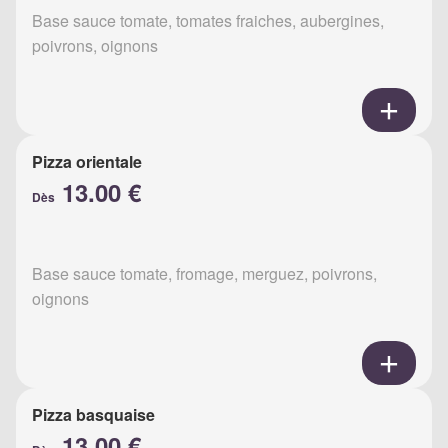
Base sauce tomate, tomates fraiches, aubergines,
poivrons, oignons
Pizza orientale
13.00 €
Dès
Base sauce tomate, fromage, merguez, poivrons,
oignons
Pizza basquaise
13.00 €