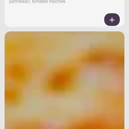
parmesan, tomates fraiches