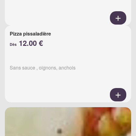
Pizza pissaladière
12.00 €
Dès
Sans sauce , oignons, anchois