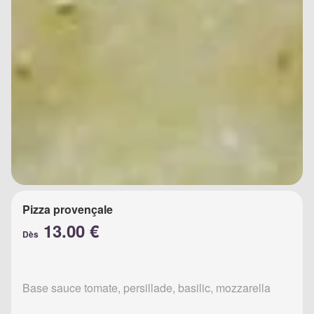
Pizza provençale
13.00 €
Dès
Base sauce tomate, persillade, basilic, mozzarella