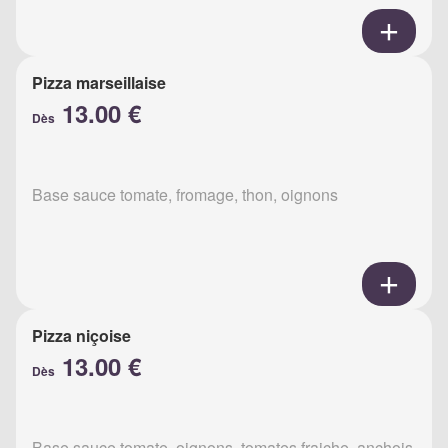
Pizza marseillaise
13.00 €
Dès
Base sauce tomate, fromage, thon, oignons
Pizza niçoise
13.00 €
Dès
Base sauce tomate, oignons, tomates fraiche, anchois