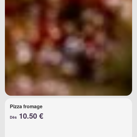
Pizza fromage
10.50 €
Dès