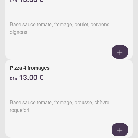
Dès
Base sauce tomate, fromage, poulet, poivrons,
oignons
Pizza 4 fromages
13.00 €
Dès
Base sauce tomate, fromage, brousse, chèvre,
roquefort