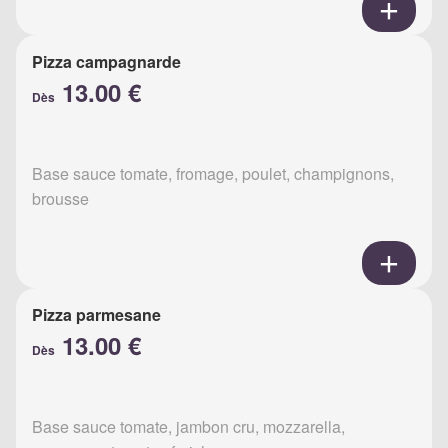
Pizza campagnarde
13.00 €
Dès
Base sauce tomate, fromage, poulet, champignons,
brousse
Pizza parmesane
13.00 €
Dès
Base sauce tomate, jambon cru, mozzarella,