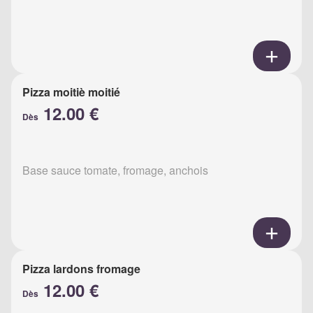
Pizza moitiè moitié
12.00 €
Dès
Base sauce tomate, fromage, anchois
Pizza lardons fromage
12.00 €
Dès