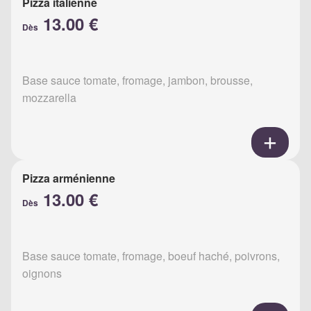
Pizza italienne
13.00 €
Dès
Base sauce tomate, fromage, jambon, brousse,
mozzarella
Pizza arménienne
13.00 €
Dès
Base sauce tomate, fromage, boeuf haché, poivrons,
oignons