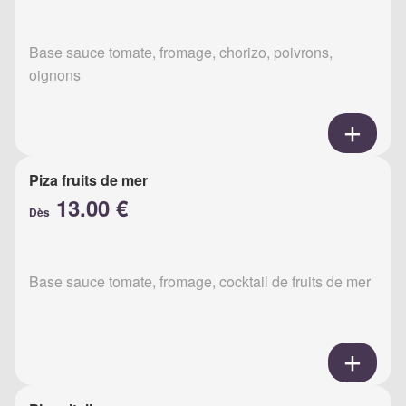
Base sauce tomate, fromage, chorizo, poivrons,
oignons
Piza fruits de mer
13.00 €
Dès
Base sauce tomate, fromage, cocktail de fruits de mer