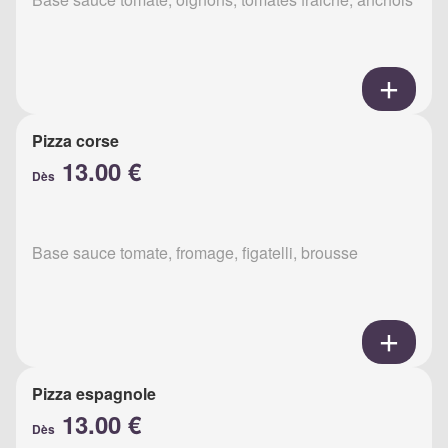
Pizza corse
13.00 €
Dès
Base sauce tomate, fromage, figatelli, brousse
Pizza espagnole
13.00 €
Dès