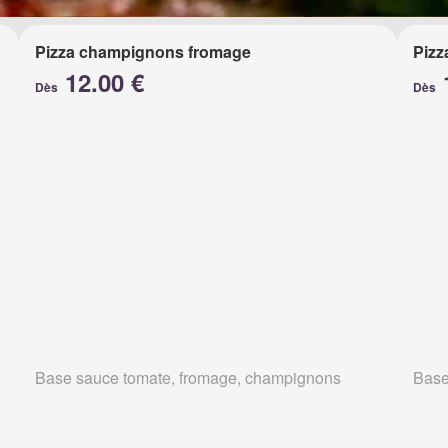
Pizza champignons fromage
Pizz
12.00 €
Dès
Dès
Base sauce tomate, fromage, champignons
Base