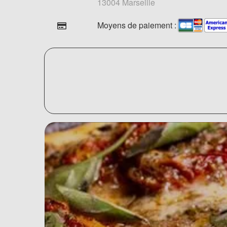
13004 Marseille
Moyens de paiement :