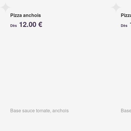
Pizza anchois
Pizz
12.00 €
Dès
Dès
Base sauce tomate, anchois
Base