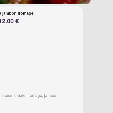
a jambon fromage
12.00 €
 sauce tomate, fromage, jambon