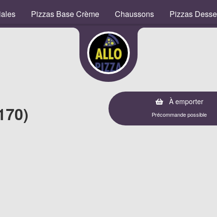
iales
Pizzas Base Crème
Chaussons
Pizzas Desse
À emporter
170)
Précommande possible