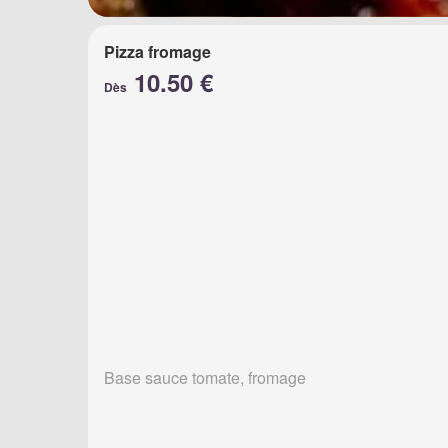
Pizza fromage
10.50 €
Dès
Base sauce tomate, fromage