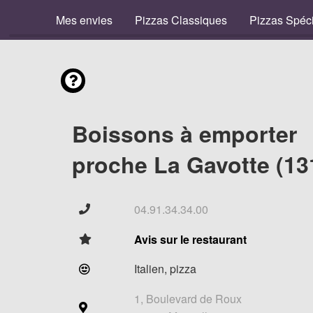
Mes envies
Pizzas Classiques
Pizzas Spéc
Boissons à emporter
proche La Gavotte (13
04.91.34.34.00
Avis sur le restaurant
Italien, pizza
1, Boulevard de Roux