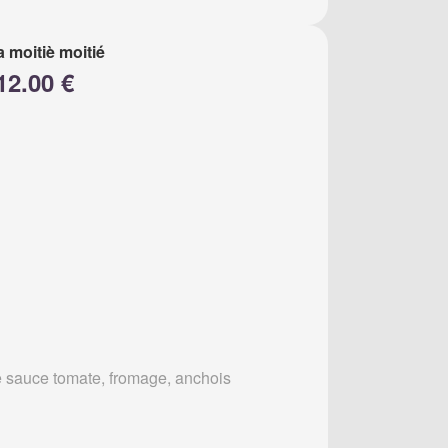
a moitiè moitié
12.00 €
 sauce tomate, fromage, anchois