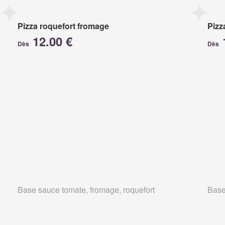
Pizza roquefort fromage
Pizz
12.00 €
Dès
Dès
Base sauce tomate, fromage, roquefort
Base