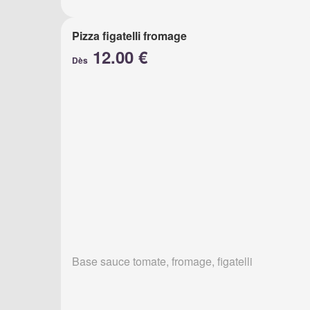
Pizza figatelli fromage
12.00 €
Dès
Base sauce tomate, fromage, figatelli