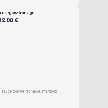
a merguez fromage
12.00 €
 sauce tomate, fromage, merguez