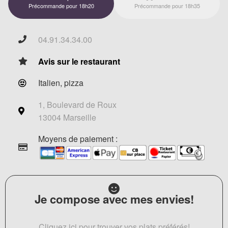
Précommande pour 18h20
Précommande pour 18h35
04.91.34.34.00
Avis sur le restaurant
Italien, pizza
1, Boulevard de Roux
13004 Marseille
Moyens de paiement :
Je compose avec mes envies!
Cliquez ici pour trouver vos plats préférés!