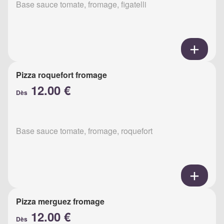
Base sauce tomate, fromage, figatelli
Pizza roquefort fromage
12.00 €
Dès
Base sauce tomate, fromage, roquefort
Pizza merguez fromage
12.00 €
Dès