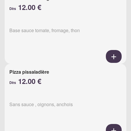
12.00 €
Dès
Base sauce tomate, fromage, thon
Pizza pissaladière
12.00 €
Dès
Sans sauce , oignons, anchois