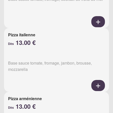
Pizza italienne
13.00 €
Dès
Base sauce tomate, fromage, jambon, brousse,
mozzarella
Pizza arménienne
13.00 €
Dès