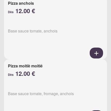
Pizza anchois
12.00 €
Dès
Base sauce tomate, anchois
Pizza moitiè moitié
12.00 €
Dès
Base sauce tomate, fromage, anchois