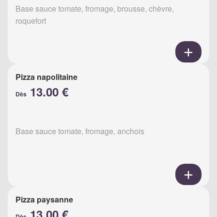
Base sauce tomate, fromage, brousse, chèvre,
roquefort
Pizza napolitaine
13.00 €
Dès
Base sauce tomate, fromage, anchois
Pizza paysanne
13.00 €
Dès