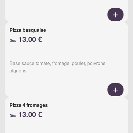
Pizza basquaise
13.00 €
Dès
Base sauce tomate, fromage, poulet, poivrons,
oignons
Pizza 4 fromages
13.00 €
Dès