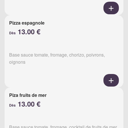
Pizza espagnole
13.00 €
Dès
Base sauce tomate, fromage, chorizo, poivrons,
oignons
Piza fruits de mer
13.00 €
Dès
Base sauce tomate, fromage, cocktail de fruits de mer