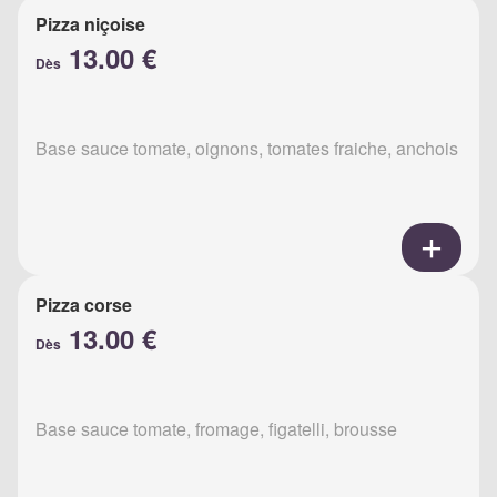
Pizza niçoise
13.00 €
Dès
Base sauce tomate, oignons, tomates fraiche, anchois
Pizza corse
13.00 €
Dès
Base sauce tomate, fromage, figatelli, brousse