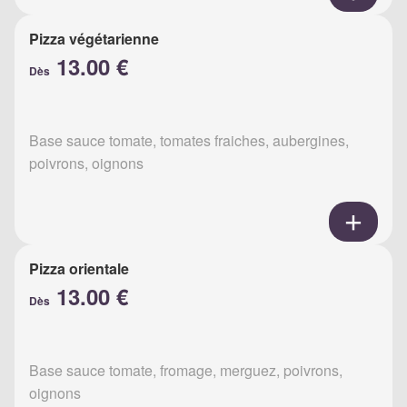
Pizza végétarienne
13.00 €
Dès
Base sauce tomate, tomates fraiches, aubergines,
poivrons, oignons
Pizza orientale
13.00 €
Dès
Base sauce tomate, fromage, merguez, poivrons,
oignons