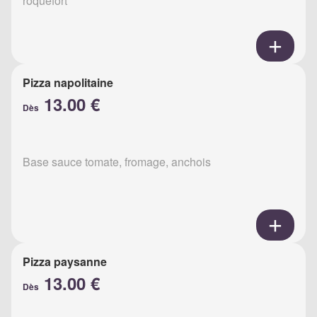
roquefort
Pizza napolitaine
13.00 €
Dès
Base sauce tomate, fromage, anchois
Pizza paysanne
13.00 €
Dès