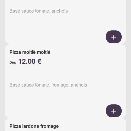
Base sauce tomate, anchois
Pizza moitiè moitié
12.00 €
Dès
Base sauce tomate, fromage, anchois
Pizza lardons fromage