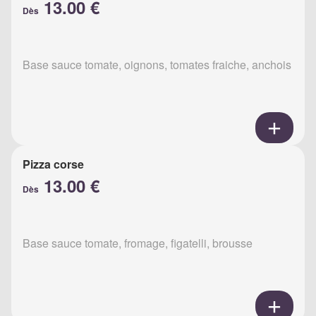
13.00 €
Dès
Base sauce tomate, oignons, tomates fraiche, anchois
Pizza corse
13.00 €
Dès
Base sauce tomate, fromage, figatelli, brousse