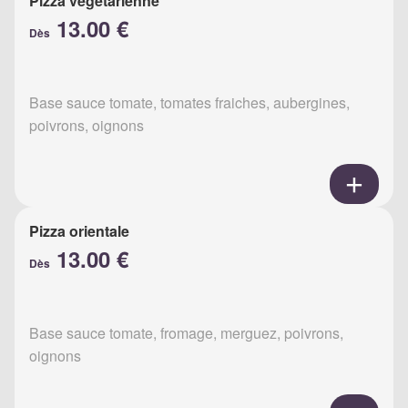
Pizza végétarienne
13.00 €
Dès
Base sauce tomate, tomates fraiches, aubergines,
poivrons, oignons
Pizza orientale
13.00 €
Dès
Base sauce tomate, fromage, merguez, poivrons,
oignons