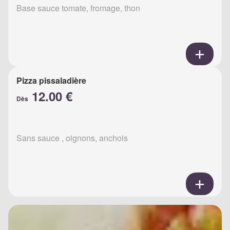
Base sauce tomate, fromage, thon
Pizza pissaladière
12.00 €
Dès
Sans sauce , oignons, anchois