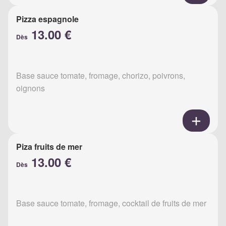
Pizza espagnole
13.00 €
Dès
Base sauce tomate, fromage, chorizo, poivrons,
oignons
Piza fruits de mer
13.00 €
Dès
Base sauce tomate, fromage, cocktail de fruits de mer