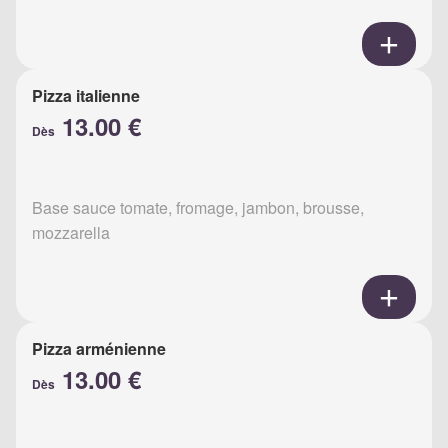
Pizza italienne
13.00 €
Dès
Base sauce tomate, fromage, jambon, brousse,
mozzarella
Pizza arménienne
13.00 €
Dès