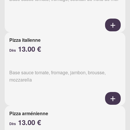
Pizza italienne
13.00 €
Dès
Base sauce tomate, fromage, jambon, brousse,
mozzarella
Pizza arménienne
13.00 €
Dès