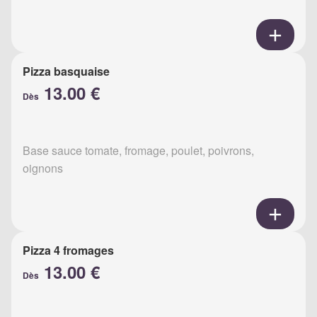
Pizza basquaise
13.00 €
Dès
Base sauce tomate, fromage, poulet, poivrons,
oignons
Pizza 4 fromages
13.00 €
Dès