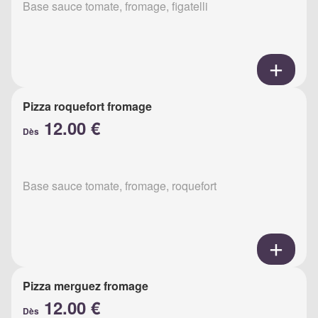
Base sauce tomate, fromage, figatelli
Pizza roquefort fromage
12.00 €
Dès
Base sauce tomate, fromage, roquefort
Pizza merguez fromage
12.00 €
Dès