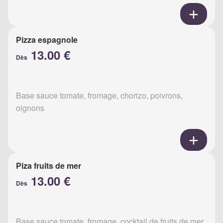
Pizza espagnole
13.00 €
Dès
Base sauce tomate, fromage, chorizo, poivrons,
oignons
Piza fruits de mer
13.00 €
Dès
Base sauce tomate, fromage, cocktail de fruits de mer