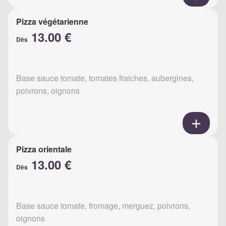
Pizza végétarienne
13.00 €
Dès
Base sauce tomate, tomates fraiches, aubergines,
poivrons, oignons
Pizza orientale
13.00 €
Dès
Base sauce tomate, fromage, merguez, poivrons,
oignons