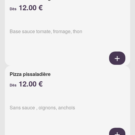
12.00 €
Dès
Base sauce tomate, fromage, thon
Pizza pissaladière
12.00 €
Dès
Sans sauce , oignons, anchois