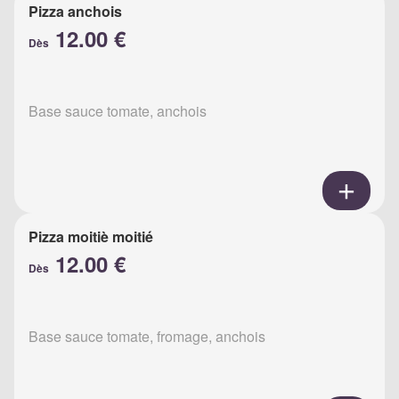
Pizza anchois
12.00 €
Dès
Base sauce tomate, anchois
Pizza moitiè moitié
12.00 €
Dès
Base sauce tomate, fromage, anchois