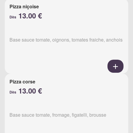
Pizza niçoise
13.00 €
Dès
Base sauce tomate, oignons, tomates fraiche, anchois
Pizza corse
13.00 €
Dès
Base sauce tomate, fromage, figatelli, brousse