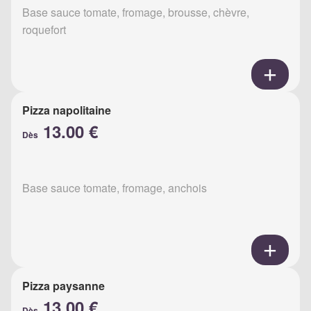
Base sauce tomate, fromage, brousse, chèvre,
roquefort
Pizza napolitaine
13.00 €
Dès
Base sauce tomate, fromage, anchois
Pizza paysanne
13.00 €
Dès