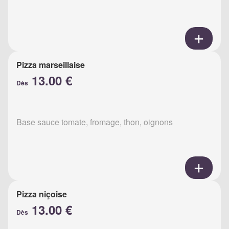
Pizza marseillaise
13.00 €
Dès
Base sauce tomate, fromage, thon, oignons
Pizza niçoise
13.00 €
Dès