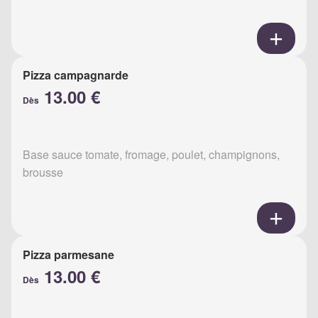
Pizza campagnarde
13.00 €
Dès
Base sauce tomate, fromage, poulet, champignons,
brousse
Pizza parmesane
13.00 €
Dès