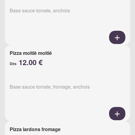
Base sauce tomate, anchois
Pizza moitiè moitié
12.00 €
Dès
Base sauce tomate, fromage, anchois
Pizza lardons fromage