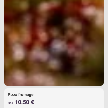
Pizza fromage
10.50 €
Dès