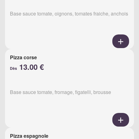
Base sauce tomate, oignons, tomates fraiche, anchois
Pizza corse
13.00 €
Dès
Base sauce tomate, fromage, figatelli, brousse
Pizza espagnole