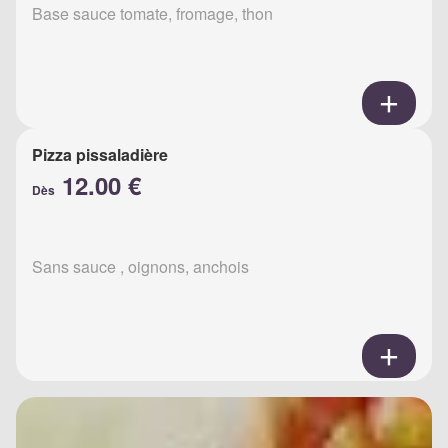
Base sauce tomate, fromage, thon
Pizza pissaladière
12.00 €
Dès
Sans sauce , oignons, anchois