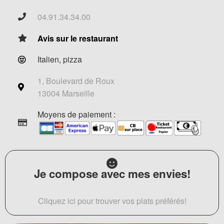
04.91.34.34.00
Avis sur le restaurant
Italien, pizza
1, Boulevard de Roux
13004 Marseille
Moyens de paiement :
Je compose avec mes envies!
Cliquez ici pour trouver vos plats préférés!