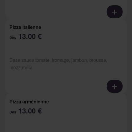
Pizza italienne
13.00 €
Dès
Base sauce tomate, fromage, jambon, brousse,
mozzarella
Pizza arménienne
13.00 €
Dès