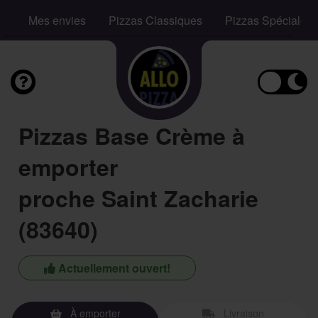
Mes envies
Pizzas Classiques
Pizzas Spéciales
Pizzas Base Crème à
emporter
proche Saint Zacharie
(83640)
Actuellement ouvert!
À emporter
Livraison