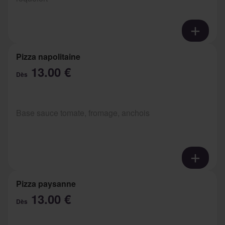
Pizza napolitaine
13.00 €
Dès
Base sauce tomate, fromage, anchois
Pizza paysanne
13.00 €
Dès