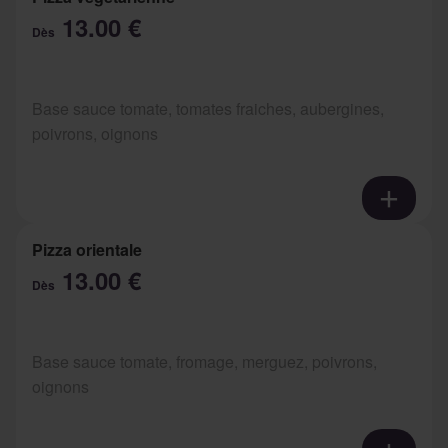
13.00 €
Dès
Base sauce tomate, tomates fraiches, aubergines,
poivrons, oignons
Pizza orientale
13.00 €
Dès
Base sauce tomate, fromage, merguez, poivrons,
oignons