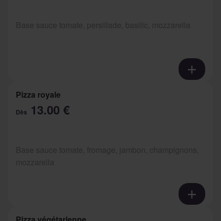
Base sauce tomate, persillade, basilic, mozzarella
Pizza royale
13.00 €
Dès
Base sauce tomate, fromage, jambon, champignons,
mozzarella
Pizza végétarienne