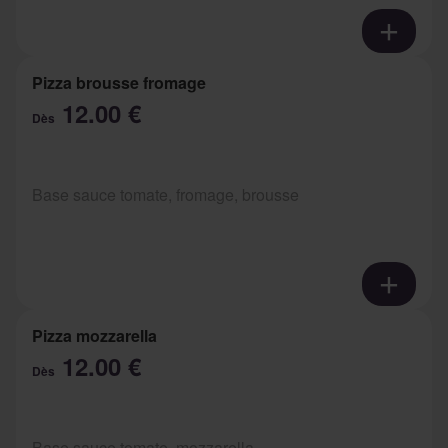
Pizza brousse fromage
12.00 €
Dès
Base sauce tomate, fromage, brousse
Pizza mozzarella
12.00 €
Dès
Base sauce tomate, mozzarella