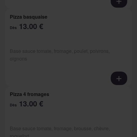
Pizza basquaise
13.00 €
Dès
Base sauce tomate, fromage, poulet, poivrons,
oignons
Pizza 4 fromages
13.00 €
Dès
Base sauce tomate, fromage, brousse, chèvre,
roquefort