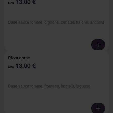
13.00 €
Dès
Base sauce tomate, oignons, tomates fraiche, anchois
Pizza corse
13.00 €
Dès
Base sauce tomate, fromage, figatelli, brousse