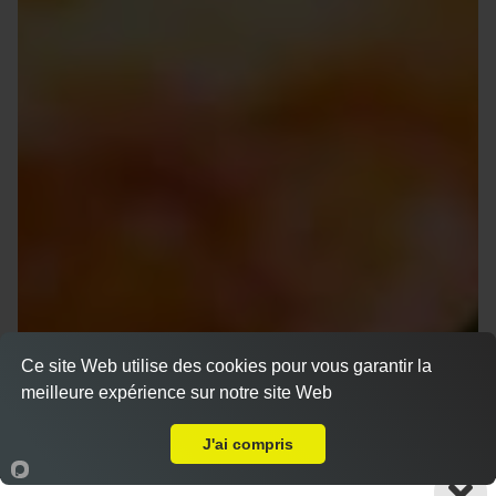
Ce site Web utilise des cookies pour vous garantir la
meilleure expérience sur notre site Web
A Emporter sur Saint Zacharie
J'ai compris
Accueil
Panier
Compte