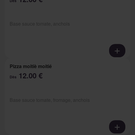
Dès
Base sauce tomate, anchois
Pizza moitiè moitié
12.00 €
Dès
Base sauce tomate, fromage, anchois