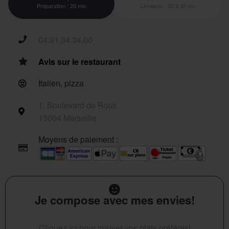
Préparation : 20 min
Livraison : 20 à 35 mn
04.91.34.34.00
Avis sur le restaurant
Italien, pizza
1, Boulevard de Roux
13004 Marseille
Moyens de paiement :
Je compose avec mes envies!
Cliquez ici pour trouver vos plats préférés!