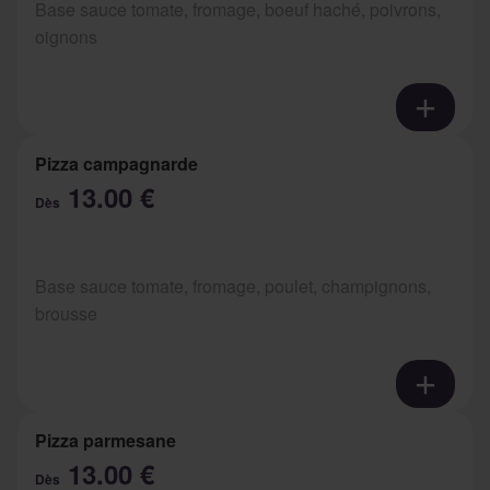
Base sauce tomate, fromage, boeuf haché, poivrons,
oignons
Pizza campagnarde
13.00 €
Dès
Base sauce tomate, fromage, poulet, champignons,
brousse
Pizza parmesane
13.00 €
Dès