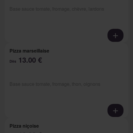
Base sauce tomate, fromage, chèvre, lardons
Pizza marseillaise
13.00 €
Dès
Base sauce tomate, fromage, thon, oignons
Pizza niçoise