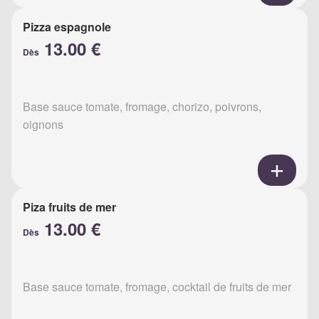
Pizza espagnole
13.00 €
Dès
Base sauce tomate, fromage, chorizo, poivrons,
oignons
Piza fruits de mer
13.00 €
Dès
Base sauce tomate, fromage, cocktail de fruits de mer