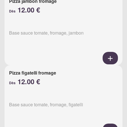
Pizza jambon fromage
12.00 €
Dès
Base sauce tomate, fromage, jambon
Pizza figatelli fromage
12.00 €
Dès
Base sauce tomate, fromage, figatelli