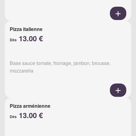
Pizza italienne
13.00 €
Dès
Base sauce tomate, fromage, jambon, brousse,
mozzarella
Pizza arménienne
13.00 €
Dès