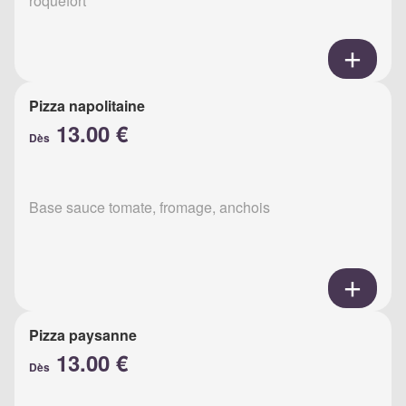
roquefort
Pizza napolitaine
13.00 €
Dès
Base sauce tomate, fromage, anchois
Pizza paysanne
13.00 €
Dès