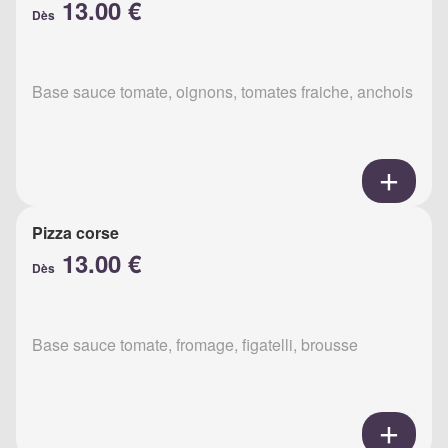
13.00 €
Dès
Base sauce tomate, oignons, tomates fraiche, anchois
Pizza corse
13.00 €
Dès
Base sauce tomate, fromage, figatelli, brousse