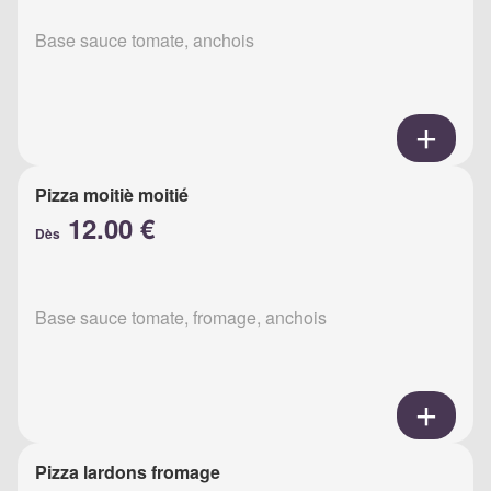
Base sauce tomate, anchois
Pizza moitiè moitié
12.00 €
Dès
Base sauce tomate, fromage, anchois
Pizza lardons fromage