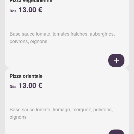
Pizza végétarienne
13.00 €
Dès
Base sauce tomate, tomates fraiches, aubergines,
poivrons, oignons
Pizza orientale
13.00 €
Dès
Base sauce tomate, fromage, merguez, poivrons,
oignons