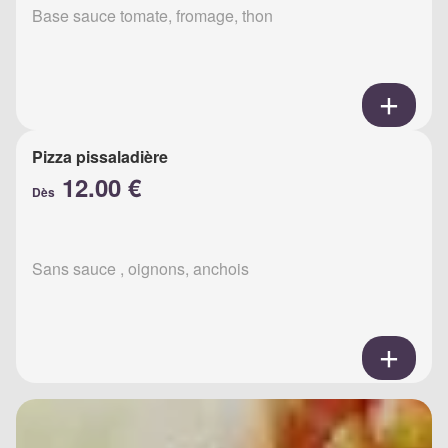
Base sauce tomate, fromage, thon
Pizza pissaladière
12.00 €
Dès
Sans sauce , oignons, anchois