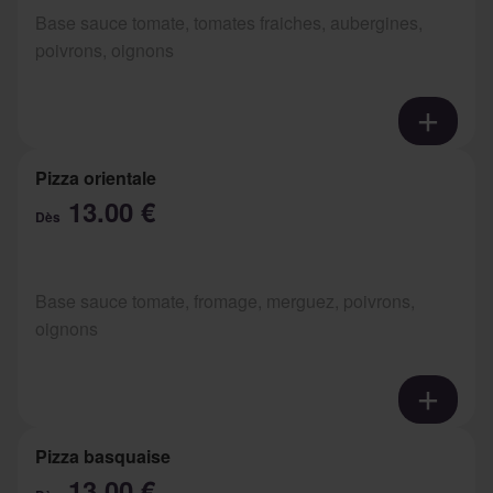
Base sauce tomate, tomates fraiches, aubergines,
poivrons, oignons
Pizza orientale
13.00 €
Dès
Base sauce tomate, fromage, merguez, poivrons,
oignons
Pizza basquaise
13.00 €