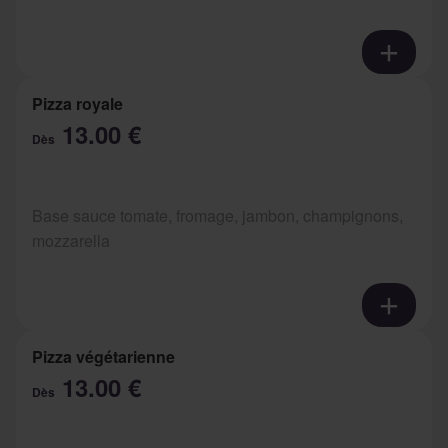
Pizza royale
13.00 €
Dès
Base sauce tomate, fromage, jambon, champignons,
mozzarella
Pizza végétarienne
13.00 €
Dès