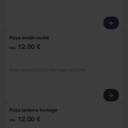
Pizza moitiè moitié
12.00 €
Dès
Base sauce tomate, fromage, anchois
Pizza lardons fromage
12.00 €
Dès