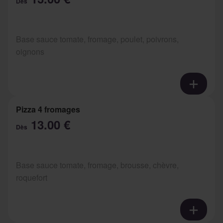
Dès
Base sauce tomate, fromage, poulet, poivrons,
oignons
Pizza 4 fromages
13.00 €
Dès
Base sauce tomate, fromage, brousse, chèvre,
roquefort