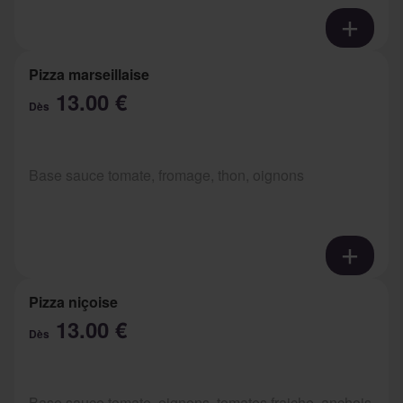
Pizza marseillaise
13.00 €
Dès
Base sauce tomate, fromage, thon, oignons
Pizza niçoise
13.00 €
Dès
Base sauce tomate, oignons, tomates fraiche, anchois