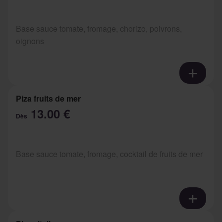
Base sauce tomate, fromage, chorizo, poivrons,
oignons
Piza fruits de mer
13.00 €
Dès
Base sauce tomate, fromage, cocktail de fruits de mer