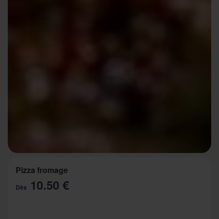
Pizza fromage
10.50 €
Dès