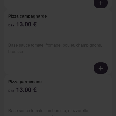
Pizza campagnarde
13.00 €
Dès
Base sauce tomate, fromage, poulet, champignons,
brousse
Pizza parmesane
13.00 €
Dès
Base sauce tomate, jambon cru, mozzarella,