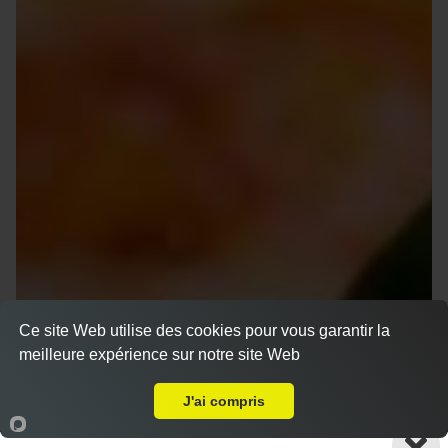
Ce site Web utilise des cookies pour vous garantir la
meilleure expérience sur notre site Web
A Emporter sur Marseille 13016
J'ai compris
Accueil
Panier
Compte