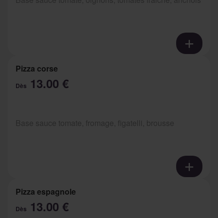
Pizza corse
13.00 €
Dès
Base sauce tomate, fromage, figatelli, brousse
Pizza espagnole
13.00 €
Dès