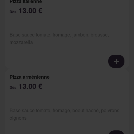
Pizza italienne
13.00 €
Dès
Base sauce tomate, fromage, jambon, brousse,
mozzarella
Pizza arménienne
13.00 €
Dès
Base sauce tomate, fromage, boeuf haché, poivrons,
oignons