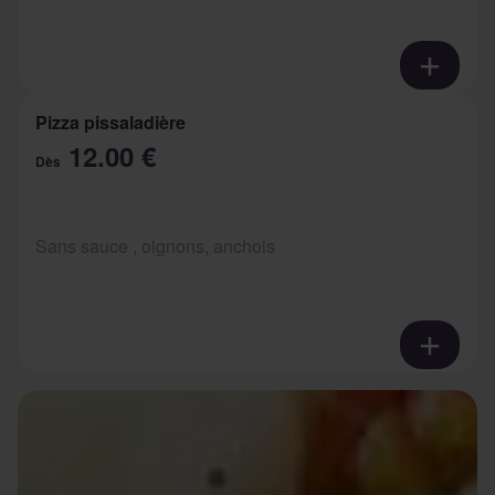
Pizza pissaladière
12.00 €
Dès
Sans sauce , oignons, anchois