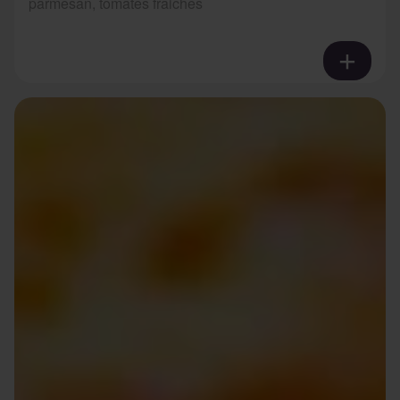
parmesan, tomates fraiches