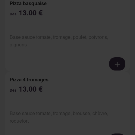
Pizza basquaise
13.00 €
Dès
Base sauce tomate, fromage, poulet, poivrons,
oignons
Pizza 4 fromages
13.00 €
Dès
Base sauce tomate, fromage, brousse, chèvre,
roquefort