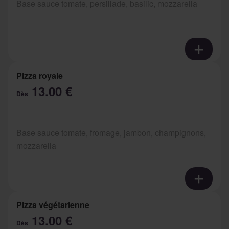
Base sauce tomate, persillade, basilic, mozzarella
Pizza royale
13.00 €
Dès
Base sauce tomate, fromage, jambon, champignons,
mozzarella
Pizza végétarienne
13.00 €
Dès