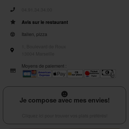
04.91.34.34.00
Avis sur le restaurant
Italien, pizza
1, Boulevard de Roux
13004 Marseille
Moyens de paiement :
Je compose avec mes envies!
Cliquez ici pour trouver vos plats préférés!