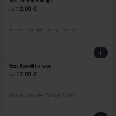
Pizza jambon fromage
12.00 €
Dès
Base sauce tomate, fromage, jambon
Pizza figatelli fromage
12.00 €
Dès
Base sauce tomate, fromage, figatelli