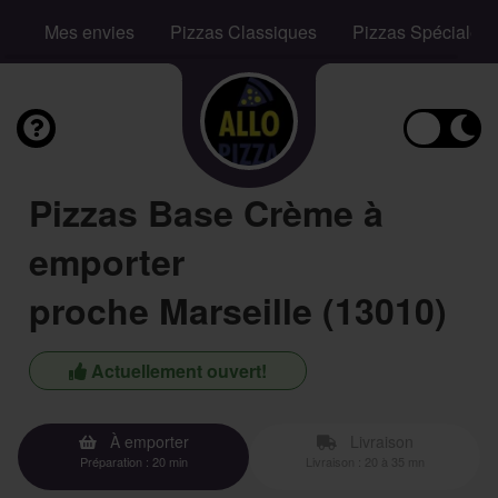
Mes envies
Pizzas Classiques
Pizzas Spéciales
Pizzas Base Crème à
emporter
proche Marseille (13010)
Actuellement ouvert!
À emporter
Livraison
Préparation : 20 min
Livraison : 20 à 35 mn