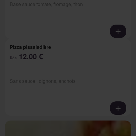
Base sauce tomate, fromage, thon
Pizza pissaladière
12.00 €
Dès
Sans sauce , oignons, anchois