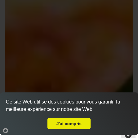
Ce site Web utilise des cookies pour vous garantir la
meilleure expérience sur notre site Web
A Emporter sur Marseille 13010
J'ai compris
Accueil
Panier
Compte