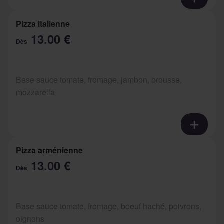
Pizza italienne
13.00 €
Dès
Base sauce tomate, fromage, jambon, brousse,
mozzarella
Pizza arménienne
13.00 €
Dès
Base sauce tomate, fromage, boeuf haché, poivrons,
oignons