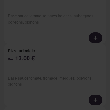
Base sauce tomate, tomates fraiches, aubergines,
poivrons, oignons
Pizza orientale
13.00 €
Dès
Base sauce tomate, fromage, merguez, poivrons,
oignons