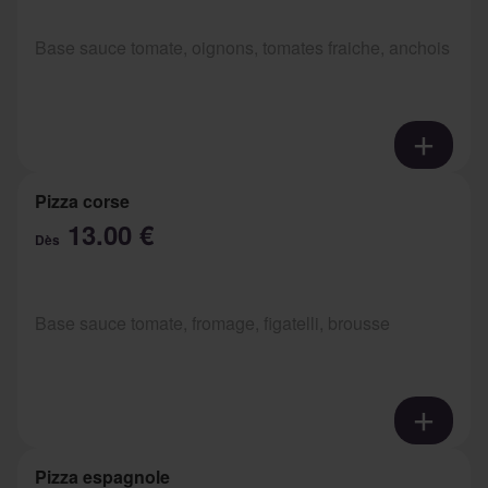
Base sauce tomate, oignons, tomates fraiche, anchois
Pizza corse
13.00 €
Dès
Base sauce tomate, fromage, figatelli, brousse
Pizza espagnole