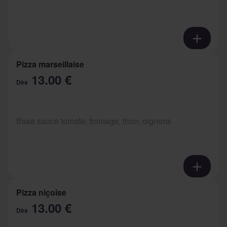
Pizza marseillaise
13.00 €
Dès
Base sauce tomate, fromage, thon, oignons
Pizza niçoise
13.00 €
Dès