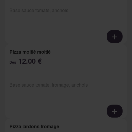
Base sauce tomate, anchois
Pizza moitiè moitié
12.00 €
Dès
Base sauce tomate, fromage, anchois
Pizza lardons fromage