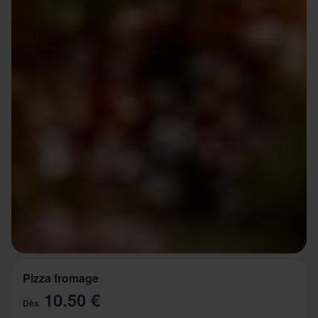
Pizza fromage
10.50 €
Dès