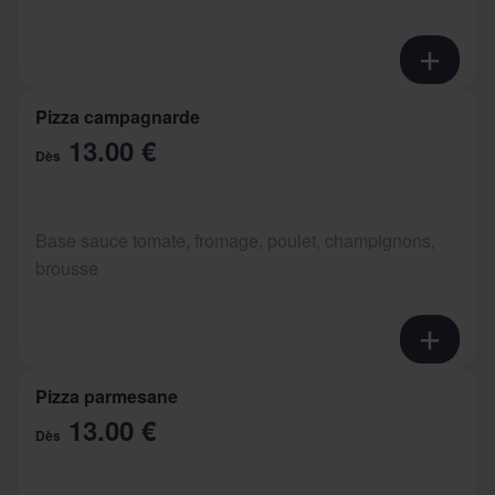
Pizza campagnarde
13.00 €
Dès
Base sauce tomate, fromage, poulet, champignons,
brousse
Pizza parmesane
13.00 €
Dès