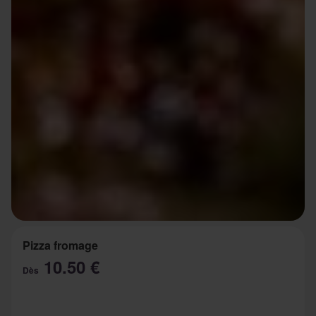
Pizza fromage
10.50 €
Dès