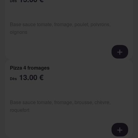
Dès
Base sauce tomate, fromage, poulet, poivrons,
oignons
Pizza 4 fromages
13.00 €
Dès
Base sauce tomate, fromage, brousse, chèvre,
roquefort