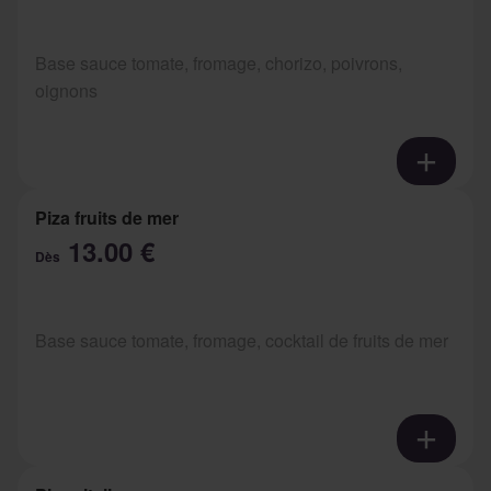
Base sauce tomate, fromage, chorizo, poivrons,
oignons
Piza fruits de mer
13.00 €
Dès
Base sauce tomate, fromage, cocktail de fruits de mer