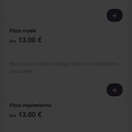
Pizza royale
13.00 €
Dès
Base sauce tomate, fromage, jambon, champignons,
mozzarella
Pizza végétarienne
13.00 €
Dès