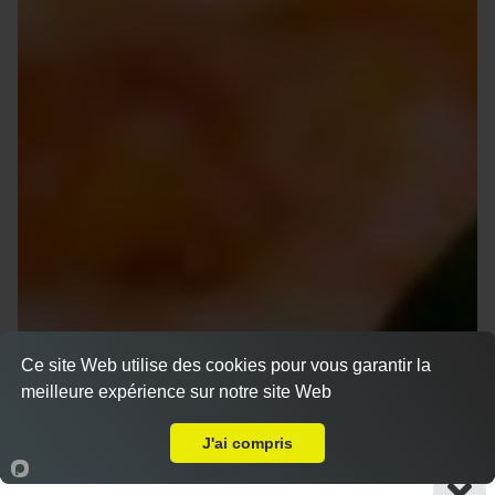
Ce site Web utilise des cookies pour vous garantir la
meilleure expérience sur notre site Web
A Emporter sur Marseille 13009
J'ai compris
Accueil
Panier
Compte