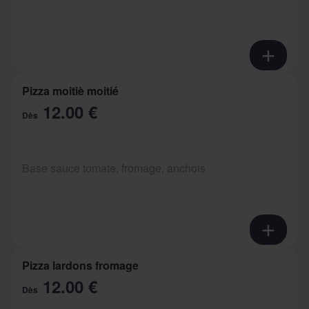
Pizza moitiè moitié
12.00 €
Dès
Base sauce tomate, fromage, anchois
Pizza lardons fromage
12.00 €
Dès