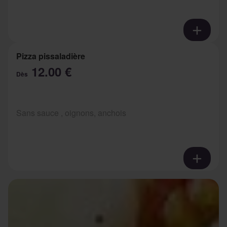
Pizza pissaladière
12.00 €
Dès
Sans sauce , oignons, anchois