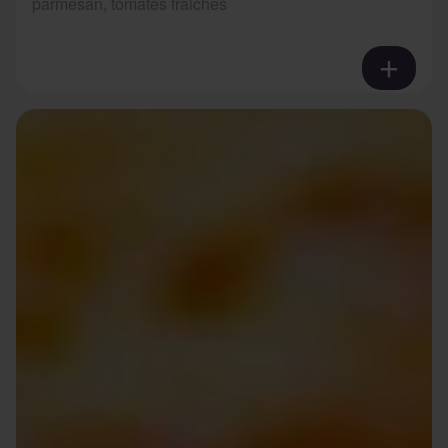
parmesan, tomates fraiches