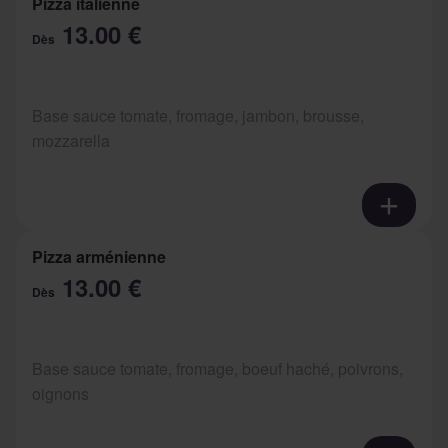
Pizza italienne
13.00 €
Dès
Base sauce tomate, fromage, jambon, brousse,
mozzarella
Pizza arménienne
13.00 €
Dès
Base sauce tomate, fromage, boeuf haché, poivrons,
oignons