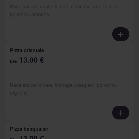
Base sauce tomate, tomates fraiches, aubergines,
poivrons, oignons
Pizza orientale
13.00 €
Dès
Base sauce tomate, fromage, merguez, poivrons,
oignons
Pizza basquaise
13.00 €