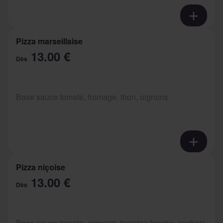
Pizza marseillaise
13.00 €
Dès
Base sauce tomate, fromage, thon, oignons
Pizza niçoise
13.00 €
Dès
Base sauce tomate, oignons, tomates fraiche, anchois