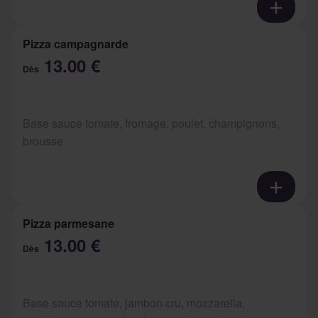
Pizza campagnarde
13.00 €
Dès
Base sauce tomate, fromage, poulet, champignons,
brousse
Pizza parmesane
13.00 €
Dès
Base sauce tomate, jambon cru, mozzarella,