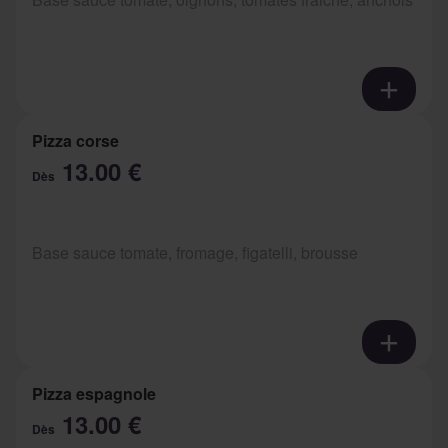
Pizza corse
13.00 €
Dès
Base sauce tomate, fromage, figatelli, brousse
Pizza espagnole
13.00 €
Dès