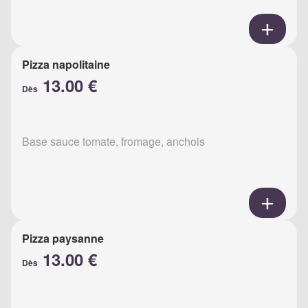
Pizza napolitaine
13.00 €
Dès
Base sauce tomate, fromage, anchois
Pizza paysanne
13.00 €
Dès