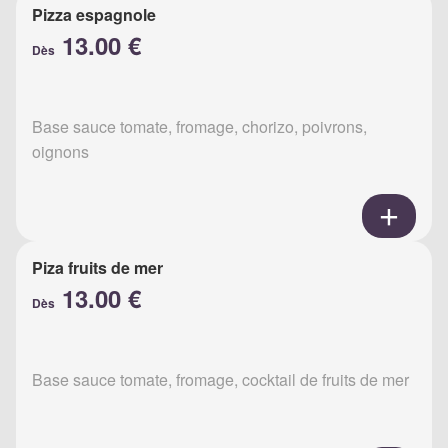
Pizza espagnole
13.00 €
Dès
Base sauce tomate, fromage, chorizo, poivrons,
oignons
Piza fruits de mer
13.00 €
Dès
Base sauce tomate, fromage, cocktail de fruits de mer