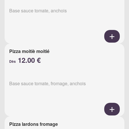
Base sauce tomate, anchois
Pizza moitiè moitié
12.00 €
Dès
Base sauce tomate, fromage, anchois
Pizza lardons fromage