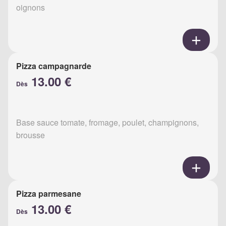
oignons
Pizza campagnarde
13.00 €
Dès
Base sauce tomate, fromage, poulet, champignons,
brousse
Pizza parmesane
13.00 €
Dès