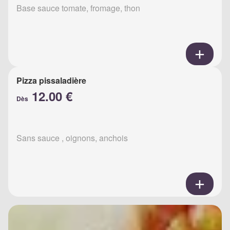
Base sauce tomate, fromage, thon
Pizza pissaladière
12.00 €
Dès
Sans sauce , oignons, anchois