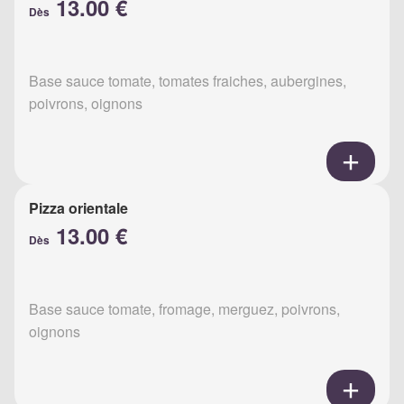
13.00 €
Dès
Base sauce tomate, tomates fraiches, aubergines,
poivrons, oignons
Pizza orientale
13.00 €
Dès
Base sauce tomate, fromage, merguez, poivrons,
oignons