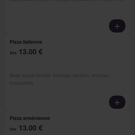
Pizza italienne
13.00 €
Dès
Base sauce tomate, fromage, jambon, brousse,
mozzarella
Pizza arménienne
13.00 €
Dès