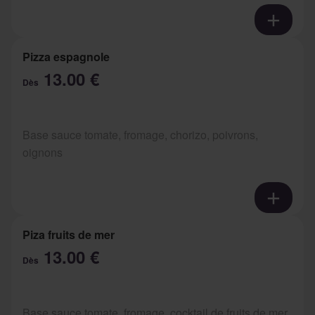
Pizza espagnole
13.00 €
Dès
Base sauce tomate, fromage, chorizo, poivrons,
oignons
Piza fruits de mer
13.00 €
Dès
Base sauce tomate, fromage, cocktail de fruits de mer