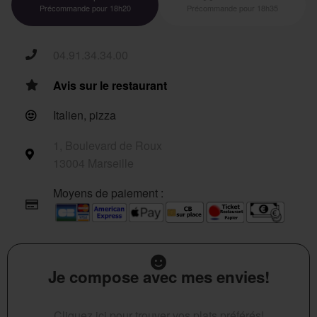
Précommande pour 18h20
Précommande pour 18h35
04.91.34.34.00
Avis sur le restaurant
Italien, pizza
1, Boulevard de Roux
13004 Marseille
Moyens de paiement :
Je compose avec mes envies!
Cliquez ici pour trouver vos plats préférés!