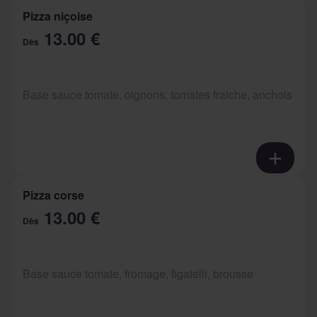
Pizza niçoise
13.00 €
Dès
Base sauce tomate, oignons, tomates fraiche, anchois
Pizza corse
13.00 €
Dès
Base sauce tomate, fromage, figatelli, brousse