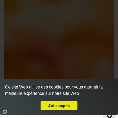
Ce site Web utilise des cookies pour vous garantir la
meilleure expérience sur notre site Web
A Emporter sur Fosse sur Mer
J'ai compris
Accueil
Panier
Compte