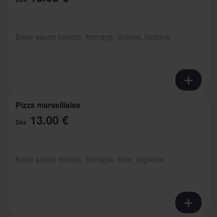
Base sauce tomate, fromage, chèvre, lardons
Pizza marseillaise
13.00 €
Dès
Base sauce tomate, fromage, thon, oignons