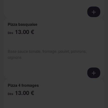
Pizza basquaise
13.00 €
Dès
Base sauce tomate, fromage, poulet, poivrons,
oignons
Pizza 4 fromages
13.00 €
Dès