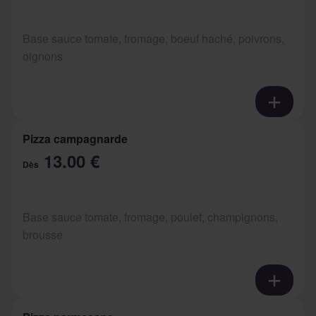
Base sauce tomate, fromage, boeuf haché, poivrons,
oignons
Pizza campagnarde
13.00 €
Dès
Base sauce tomate, fromage, poulet, champignons,
brousse