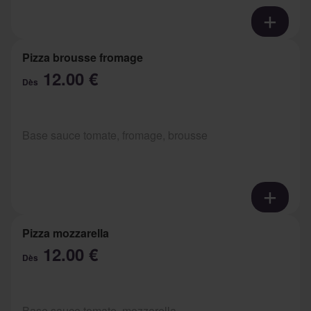
Pizza brousse fromage
12.00 €
Dès
Base sauce tomate, fromage, brousse
Pizza mozzarella
12.00 €
Dès
Base sauce tomate, mozzarella