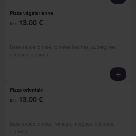
Pizza végétarienne
13.00 €
Dès
Base sauce tomate, tomates fraiches, aubergines,
poivrons, oignons
Pizza orientale
13.00 €
Dès
Base sauce tomate, fromage, merguez, poivrons,
oignons