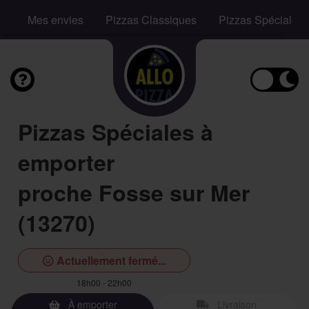
Mes envies
Pizzas Classiques
Pizzas Spéciales
Pizzas Spéciales à
emporter
proche Fosse sur Mer
(13270)
Actuellement fermé...
18h00 - 22h00
À emporter
Livraison