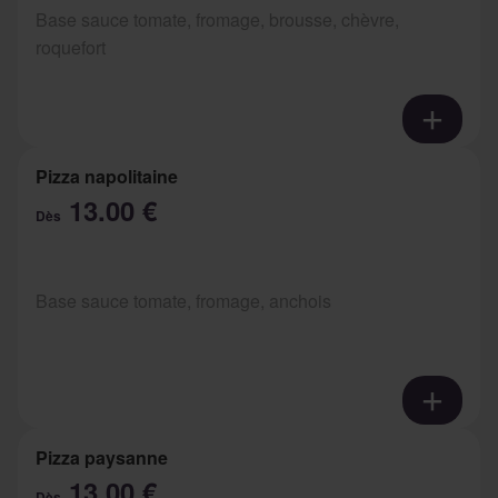
Base sauce tomate, fromage, brousse, chèvre,
roquefort
Pizza napolitaine
13.00 €
Dès
Base sauce tomate, fromage, anchois
Pizza paysanne
13.00 €
Dès