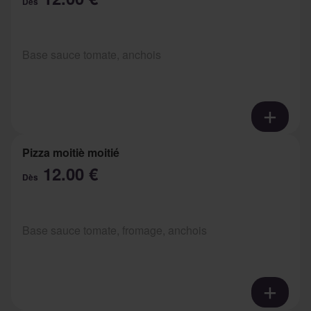
Dès
Base sauce tomate, anchois
Pizza moitiè moitié
12.00 €
Dès
Base sauce tomate, fromage, anchois