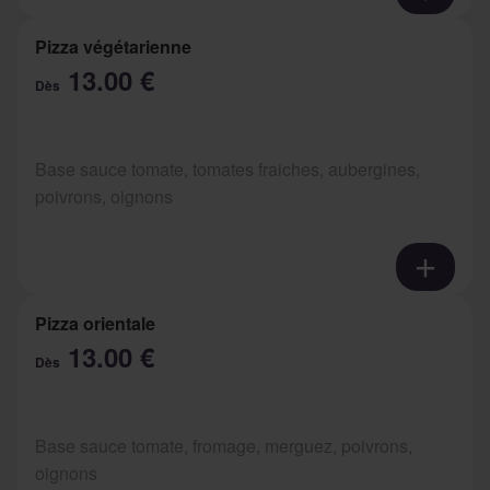
Pizza végétarienne
13.00 €
Dès
Base sauce tomate, tomates fraiches, aubergines,
poivrons, oignons
Pizza orientale
13.00 €
Dès
Base sauce tomate, fromage, merguez, poivrons,
oignons