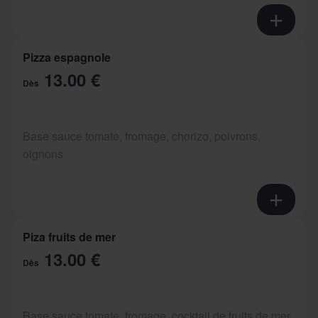
Pizza espagnole
13.00 €
Dès
Base sauce tomate, fromage, chorizo, poivrons,
oignons
Piza fruits de mer
13.00 €
Dès
Base sauce tomate, fromage, cocktail de fruits de mer