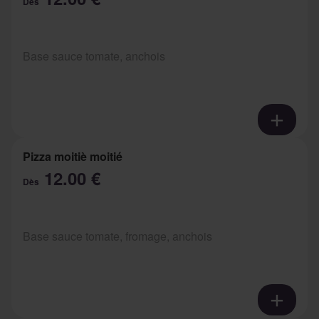
Dès
Base sauce tomate, anchois
Pizza moitiè moitié
12.00 €
Dès
Base sauce tomate, fromage, anchois