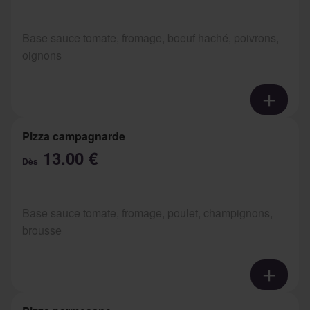
Base sauce tomate, fromage, boeuf haché, poivrons,
oignons
Pizza campagnarde
13.00 €
Dès
Base sauce tomate, fromage, poulet, champignons,
brousse