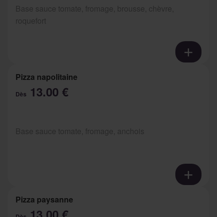
Base sauce tomate, fromage, brousse, chèvre,
roquefort
Pizza napolitaine
13.00 €
Dès
Base sauce tomate, fromage, anchois
Pizza paysanne
13.00 €
Dès