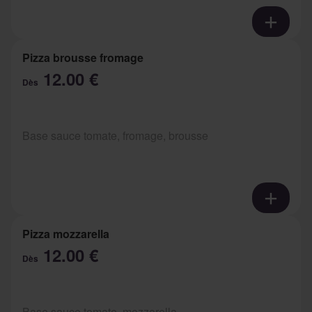
Pizza brousse fromage
12.00 €
Dès
Base sauce tomate, fromage, brousse
Pizza mozzarella
12.00 €
Dès
Base sauce tomate, mozzarella