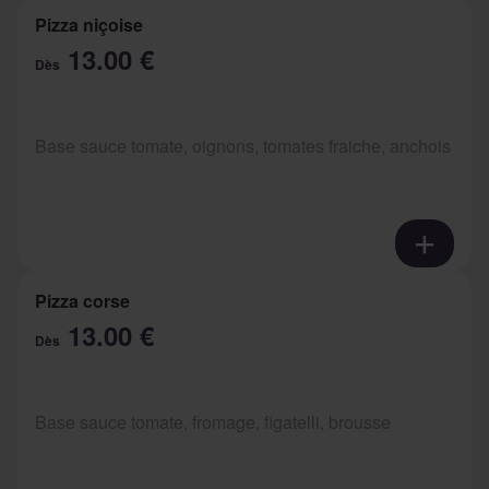
Pizza niçoise
13.00 €
Dès
Base sauce tomate, oignons, tomates fraiche, anchois
Pizza corse
13.00 €
Dès
Base sauce tomate, fromage, figatelli, brousse