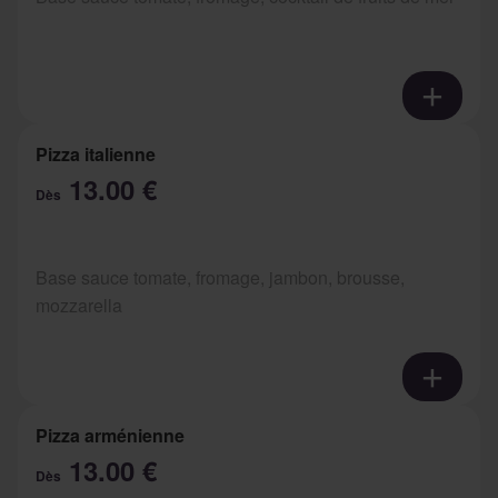
Pizza italienne
13.00 €
Dès
Base sauce tomate, fromage, jambon, brousse,
mozzarella
Pizza arménienne
13.00 €
Dès