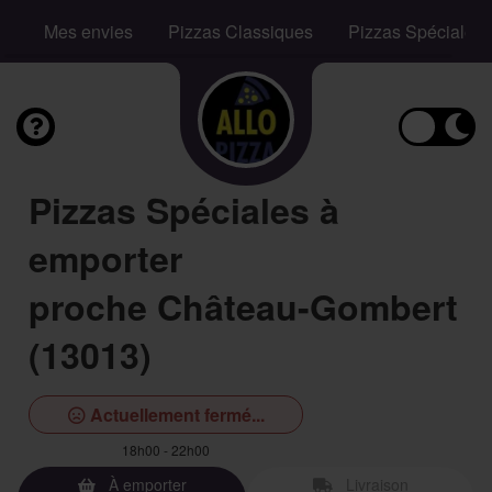
Mes envies
Pizzas Classiques
Pizzas Spéciales
Pizzas Spéciales à
emporter
proche Château-Gombert
(13013)
Actuellement fermé...
18h00 - 22h00
À emporter
Livraison