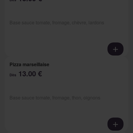
Base sauce tomate, fromage, chèvre, lardons
Pizza marseillaise
13.00 €
Dès
Base sauce tomate, fromage, thon, oignons