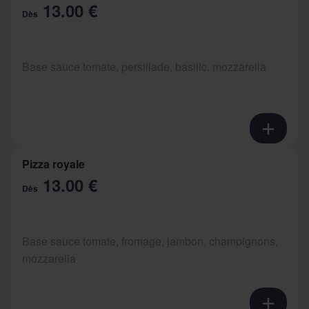
13.00 €
Dès
Base sauce tomate, persillade, basilic, mozzarella
Pizza royale
13.00 €
Dès
Base sauce tomate, fromage, jambon, champignons,
mozzarella