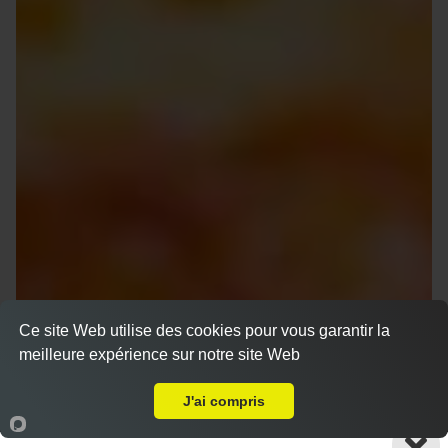
Ce site Web utilise des cookies pour vous garantir la
meilleure expérience sur notre site Web
A Emporter sur Château-Gombert
J'ai compris
Accueil
Panier
Compte