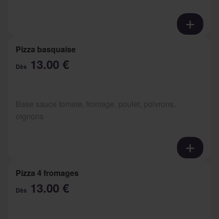
Pizza basquaise
13.00 €
Dès
Base sauce tomate, fromage, poulet, poivrons,
oignons
Pizza 4 fromages
13.00 €
Dès