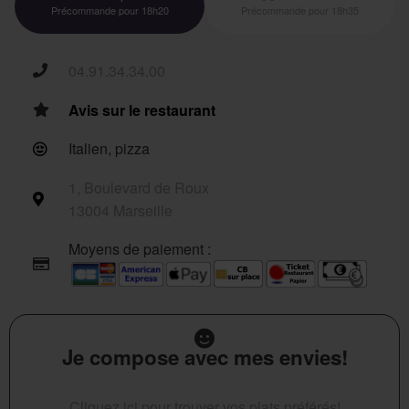
Précommande pour 18h20
Précommande pour 18h35
04.91.34.34.00
Avis sur le restaurant
Italien, pizza
1, Boulevard de Roux
13004 Marseille
Moyens de paiement :
Je compose avec mes envies!
Cliquez ici pour trouver vos plats préférés!